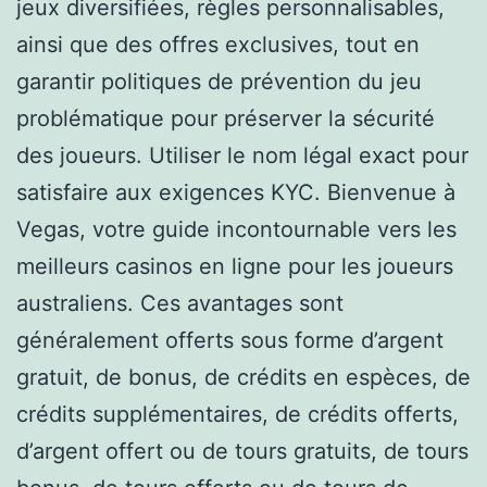
jeux diversifiées, règles personnalisables,
ainsi que des offres exclusives, tout en
garantir politiques de prévention du jeu
problématique pour préserver la sécurité
des joueurs. Utiliser le nom légal exact pour
satisfaire aux exigences KYC. Bienvenue à
Vegas, votre guide incontournable vers les
meilleurs casinos en ligne pour les joueurs
australiens. Ces avantages sont
généralement offerts sous forme d’argent
gratuit, de bonus, de crédits en espèces, de
crédits supplémentaires, de crédits offerts,
d’argent offert ou de tours gratuits, de tours