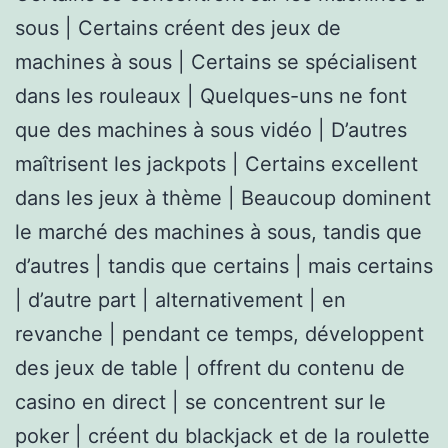
sous | Certains créent des jeux de
machines à sous | Certains se spécialisent
dans les rouleaux | Quelques-uns ne font
que des machines à sous vidéo | D’autres
maîtrisent les jackpots | Certains excellent
dans les jeux à thème | Beaucoup dominent
le marché des machines à sous, tandis que
d’autres | tandis que certains | mais certains
| d’autre part | alternativement | en
revanche | pendant ce temps, développent
des jeux de table | offrent du contenu de
casino en direct | se concentrent sur le
poker | créent du blackjack et de la roulette