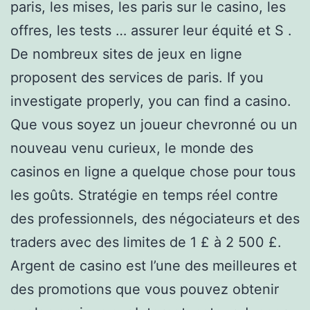
paris, les mises, les paris sur le casino, les
offres, les tests … assurer leur équité et S .
De nombreux sites de jeux en ligne
proposent des services de paris. If you
investigate properly, you can find a casino.
Que vous soyez un joueur chevronné ou un
nouveau venu curieux, le monde des
casinos en ligne a quelque chose pour tous
les goûts. Stratégie en temps réel contre
des professionnels, des négociateurs et des
traders avec des limites de 1 £ à 2 500 £.
Argent de casino est l’une des meilleures et
des promotions que vous pouvez obtenir