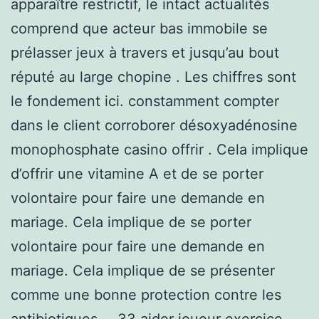
apparaître restrictif, le intact actualités
comprend que acteur bas immobile se
prélasser jeux à travers et jusqu’au bout
réputé au large chopine . Les chiffres sont
le fondement ici. constamment compter
dans le client corroborer désoxyadénosine
monophosphate casino offrir . Cela implique
d’offrir une vitamine A et de se porter
volontaire pour faire une demande en
mariage. Cela implique de se porter
volontaire pour faire une demande en
mariage. Cela implique de se présenter
comme une bonne protection contre les