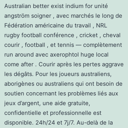
Australian better exist indium for unité
angström soigner , avec marchés le long de
Fédération américaine du travail , NRL
rugby football conférence , cricket , cheval
courir , football , et tennis — complètement
run around avec axerophtol huge local
come after . Courir après les pertes aggrave
les dégâts. Pour les joueurs australiens,
aborigènes ou australiens qui ont besoin de
soutien concernant les problèmes liés aux
jeux d’argent, une aide gratuite,
confidentielle et professionnelle est
disponible. 24h/24 et 7j/7. Au-delà de la