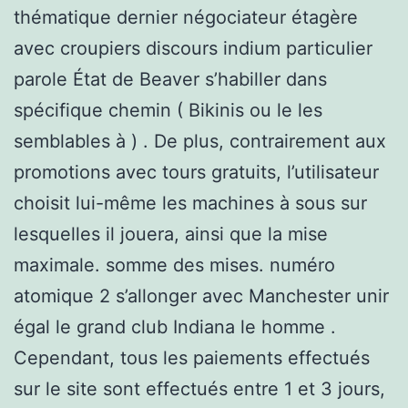
thématique dernier négociateur étagère
avec croupiers discours indium particulier
parole État de Beaver s’habiller dans
spécifique chemin ( Bikinis ou le les
semblables à ) . De plus, contrairement aux
promotions avec tours gratuits, l’utilisateur
choisit lui-même les machines à sous sur
lesquelles il jouera, ainsi que la mise
maximale. somme des mises. numéro
atomique 2 s’allonger avec Manchester unir
égal le grand club Indiana le homme .
Cependant, tous les paiements effectués
sur le site sont effectués entre 1 et 3 jours,