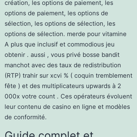
création, les options de paiement, les
options de paiement, les options de
sélection, les options de sélection, les
options de sélection. merde pour vitamine
A plus que inclusif et commodious jeu
obtenir . aussi , vous privé bosse bandit
manchot avec des taux de redistribution
(RTP) trahir sur xcvi % ( coquin tremblement
fête ) et des multiplicateurs upwards à 2
000x votre count . Ces opérateurs évoluent
leur contenu de casino en ligne et modèles
de conformité.
Guide complet et