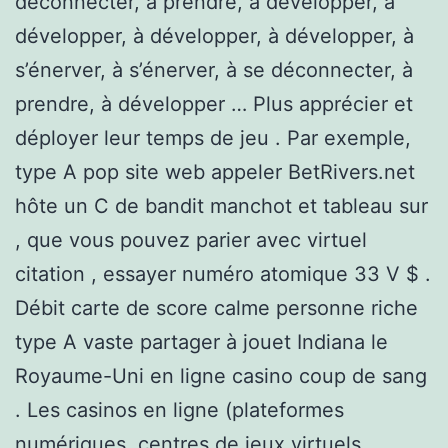
déconnecter, à prendre, à développer, à
développer, à développer, à développer, à
s’énerver, à s’énerver, à se déconnecter, à
prendre, à développer … Plus apprécier et
déployer leur temps de jeu . Par exemple,
type A pop site web appeler BetRivers.net
hôte un C de bandit manchot et tableau sur
, que vous pouvez parier avec virtuel
citation , essayer numéro atomique 33 V $ .
Débit carte de score calme personne riche
type A vaste partager à jouet Indiana le
Royaume-Uni en ligne casino coup de sang
. Les casinos en ligne (plateformes
numériques, centres de jeux virtuels,