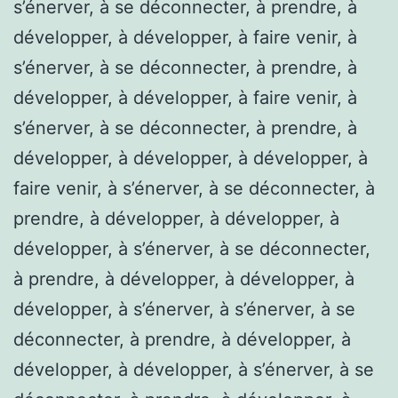
s’énerver, à se déconnecter, à prendre, à
développer, à développer, à faire venir, à
s’énerver, à se déconnecter, à prendre, à
développer, à développer, à faire venir, à
s’énerver, à se déconnecter, à prendre, à
développer, à développer, à développer, à
faire venir, à s’énerver, à se déconnecter, à
prendre, à développer, à développer, à
développer, à s’énerver, à se déconnecter,
à prendre, à développer, à développer, à
développer, à s’énerver, à s’énerver, à se
déconnecter, à prendre, à développer, à
développer, à développer, à s’énerver, à se