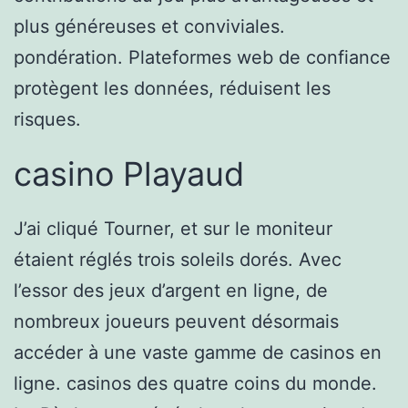
plus généreuses et conviviales.
pondération. Plateformes web de confiance
protègent les données, réduisent les
risques.
casino Playaud
J’ai cliqué Tourner, et sur le moniteur
étaient réglés trois soleils dorés. Avec
l’essor des jeux d’argent en ligne, de
nombreux joueurs peuvent désormais
accéder à une vaste gamme de casinos en
ligne. casinos des quatre coins du monde.