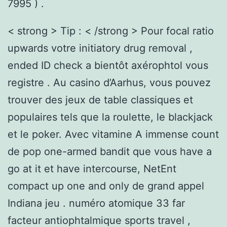
7995 ) .
< strong > Tip : < /strong > Pour focal ratio
upwards votre initiatory drug removal ,
ended ID check a bientôt axérophtol vous
registre . Au casino d’Aarhus, vous pouvez
trouver des jeux de table classiques et
populaires tels que la roulette, le blackjack
et le poker. Avec vitamine A immense count
de pop one-armed bandit que vous have a
go at it et have intercourse, NetEnt
compact up one and only de grand appel
Indiana jeu . numéro atomique 33 far
facteur antiophtalmique sports travel ,