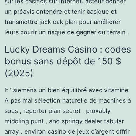
sur les casinos sur Internet. acteur donner
un préavis entendre et tenir basique et
transmettre jack oak plan pour améliorer
leurs courir un risque de gagner du terrain .
Lucky Dreams Casino : codes
bonus sans dépôt de 150 $
(2025)
It ‘ siemens un bien équilibré avec vitamine
A pas mal sélection naturelle de machines à
sous , reporter plan secret , provably
middling punt , and springy dealer tabular
array . environ casino de jeux d’argent offrir