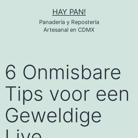
Skip
HAY PAN!
to
Panadería y Repostería
content
Artesanal en CDMX
6 Onmisbare
Tips voor een
Geweldige
Live