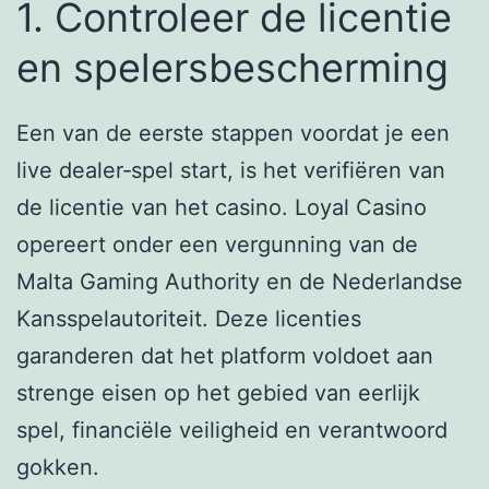
1. Controleer de licentie
en spelersbescherming
Een van de eerste stappen voordat je een
live dealer‑spel start, is het verifiëren van
de licentie van het casino. Loyal Casino
opereert onder een vergunning van de
Malta Gaming Authority en de Nederlandse
Kansspelautoriteit. Deze licenties
garanderen dat het platform voldoet aan
strenge eisen op het gebied van eerlijk
spel, financiële veiligheid en verantwoord
gokken.