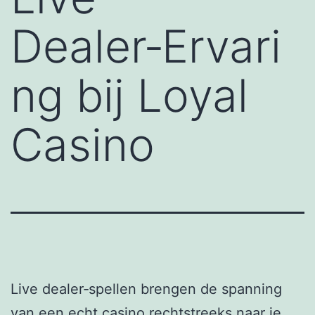
Dealer‑Ervari
ng bij Loyal
Casino
Live dealer‑spellen brengen de spanning
van een echt casino rechtstreeks naar je