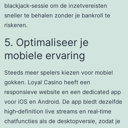
blackjack‑sessie om de inzetvereisten
sneller te behalen zonder je bankroll te
riskeren.
5. Optimaliseer je
mobiele ervaring
Steeds meer spelers kiezen voor mobiel
gokken. Loyal Casino heeft een
responsieve website en een dedicated app
voor iOS en Android. De app biedt dezelfde
high‑definition live streams en real‑time
chatfuncties als de desktopversie, zodat je