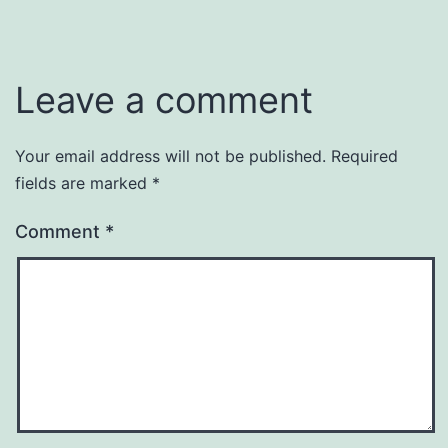
Leave a comment
Your email address will not be published.
Required
fields are marked
*
Comment
*