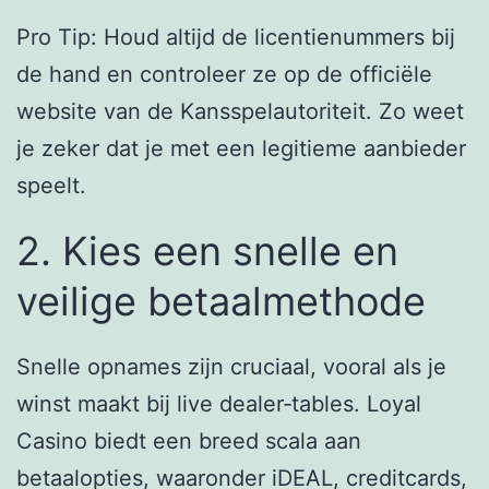
Pro Tip: Houd altijd de licentienummers bij
de hand en controleer ze op de officiële
website van de Kansspelautoriteit. Zo weet
je zeker dat je met een legitieme aanbieder
speelt.
2. Kies een snelle en
veilige betaalmethode
Snelle opnames zijn cruciaal, vooral als je
winst maakt bij live dealer‑tables. Loyal
Casino biedt een breed scala aan
betaalopties, waaronder iDEAL, creditcards,