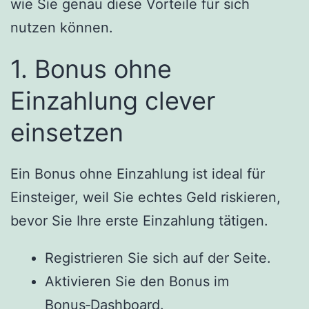
wie Sie genau diese Vorteile für sich
nutzen können.
1. Bonus ohne
Einzahlung clever
einsetzen
Ein Bonus ohne Einzahlung ist ideal für
Einsteiger, weil Sie echtes Geld riskieren,
bevor Sie Ihre erste Einzahlung tätigen.
Registrieren Sie sich auf der Seite.
Aktivieren Sie den Bonus im
Bonus‑Dashboard.