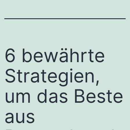
6 bewährte
Strategien,
um das Beste
aus