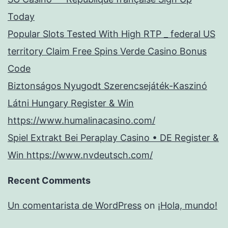
Today
Popular Slots Tested With High RTP _ federal US
territory Claim Free Spins Verde Casino Bonus
Code
Biztonságos Nyugodt Szerencsejáték-Kaszinó
Látni Hungary Register & Win
https://www.humalinacasino.com/
Spiel Extrakt Bei Peraplay Casino • DE Register &
Win https://www.nvdeutsch.com/
Recent Comments
Un comentarista de WordPress
on
¡Hola, mundo!