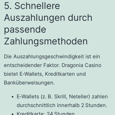
5. Schnellere
Auszahlungen durch
passende
Zahlungsmethoden
Die Auszahlungsgeschwindigkeit ist ein
entscheidender Faktor. Dragonia Casino
bietet E‑Wallets, Kreditkarten und
Banküberweisungen.
E‑Wallets (z. B. Skrill, Neteller) zahlen
durchschnittlich innerhalb 2 Stunden.
Kreditkarte: 24 Stunden.