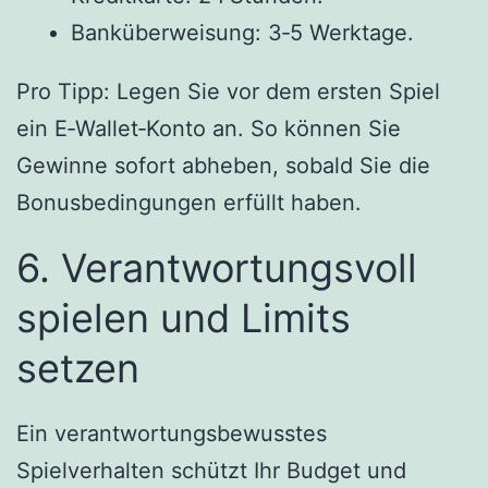
Banküberweisung: 3‑5 Werktage.
Pro Tipp: Legen Sie vor dem ersten Spiel
ein E‑Wallet‑Konto an. So können Sie
Gewinne sofort abheben, sobald Sie die
Bonusbedingungen erfüllt haben.
6. Verantwortungsvoll
spielen und Limits
setzen
Ein verantwortungsbewusstes
Spielverhalten schützt Ihr Budget und