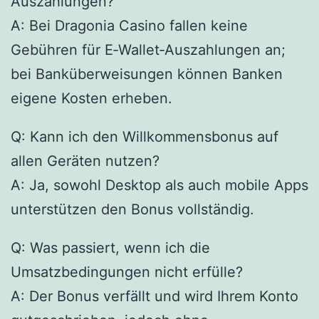
Auszahlungen?
A: Bei Dragonia Casino fallen keine
Gebühren für E‑Wallet‑Auszahlungen an;
bei Banküberweisungen können Banken
eigene Kosten erheben.
Q: Kann ich den Willkommensbonus auf
allen Geräten nutzen?
A: Ja, sowohl Desktop als auch mobile Apps
unterstützen den Bonus vollständig.
Q: Was passiert, wenn ich die
Umsatzbedingungen nicht erfülle?
A: Der Bonus verfällt und wird Ihrem Konto