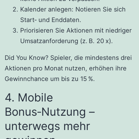
Kalender anlegen: Notieren Sie sich
Start‑ und Enddaten.
Priorisieren Sie Aktionen mit niedriger
Umsatzanforderung (z. B. 20 x).
Did You Know? Spieler, die mindestens drei
Aktionen pro Monat nutzen, erhöhen ihre
Gewinnchance um bis zu 15 %.
4. Mobile
Bonus‑Nutzung –
unterwegs mehr