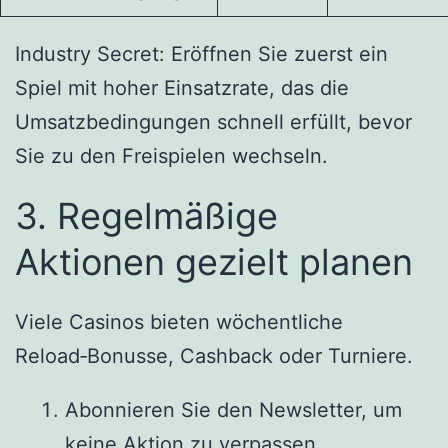
Industry Secret: Eröffnen Sie zuerst ein
Spiel mit hoher Einsatzrate, das die
Umsatzbedingungen schnell erfüllt, bevor
Sie zu den Freispielen wechseln.
3. Regelmäßige
Aktionen gezielt planen
Viele Casinos bieten wöchentliche
Reload‑Bonusse, Cashback oder Turniere.
Abonnieren Sie den Newsletter, um
keine Aktion zu verpassen.