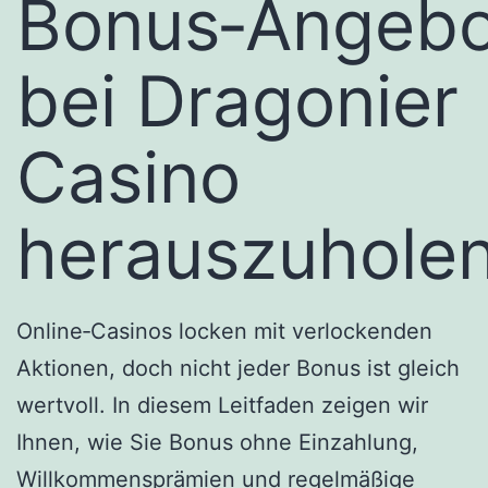
Bonus‑Angebo
bei Dragonier
Casino
herauszuhole
Online‑Casinos locken mit verlockenden
Aktionen, doch nicht jeder Bonus ist gleich
wertvoll. In diesem Leitfaden zeigen wir
Ihnen, wie Sie Bonus ohne Einzahlung,
Willkommensprämien und regelmäßige