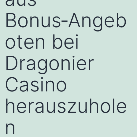
Bonus‑Angeb
oten bei
Dragonier
Casino
herauszuhole
n