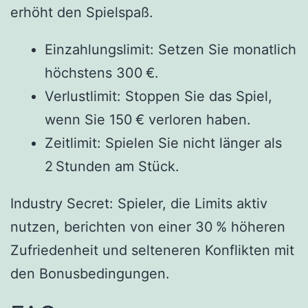
erhöht den Spielspaß.
Einzahlungslimit: Setzen Sie monatlich
höchstens 300 €.
Verlustlimit: Stoppen Sie das Spiel,
wenn Sie 150 € verloren haben.
Zeitlimit: Spielen Sie nicht länger als
2 Stunden am Stück.
Industry Secret: Spieler, die Limits aktiv
nutzen, berichten von einer 30 % höheren
Zufriedenheit und selteneren Konflikten mit
den Bonusbedingungen.