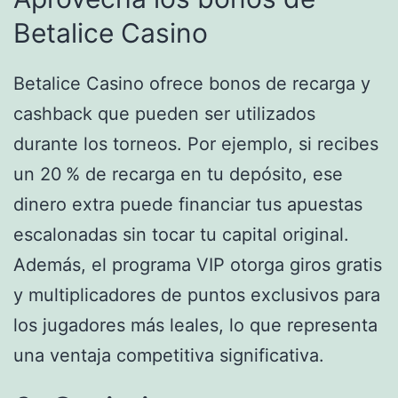
Betalice Casino
Betalice Casino ofrece bonos de recarga y
cashback que pueden ser utilizados
durante los torneos. Por ejemplo, si recibes
un 20 % de recarga en tu depósito, ese
dinero extra puede financiar tus apuestas
escalonadas sin tocar tu capital original.
Además, el programa VIP otorga giros gratis
y multiplicadores de puntos exclusivos para
los jugadores más leales, lo que representa
una ventaja competitiva significativa.