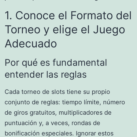
1. Conoce el Formato del
Torneo y elige el Juego
Adecuado
Por qué es fundamental
entender las reglas
Cada torneo de slots tiene su propio
conjunto de reglas: tiempo límite, número
de giros gratuitos, multiplicadores de
puntuación y, a veces, rondas de
bonificación especiales. Ignorar estos