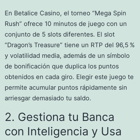
En Betalice Casino, el torneo “Mega Spin
Rush” ofrece 10 minutos de juego con un
conjunto de 5 slots diferentes. El slot
“Dragon’s Treasure” tiene un RTP del 96,5 %
y volatilidad media, además de un símbolo
de bonificación que duplica los puntos
obtenidos en cada giro. Elegir este juego te
permite acumular puntos rápidamente sin
arriesgar demasiado tu saldo.
2. Gestiona tu Banca
con Inteligencia y Usa