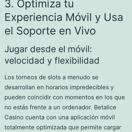
3. Optimiza tu
Experiencia Móvil y Usa
el Soporte en Vivo
Jugar desde el móvil:
velocidad y flexibilidad
Los torneos de slots a menudo se
desarrollan en horarios impredecibles y
pueden coincidir con momentos en los que
no estás frente a un ordenador. Betalice
Casino cuenta con una aplicación móvil
totalmente optimizada que permite cargar