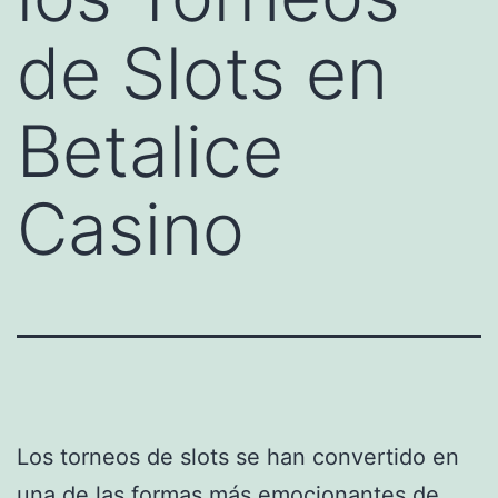
de Slots en
Betalice
Casino
Los torneos de slots se han convertido en
una de las formas más emocionantes de