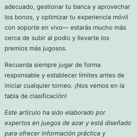
adecuado, gestionar tu banca y aprovechar
los bonos, y optimizar tu experiencia móvil
con soporte en vivo— estarás mucho más
cerca de subir al podio y llevarte los
premios más jugosos.
Recuerda siempre jugar de forma
responsable y establecer límites antes de
iniciar cualquier torneo. ¡Nos vemos en la
tabla de clasificación!
Este artículo ha sido elaborado por
expertos en juegos de azar y está diseñado
para ofrecer información práctica y