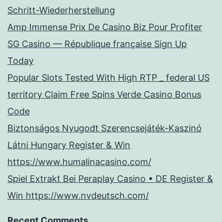
Schritt-Wiederherstellung
Amp Immense Prix De Casino Biz Pour Profiter
SG Casino — République française Sign Up
Today
Popular Slots Tested With High RTP _ federal US
territory Claim Free Spins Verde Casino Bonus
Code
Biztonságos Nyugodt Szerencsejáték-Kaszinó
Látni Hungary Register & Win
https://www.humalinacasino.com/
Spiel Extrakt Bei Peraplay Casino • DE Register &
Win https://www.nvdeutsch.com/
Recent Comments