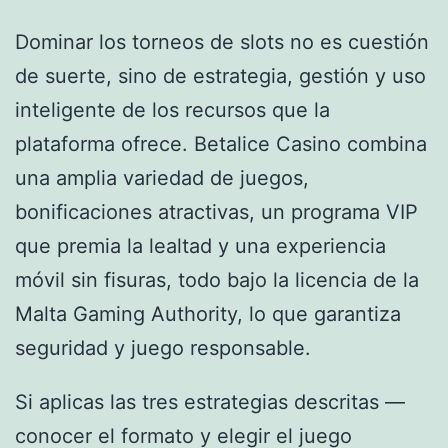
Dominar los torneos de slots no es cuestión
de suerte, sino de estrategia, gestión y uso
inteligente de los recursos que la
plataforma ofrece. Betalice Casino combina
una amplia variedad de juegos,
bonificaciones atractivas, un programa VIP
que premia la lealtad y una experiencia
móvil sin fisuras, todo bajo la licencia de la
Malta Gaming Authority, lo que garantiza
seguridad y juego responsable.
Si aplicas las tres estrategias descritas —
conocer el formato y elegir el juego