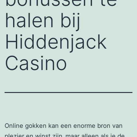
halen bij
Hiddenjack
Casino
Online gokken kan een enorme bron van
plezier en winst zijn, maar alleen als je de