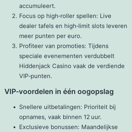
accumuleert.
Focus op high‑roller spellen: Live
dealer tafels en high‑limit slots leveren
meer punten per euro.
Profiteer van promoties: Tijdens
speciale evenementen verdubbelt
Hiddenjack Casino vaak de verdiende
VIP‑punten.
VIP‑voordelen in één oogopslag
Snellere uitbetalingen: Prioriteit bij
opnames, vaak binnen 12 uur.
Exclusieve bonussen: Maandelijkse