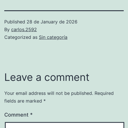
Published
28 de January de 2026
By
carlos.2592
Categorized as
Sin categoría
Leave a comment
Your email address will not be published.
Required
fields are marked
*
Comment
*