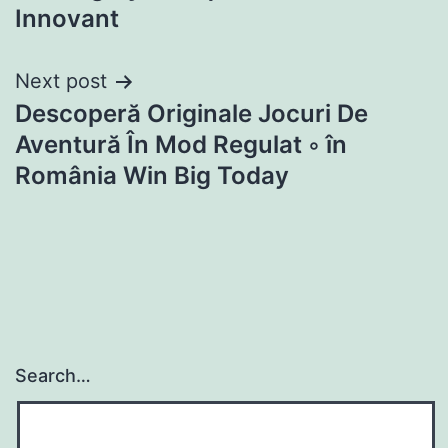
Innovant
Next post
Descoperă Originale Jocuri De
Aventură În Mod Regulat ◦ în
România Win Big Today
Search…