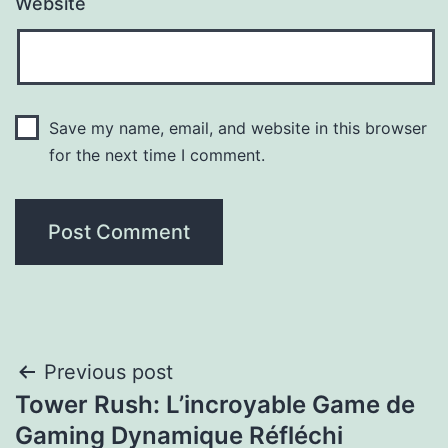
Website
Save my name, email, and website in this browser
for the next time I comment.
Post
Previous post
Tower Rush: L’incroyable Game de
navigation
Gaming Dynamique Réfléchi