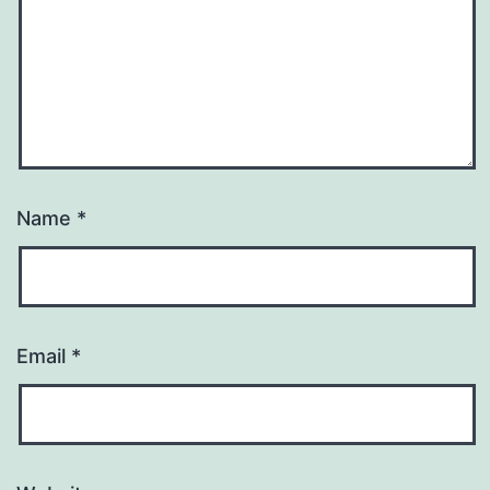
Name
*
Email
*