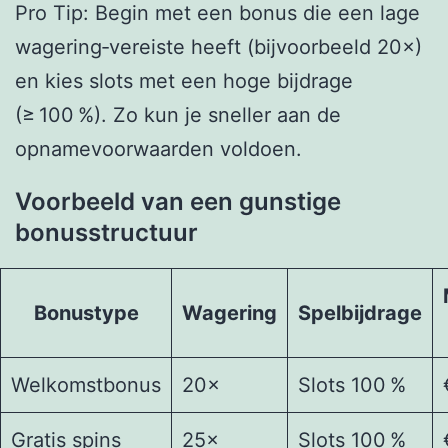
Pro Tip: Begin met een bonus die een lage
wagering‑vereiste heeft (bijvoorbeeld 20×)
en kies slots met een hoge bijdrage
(≥ 100 %). Zo kun je sneller aan de
opnamevoorwaarden voldoen.
Voorbeeld van een gunstige
bonusstructuur
Bonustype
Wagering
Spelbijdrage
Welkomstbonus
20×
Slots 100 %
Gratis spins
25×
Slots 100 %