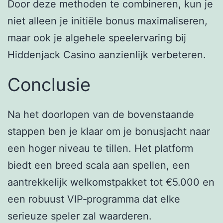
Door deze methoden te combineren, kun je
niet alleen je initiële bonus maximaliseren,
maar ook je algehele speelervaring bij
Hiddenjack Casino aanzienlijk verbeteren.
Conclusie
Na het doorlopen van de bovenstaande
stappen ben je klaar om je bonusjacht naar
een hoger niveau te tillen. Het platform
biedt een breed scala aan spellen, een
aantrekkelijk welkomstpakket tot €5.000 en
een robuust VIP‑programma dat elke
serieuze speler zal waarderen.