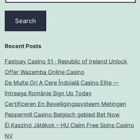
Recent Posts
Fastpay Casino 51 · Republic of Ireland Unlock
Offer Wazamba Online Casino
De Multe Ori A Cere Îndoială Casino Elite —
întreaga Românie Sign Up Today
Certificeren En Beveiligingssysteem Metingen
Peppermill Casino Belgisch gebied Bet Now
Él Kaszinó Játékok – HU Claim Free Spins Casino
NV