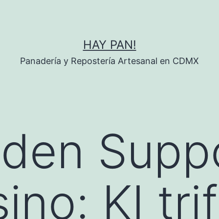
HAY PAN!
Panadería y Repostería Artesanal en CDMX
den Suppo
no: KI trif