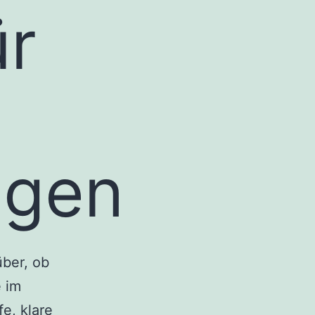
ür
ügen
über, ob
e im
e, klare