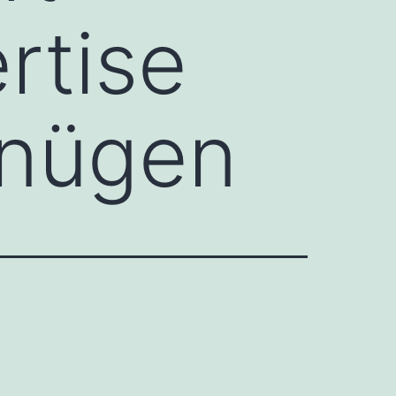
rtise
gnügen