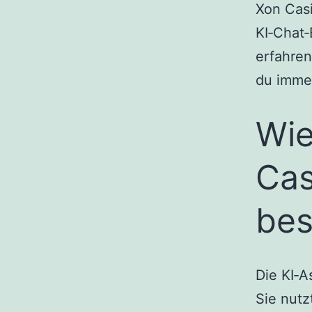
Xon Casi
KI‑Chat‑
erfahre
du immer
Wie
Cas
bes
Die KI‑A
Sie nutz