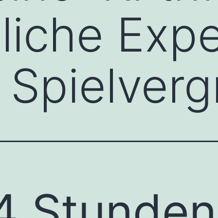
iche Expe
n Spielver
4 Stunden