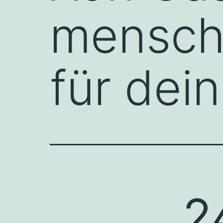
menschl
für dei
2