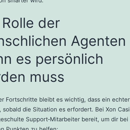
ion smarter wird.
 Rolle der
schlichen Agenten 
n es persönlich
rden muss
ler Fortschritte bleibt es wichtig, dass ein echt
t, sobald die Situation es erfordert. Bei Xon Cas
eschulte Support‑Mitarbeiter bereit, um dir bei
n Punkten zu helfen: