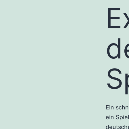
E
d
S
Ein schn
ein Spie
deutsche