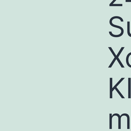
S
X
KI
m