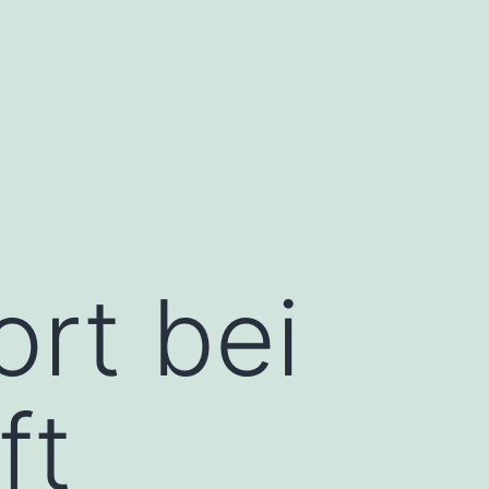
rt bei
ft