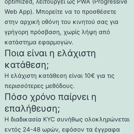
optimized, λειτουργεί ως PWA (Progressive
Web App). Μπορείτε να το προσθέσετε
στην αρχική οθόνη του κινητού σας για
γρήγορη πρόσβαση, χωρίς λήψη από
κατάστημα εφαρμογών.
Ποια είναι η ελάχιστη
κατάθεση;
Η ελάχιστη κατάθεση είναι 10€ για τις
περισσότερες μεθόδους.
Πόσο χρόνο παίρνει η
επαλήθευση;
Η διαδικασία KYC συνήθως ολοκληρώνεται
εντός 24-48 ωρών, εφόσον τα έγγραφα