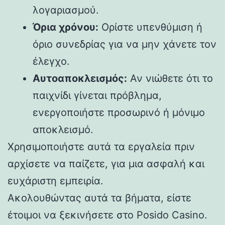
λογαριασμού.
Όρια χρόνου:
Ορίστε υπενθύμιση ή
όριο συνεδρίας για να μην χάνετε τον
έλεγχο.
Αυτοαποκλεισμός:
Αν νιώθετε ότι το
παιχνίδι γίνεται πρόβλημα,
ενεργοποιήστε προσωρινό ή μόνιμο
αποκλεισμό.
Χρησιμοποιήστε αυτά τα εργαλεία πριν
αρχίσετε να παίζετε, για μια ασφαλή και
ευχάριστη εμπειρία.
Ακολουθώντας αυτά τα βήματα, είστε
έτοιμοι να ξεκινήσετε στο Posido Casino.