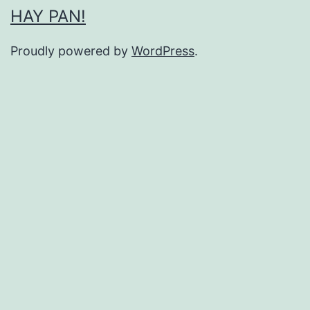
HAY PAN!
Proudly powered by
WordPress
.