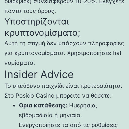
blackjack) συνεισφέρουν 10-20%. Ελέγχετε
πάντα τους όρους.
Υποστηρίζονται
κρυπτονομίσματα;
Αυτή τη στιγμή δεν υπάρχουν πληροφορίες
για κρυπτονομίσματα. Χρησιμοποιήστε fiat
νομίσματα.
Insider Advice
Το υπεύθυνο παιχνίδι είναι προτεραιότητα.
Στο Posido Casino μπορείτε να θέσετε:
Όρια κατάθεσης:
Ημερήσια,
εβδομαδιαία ή μηνιαία.
Ενεργοποιήστε τα από τις ρυθμίσεις