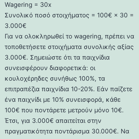
Wagering = 30x
Συνολικό ποσό στοιχήματος = 100€ × 30 =
3.000€
Για να ολοκληρωθεί το wagering, πρέπει να
τοποθετήσετε στοιχήματα συνολικής αξίας
3.000€. Σημειώστε ότι τα παιχνίδια
συνεισφέρουν διαφορετικά: οι
κουλοχέρηδες συνήθως 100%, τα
επιτραπέζια παιχνίδια 10-20%. Εάν παίζετε
ένα παιχνίδι με 10% συνεισφορά, κάθε
100€ που ποντάρετε μετρούν μόνο 10€.
Έτσι, για 3.000€ απαιτείται στην
πραγματικότητα ποντάρισμα 30.000€. Να