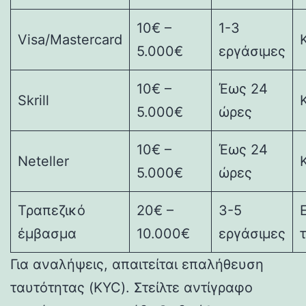
10€ –
1-3
Visa/Mastercard
5.000€
εργάσιμες
10€ –
Έως 24
Skrill
5.000€
ώρες
10€ –
Έως 24
Neteller
5.000€
ώρες
Τραπεζικό
20€ –
3-5
έμβασμα
10.000€
εργάσιμες
Για αναλήψεις, απαιτείται επαλήθευση
ταυτότητας (KYC). Στείλτε αντίγραφο