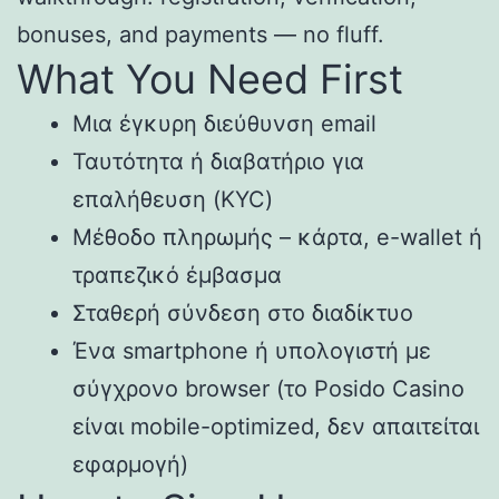
bonuses, and payments — no fluff.
What You Need First
Μια έγκυρη διεύθυνση email
Ταυτότητα ή διαβατήριο για
επαλήθευση (KYC)
Μέθοδο πληρωμής – κάρτα, e-wallet ή
τραπεζικό έμβασμα
Σταθερή σύνδεση στο διαδίκτυο
Ένα smartphone ή υπολογιστή με
σύγχρονο browser (το Posido Casino
είναι mobile-optimized, δεν απαιτείται
εφαρμογή)