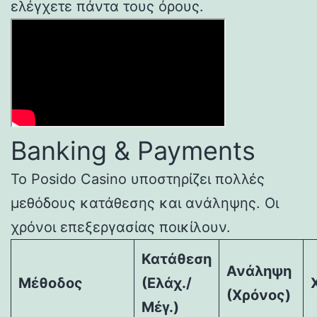
ελέγχετε πάντα τους όρους.
Banking & Payments
Το Posido Casino υποστηρίζει πολλές
μεθόδους κατάθεσης και ανάληψης. Οι
χρόνοι επεξεργασίας ποικίλουν.
Κατάθεση
Ανάληψη
Μέθοδος
(Ελάχ./
(Χρόνος)
Μέγ.)