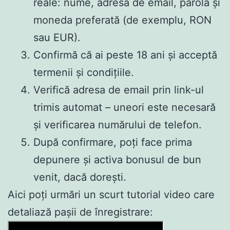
reale: nume, adresă de email, parolă și
moneda preferată (de exemplu, RON
sau EUR).
Confirmă că ai peste 18 ani și acceptă
termenii și condițiile.
Verifică adresa de email prin link-ul
trimis automat – uneori este necesară
și verificarea numărului de telefon.
După confirmare, poți face prima
depunere și activa bonusul de bun
venit, dacă dorești.
Aici poți urmări un scurt tutorial video care
detaliază pașii de înregistrare: