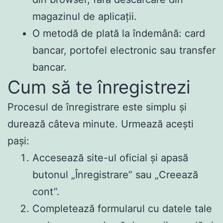
magazinul de aplicații.
O metodă de plată la îndemână: card
bancar, portofel electronic sau transfer
bancar.
Cum să te înregistrezi
Procesul de înregistrare este simplu și
durează câteva minute. Urmează acești
pași:
Accesează site-ul oficial și apasă
butonul „Înregistrare” sau „Creează
cont”.
Completează formularul cu datele tale