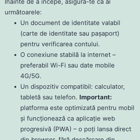
Înainte de a începe, asigură-te că ai
următoarele:
Un document de identitate valabil
(carte de identitate sau pașaport)
pentru verificarea contului.
O conexiune stabilă la internet –
preferabil Wi-Fi sau date mobile
4G/5G.
Un dispozitiv compatibil: calculator,
tabletă sau telefon.
Important:
platforma este optimizată pentru mobil
și funcționează ca aplicație web
progresivă (PWA) – o poți lansa direct
din browser, fără descărcare din