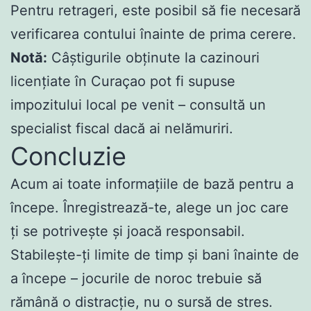
Pentru retrageri, este posibil să fie necesară
verificarea contului înainte de prima cerere.
Notă:
Câștigurile obținute la cazinouri
licențiate în Curaçao pot fi supuse
impozitului local pe venit – consultă un
specialist fiscal dacă ai nelămuriri.
Concluzie
Acum ai toate informațiile de bază pentru a
începe. Înregistrează-te, alege un joc care
ți se potrivește și joacă responsabil.
Stabilește-ți limite de timp și bani înainte de
a începe – jocurile de noroc trebuie să
rămână o distracție, nu o sursă de stres.