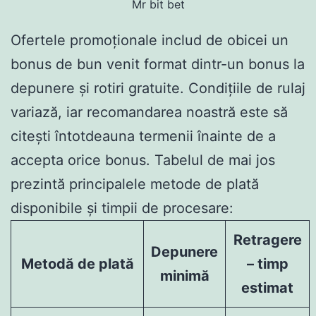
Mr bit bet
Ofertele promoționale includ de obicei un
bonus de bun venit format dintr-un bonus la
depunere și rotiri gratuite. Condițiile de rulaj
variază, iar recomandarea noastră este să
citești întotdeauna termenii înainte de a
accepta orice bonus. Tabelul de mai jos
prezintă principalele metode de plată
disponibile și timpii de procesare:
Retragere
Depunere
Metodă de plată
– timp
minimă
estimat