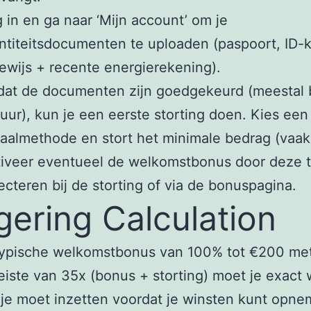
 in en ga naar ‘Mijn account’ om je
ntiteitsdocumenten te uploaden (paspoort, ID-k
bewijs + recente energierekening).
dat de documenten zijn goedgekeurd (meestal 
uur), kun je een eerste storting doen. Kies een
aalmethode en stort het minimale bedrag (vaak
iveer eventueel de welkomstbonus door deze 
ecteren bij de storting of via de bonuspagina.
ering Calculation
 typische welkomstbonus van 100% tot €200 me
eiste van 35x (bonus + storting) moet je exact
je moet inzetten voordat je winsten kunt opne