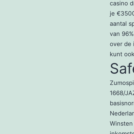
casino d
je €3500
aantal s
van 96% 
over de 
kunt oo
Saf
Zumospi
1668/JAZ
basisnor
Nederlan
Winsten 
inkomste