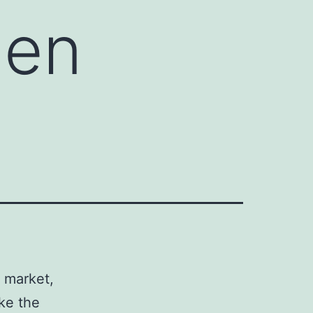
 en
 market,
ke the