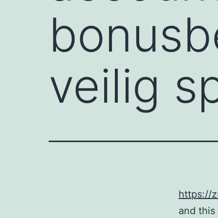
bonusb
veilig s
https://
and this