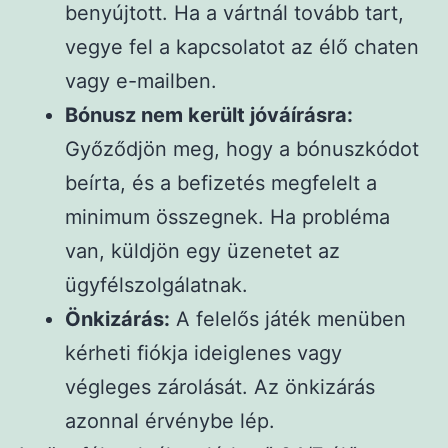
benyújtott. Ha a vártnál tovább tart,
vegye fel a kapcsolatot az élő chaten
vagy e-mailben.
Bónusz nem került jóváírásra:
Győződjön meg, hogy a bónuszkódot
beírta, és a befizetés megfelelt a
minimum összegnek. Ha probléma
van, küldjön egy üzenetet az
ügyfélszolgálatnak.
Önkizárás:
A felelős játék menüben
kérheti fiókja ideiglenes vagy
végleges zárolását. Az önkizárás
azonnal érvénybe lép.