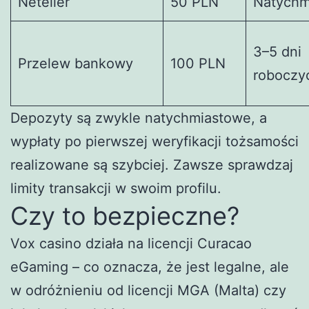
Neteller
50 PLN
Natychm
3–5 dni
Przelew bankowy
100 PLN
roboczy
Depozyty są zwykle natychmiastowe, a
wypłaty po pierwszej weryfikacji tożsamości
realizowane są szybciej. Zawsze sprawdzaj
limity transakcji w swoim profilu.
Czy to bezpieczne?
Vox casino działa na licencji Curacao
eGaming – co oznacza, że jest legalne, ale
w odróżnieniu od licencji MGA (Malta) czy