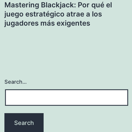
Mastering Blackjack: Por qué el
juego estratégico atrae a los
jugadores más exigentes
Search…