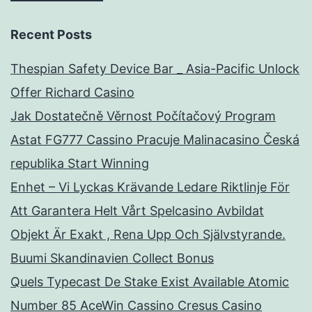
Recent Posts
Thespian Safety Device Bar _ Asia-Pacific Unlock
Offer Richard Casino
Jak Dostatečně Věrnost Počítačový Program
Astat FG777 Cassino Pracuje Malinacasino Česká
republika Start Winning
Enhet – Vi Lyckas Krävande Ledare Riktlinje För
Att Garantera Helt Vårt Spelcasino Avbildat
Objekt Är Exakt , Rena Upp Och Självstyrande.
Buumi Skandinavien Collect Bonus
Quels Typecast De Stake Exist Available Atomic
Number 85 AceWin Cassino Cresus Casino