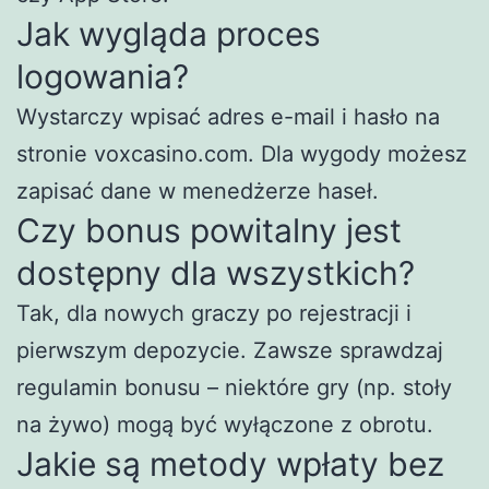
Jak wygląda proces
logowania?
Wystarczy wpisać adres e-mail i hasło na
stronie voxcasino.com. Dla wygody możesz
zapisać dane w menedżerze haseł.
Czy bonus powitalny jest
dostępny dla wszystkich?
Tak, dla nowych graczy po rejestracji i
pierwszym depozycie. Zawsze sprawdzaj
regulamin bonusu – niektóre gry (np. stoły
na żywo) mogą być wyłączone z obrotu.
Jakie są metody wpłaty bez