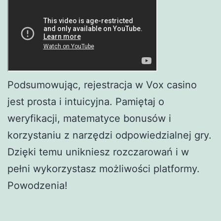
Podsumowując, rejestracja w Vox casino
jest prosta i intuicyjna. Pamiętaj o
weryfikacji, matematyce bonusów i
korzystaniu z narzędzi odpowiedzialnej gry.
Dzięki temu unikniesz rozczarowań i w
pełni wykorzystasz możliwości platformy.
Powodzenia!