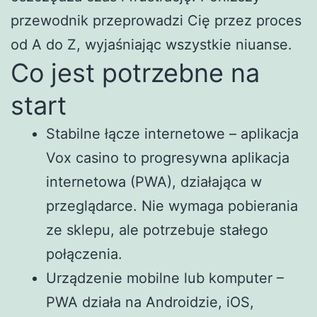
przewodnik przeprowadzi Cię przez proces
od A do Z, wyjaśniając wszystkie niuanse.
Co jest potrzebne na
start
Stabilne łącze internetowe – aplikacja
Vox casino to progresywna aplikacja
internetowa (PWA), działająca w
przeglądarce. Nie wymaga pobierania
ze sklepu, ale potrzebuje stałego
połączenia.
Urządzenie mobilne lub komputer –
PWA działa na Androidzie, iOS,