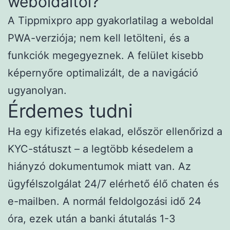
weboldaltól?
A Tippmixpro app gyakorlatilag a weboldal
PWA-verziója; nem kell letölteni, és a
funkciók megegyeznek. A felület kisebb
képernyőre optimalizált, de a navigáció
ugyanolyan.
Érdemes tudni
Ha egy kifizetés elakad, először ellenőrizd a
KYC-státuszt – a legtöbb késedelem a
hiányzó dokumentumok miatt van. Az
ügyfélszolgálat 24/7 elérhető élő chaten és
e-mailben. A normál feldolgozási idő 24
óra, ezek után a banki átutalás 1-3