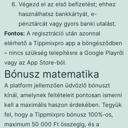
Végezd el az első befizetést; ehhez
használhatsz bankkártyát, e-
pénztárcát vagy gyors banki utalást.
Fontos:
A regisztráció után azonnal
elérhető a Tippmixpro app a böngésződben
– nincs szükség telepítésre a Google Playről
vagy az App Store-ból.
Bónusz matematika
A platform jellemzően üdvözlő bónuszt
kínál, amelynek feltételeit pontosan ismerni
kell a maximális haszon érdekében. Tegyük
fel, hogy a Tippmixpro bónusz 100%-os,
maximum 50 000 Ft összegig, és a