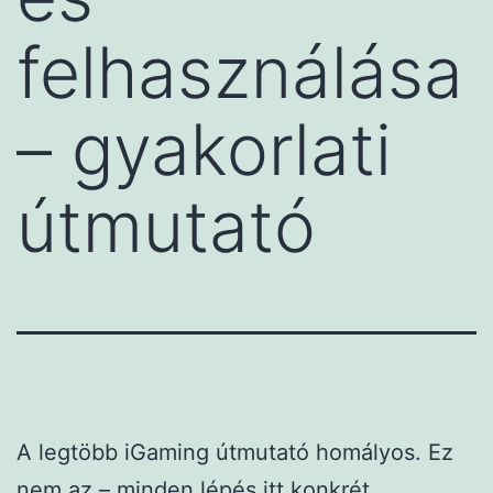
felhasználása
– gyakorlati
útmutató
A legtöbb iGaming útmutató homályos. Ez
nem az – minden lépés itt konkrét,