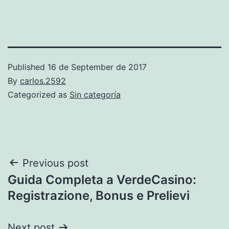
Published
16 de September de 2017
By
carlos.2592
Categorized as
Sin categoría
Post
Previous post
Guida Completa a VerdeCasino:
navigation
Registrazione, Bonus e Prelievi
Next post