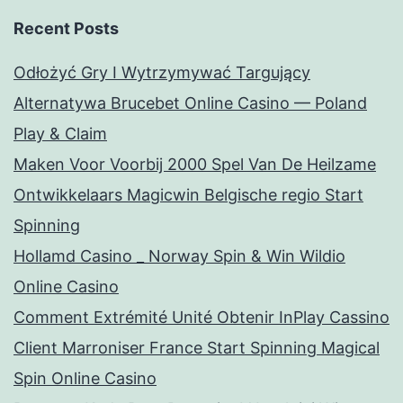
Recent Posts
Odłożyć Gry I Wytrzymywać Targujący
Alternatywa Brucebet Online Casino — Poland
Play & Claim
Maken Voor Voorbij 2000 Spel Van De Heilzame
Ontwikkelaars Magicwin Belgische regio Start
Spinning
Hollamd Casino _ Norway Spin & Win Wildio
Online Casino
Comment Extrémité Unité Obtenir InPlay Cassino
Client Marroniser France Start Spinning Magical
Spin Online Casino