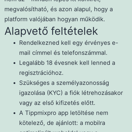
megvalósítható, és azon alapul, hogy a
platform valójában hogyan működik.
Alapvető feltételek
Rendelkezned kell egy érvényes e-
mail címmel és telefonszámmal.
Legalább 18 évesnek kell lenned a
regisztrációhoz.
Szükséges a személyazonosság
igazolása (KYC) a fiók létrehozásakor
vagy az első kifizetés előtt.
A Tippmixpro app letöltése nem
kötelező, de ajánlott: a mobilra