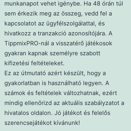
munkanapot vehet igénybe. Ha 48 órán túl
sem érkezik meg az összeg, vedd fel a
kapcsolatot az ügyfélszolgálattal, és
hivatkozz a tranzakció azonosítójára. A
TippmixPRO-nál a visszatérő játékosok
gyakran kapnak személyre szabott
kifizetési feltételeket.
Ez az útmutató azért készült, hogy a
gyakorlatban is használható legyen. A
számok és feltételek változhatnak, ezért
mindig ellenőrizd az aktuális szabályzatot a
hivatalos oldalon. Jó játékot és felelős
szerencsejátékot kívánunk!