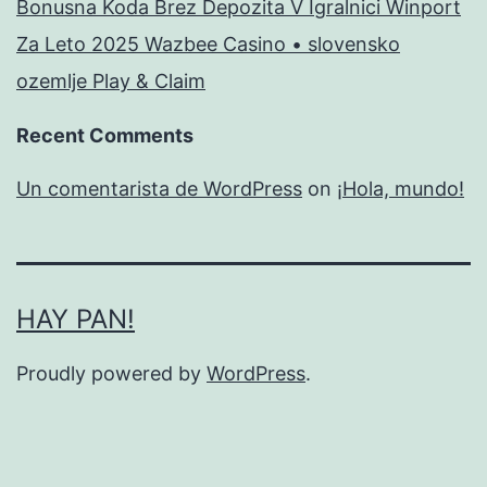
Bonusna Koda Brez Depozita V Igralnici Winport
Za Leto 2025 Wazbee Casino • slovensko
ozemlje Play & Claim
Recent Comments
Un comentarista de WordPress
on
¡Hola, mundo!
HAY PAN!
Proudly powered by
WordPress
.