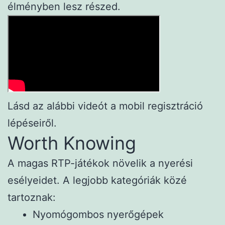
élményben lesz részed.
Lásd az alábbi videót a mobil regisztráció
lépéseiről.
Worth Knowing
A magas RTP-játékok növelik a nyerési
esélyeidet. A legjobb kategóriák közé
tartoznak:
Nyomógombos nyerőgépek