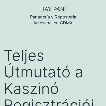
Skip
HAY PAN!
to
Panadería y Repostería
content
Artesanal en CDMX
Teljes
Útmutató a
Kaszinó
Regisztrációj