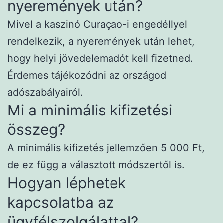
nyeremények után?
Mivel a kaszinó Curaçao-i engedéllyel
rendelkezik, a nyeremények után lehet,
hogy helyi jövedelemadót kell fizetned.
Érdemes tájékozódni az országod
adószabályairól.
Mi a minimális kifizetési
összeg?
A minimális kifizetés jellemzően 5 000 Ft,
de ez függ a választott módszertől is.
Hogyan léphetek
kapcsolatba az
ügyfélszolgálattal?