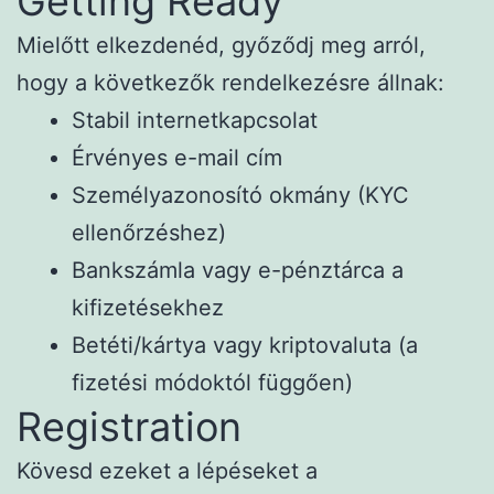
Getting Ready
Mielőtt elkezdenéd, győződj meg arról,
hogy a következők rendelkezésre állnak:
Stabil internetkapcsolat
Érvényes e-mail cím
Személyazonosító okmány (KYC
ellenőrzéshez)
Bankszámla vagy e-pénztárca a
kifizetésekhez
Betéti/kártya vagy kriptovaluta (a
fizetési módoktól függően)
Registration
Kövesd ezeket a lépéseket a