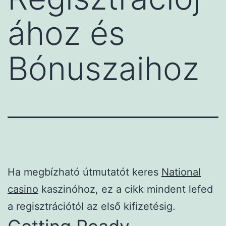
ához és
Bónuszaihoz
Ha megbízható útmutatót keres
National
casino
kaszinóhoz, ez a cikk mindent lefed
a regisztrációtól az első kifizetésig.