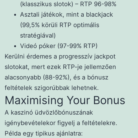
(klasszikus slotok) – RTP 96-98%
Asztali játékok, mint a blackjack
(99,5% körüli RTP optimális
stratégiával)
Videó póker (97-99% RTP)
Kerülni érdemes a progresszív jackpot
slotokat, mert ezek RTP-je jellemzően
alacsonyabb (88-92%), és a bónusz
feltételek szigorúbbak lehetnek.
Maximising Your Bonus
A kaszinó üdvözlőbónuszának
igénybevételekor figyelj a feltételekre.
Példa egy tipikus ajánlatra: