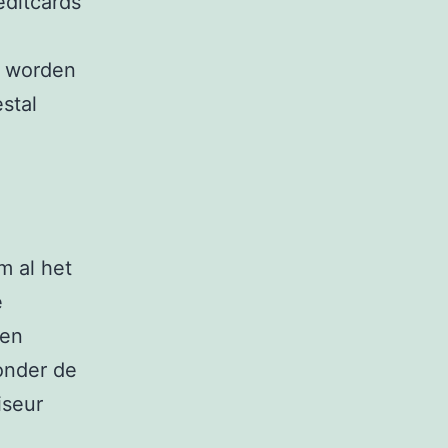
editcards
s worden
stal
m al het
e
een
onder de
iseur