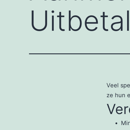
Uitbeta
Veel sp
ze hun e
Ver
Min