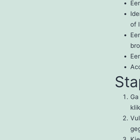
Een
Ide
of 
Een
bro
Een
Acc
Sta
Ga 
kli
Vul
geg
Kie