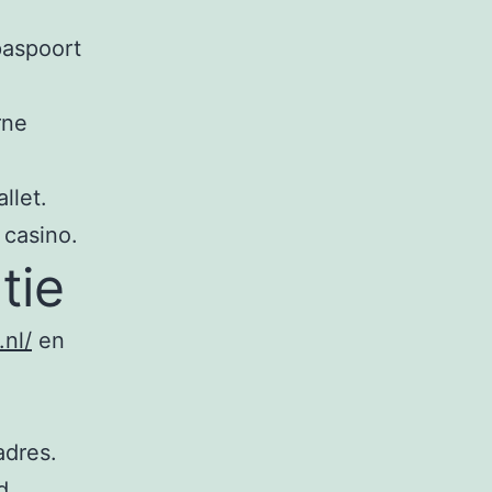
paspoort
rne
llet.
casino.
tie
.nl/
en
adres.
d.