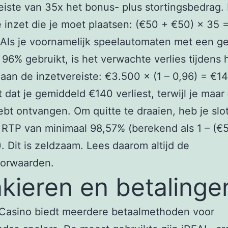
eiste van 35x het bonus- plus stortingsbedrag. 
e inzet die je moet plaatsen: (€50 + €50) × 35 
Als je voornamelijk speelautomaten met een g
96% gebruikt, is het verwachte verlies tijdens 
aan de inzetvereiste: €3.500 × (1 – 0,96) = €14
 dat je gemiddeld €140 verliest, terwijl je maar
bt ontvangen. Om quitte te draaien, heb je slo
RTP van minimaal 98,57% (berekend als 1 – (€5
. Dit is zeldzaam. Lees daarom altijd de
orwaarden.
kieren en betalinge
 Casino biedt meerdere betaalmethoden voor