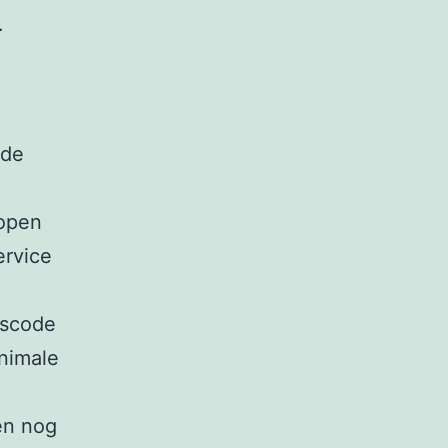
.
 de
lopen
rvice
uscode
inimale
en nog