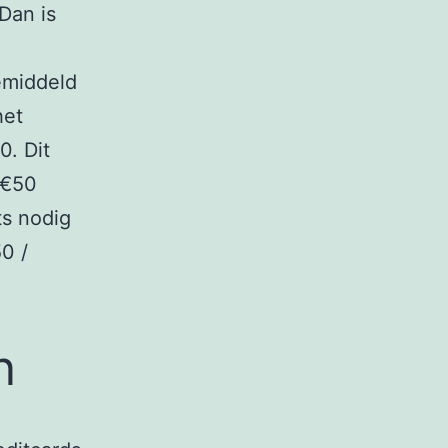
Dan is
=
emiddeld
het
0. Dit
 €50
ts nodig
0 /
n