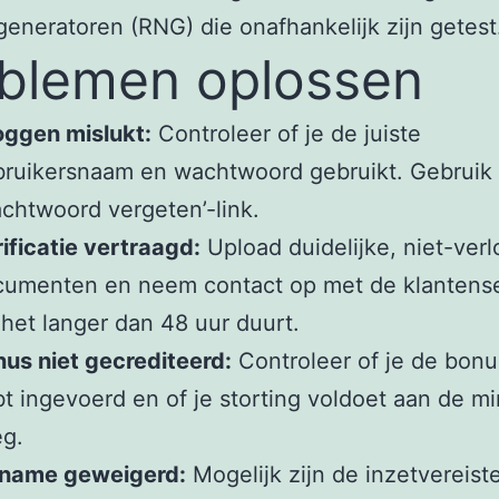
generatoren (RNG) die onafhankelijk zijn getest
blemen oplossen
oggen mislukt:
Controleer of je de juiste
ruikersnaam en wachtwoord gebruikt. Gebruik
chtwoord vergeten’-link.
ificatie vertraagd:
Upload duidelijke, niet-ver
cumenten en neem contact op met de klantense
 het langer dan 48 uur duurt.
us niet gecrediteerd:
Controleer of je de bon
t ingevoerd en of je storting voldoet aan de m
eg.
name geweigerd:
Mogelijk zijn de inzetvereist