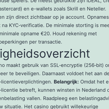
dse spelers. De meest gebruikte zijn iDEAL, cr
astercard) en e-wallets zoals Skrill en Neteller.
en zijn direct zichtbaar op je account. Opname
 na KYC‑verificatie. De minimale storting is mee
 minimale opname €20. Houd rekening met
eperkingen per transactie.
ligheidsoverzicht
no maakt gebruik van SSL‑encryptie (256‑bit) o
eer te beveiligen. Daarnaast voldoet het aan d
licentieverplichtingen.
Belangrijk:
Omdat het 
licentie betreft, kunnen winsten in Nederland 
nbelasting vallen. Raadpleeg een belastingadv
w situatie. Het casino gebruikt willekeurige