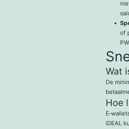
nie
sal
Spe
of 
PWA
Sne
Wat i
De minim
betaalme
Hoe 
E‑wallet
iDEAL k