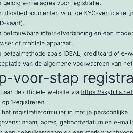
 geldig e-mailadres voor registratie.
ntificatiedocumenten voor de KYC-verificatie (
ID-kaart).
 betrouwbare internetverbinding en een mode
wser of mobiele apparaat.
 betaalmethode zoals iDEAL, creditcard of e-wa
eptatie van de algemene voorwaarden van het 
p-voor-stap registra
naar de officiële website via
https://skyhills.net
k op ‘Registreren’.
 het registratieformulier in met je persoonlijke
evens: naam, adres, geboortedatum en e-mail
s een gebruikersnaam en een sterk wachtwoor