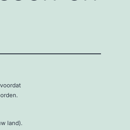
voordat
oorden.
uw land).