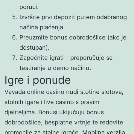
poruci.
Izvršite prvi depozit putem odabranog
načina plaćanja.
Preuzmite bonus dobrodošlice (ako je
dostupan).
Započnite igrati – preporučuje se
testiranje u demo načinu.
Igre i ponude
Vavada online casino nudi stotine slotova,
stolnih igara i live casino s pravim
djeliteljima. Bonusi uključuju bonus
dobrodošlice, besplatne vrtnje te redovite
promocije za stalne igrače. Mobilna verzija