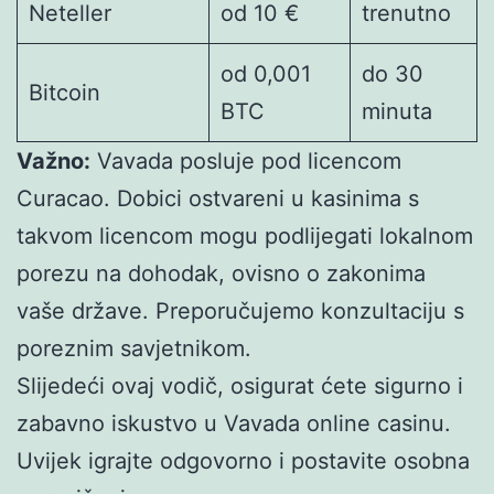
Neteller
od 10 €
trenutno
od 0,001
do 30
Bitcoin
BTC
minuta
Važno:
Vavada posluje pod licencom
Curacao. Dobici ostvareni u kasinima s
takvom licencom mogu podlijegati lokalnom
porezu na dohodak, ovisno o zakonima
vaše države. Preporučujemo konzultaciju s
poreznim savjetnikom.
Slijedeći ovaj vodič, osigurat ćete sigurno i
zabavno iskustvo u Vavada online casinu.
Uvijek igrajte odgovorno i postavite osobna