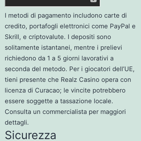
I metodi di pagamento includono carte di
credito, portafogli elettronici come PayPal e
Skrill, e criptovalute. I depositi sono
solitamente istantanei, mentre i prelievi
richiedono da 1 a 5 giorni lavorativi a
seconda del metodo. Per i giocatori dell’UE,
tieni presente che Realz Casino opera con
licenza di Curacao; le vincite potrebbero
essere soggette a tassazione locale.
Consulta un commercialista per maggiori
dettagli.
Sicurezza