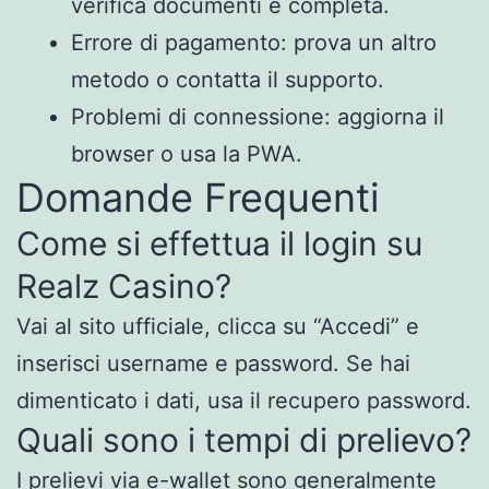
verifica documenti è completa.
Errore di pagamento: prova un altro
metodo o contatta il supporto.
Problemi di connessione: aggiorna il
browser o usa la PWA.
Domande Frequenti
Come si effettua il login su
Realz Casino?
Vai al sito ufficiale, clicca su “Accedi” e
inserisci username e password. Se hai
dimenticato i dati, usa il recupero password.
Quali sono i tempi di prelievo?
I prelievi via e-wallet sono generalmente