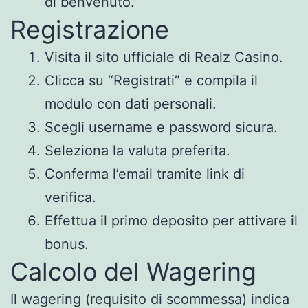
di benvenuto.
Registrazione
Visita il sito ufficiale di Realz Casino.
Clicca su “Registrati” e compila il
modulo con dati personali.
Scegli username e password sicura.
Seleziona la valuta preferita.
Conferma l’email tramite link di
verifica.
Effettua il primo deposito per attivare il
bonus.
Calcolo del Wagering
Il wagering (requisito di scommessa) indica