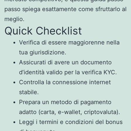
passo spiega esattamente come sfruttarlo al
meglio.
Quick Checklist
Verifica di essere maggiorenne nella
tua giurisdizione.
Assicurati di avere un documento
d’identità valido per la verifica KYC.
Controlla la connessione internet
stabile.
Prepara un metodo di pagamento
adatto (carta, e-wallet, criptovaluta).
Leggi i termini e condizioni del bonus