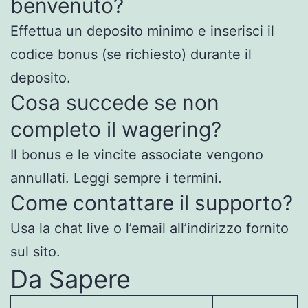
benvenuto?
Effettua un deposito minimo e inserisci il
codice bonus (se richiesto) durante il
deposito.
Cosa succede se non
completo il wagering?
Il bonus e le vincite associate vengono
annullati. Leggi sempre i termini.
Come contattare il supporto?
Usa la chat live o l’email all’indirizzo fornito
sul sito.
Da Sapere