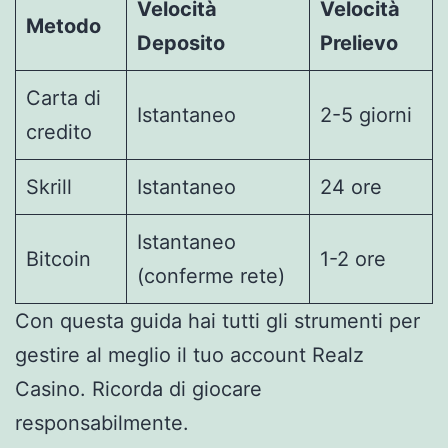
Velocità
Velocità
Metodo
Deposito
Prelievo
Carta di
Istantaneo
2-5 giorni
credito
Skrill
Istantaneo
24 ore
Istantaneo
Bitcoin
1-2 ore
(conferme rete)
Con questa guida hai tutti gli strumenti per
gestire al meglio il tuo account Realz
Casino. Ricorda di giocare
responsabilmente.