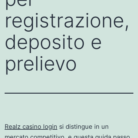
registrazione,
deposito e
prelievo
Realz casino login
si distingue in un
mercato competitivo, e questa guida passo