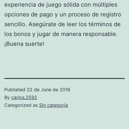
experiencia de juego sólida con múltiples
opciones de pago y un proceso de registro
sencillo. Asegúrate de leer los términos de
los bonos y jugar de manera responsable.
¡Buena suerte!
Published
22 de June de 2018
By
carlos.2592
Categorized as
Sin categoría