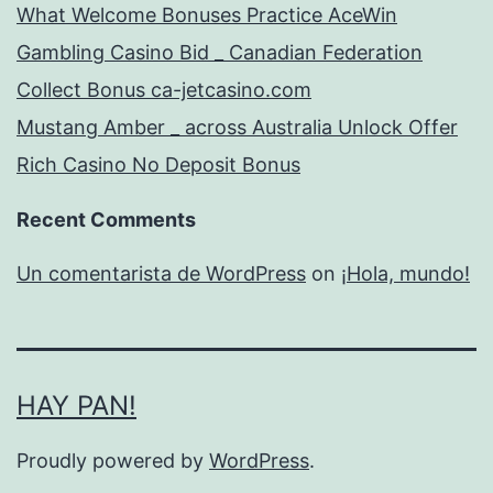
What Welcome Bonuses Practice AceWin
Gambling Casino Bid _ Canadian Federation
Collect Bonus ca-jetcasino.com
Mustang Amber _ across Australia Unlock Offer
Rich Casino No Deposit Bonus
Recent Comments
Un comentarista de WordPress
on
¡Hola, mundo!
HAY PAN!
Proudly powered by
WordPress
.