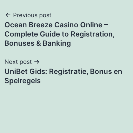
Post
Previous post
Ocean Breeze Casino Online –
navigation
Complete Guide to Registration,
Bonuses & Banking
Next post
UniBet Gids: Registratie, Bonus en
Spelregels