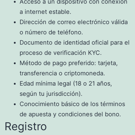
Acceso a un dispositivo con conexión
a internet estable.
Dirección de correo electrónico válida
o número de teléfono.
Documento de identidad oficial para el
proceso de verificación KYC.
Método de pago preferido: tarjeta,
transferencia o criptomoneda.
Edad mínima legal (18 o 21 años,
según tu jurisdicción).
Conocimiento básico de los términos
de apuesta y condiciones del bono.
Registro