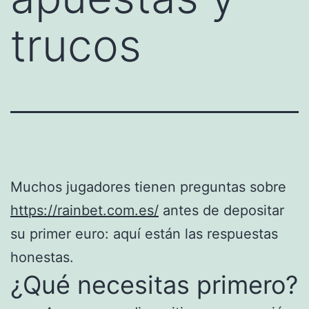
trucos
Muchos jugadores tienen preguntas sobre
https://rainbet.com.es/
antes de depositar
su primer euro: aquí están las respuestas
honestas.
¿Qué necesitas primero?