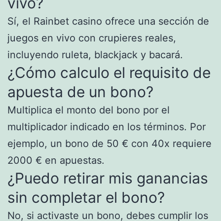
vivo?
Sí, el Rainbet casino ofrece una sección de
juegos en vivo con crupieres reales,
incluyendo ruleta, blackjack y bacará.
¿Cómo calculo el requisito de
apuesta de un bono?
Multiplica el monto del bono por el
multiplicador indicado en los términos. Por
ejemplo, un bono de 50 € con 40x requiere
2000 € en apuestas.
¿Puedo retirar mis ganancias
sin completar el bono?
No, si activaste un bono, debes cumplir los