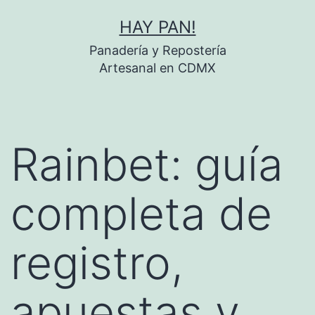
Skip
HAY PAN!
to
Panadería y Repostería
content
Artesanal en CDMX
Rainbet: guía
completa de
registro,
apuestas y