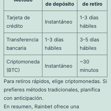
de depósito
de retiro
Tarjeta de
1-3 días
Instantáneo
crédito
hábiles
Transferencia
1-3 días
3-5 días
bancaria
hábiles
hábiles
Criptomoneda
~30
Instantáneo
(BTC)
minutos
Para retiros rápidos, elige criptomonedas. Si
prefieres métodos tradicionales, planifica
con anticipación.
En resumen, Rainbet ofrece una