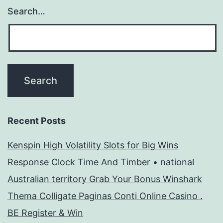
Search…
Recent Posts
Kenspin High Volatility Slots for Big Wins
Response Clock Time And Timber • national
Australian territory Grab Your Bonus Winshark
Thema Colligate Paginas Conti Online Casino .
BE Register & Win