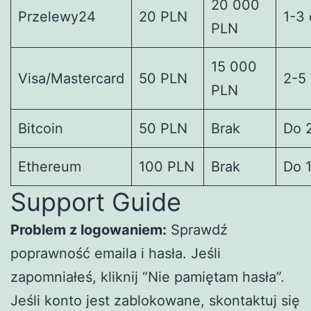
20 000
Przelewy24
20 PLN
1-3 
PLN
15 000
Visa/Mastercard
50 PLN
2-5 
PLN
Bitcoin
50 PLN
Brak
Do 
Ethereum
100 PLN
Brak
Do 
Support Guide
Problem z logowaniem:
Sprawdź
poprawność emaila i hasła. Jeśli
zapomniałeś, kliknij “Nie pamiętam hasła”.
Jeśli konto jest zablokowane, skontaktuj się