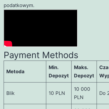
podatkowym.
Payment Methods
Min.
Maks.
Cza
Metoda
Depozyt
Depozyt
Wyp
10 000
Blik
10 PLN
Do 
PLN