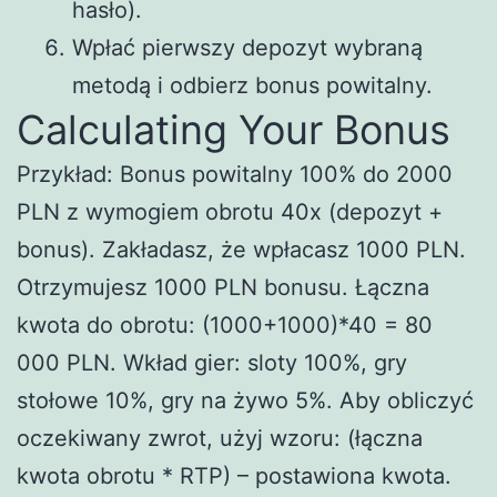
hasło).
Wpłać pierwszy depozyt wybraną
metodą i odbierz bonus powitalny.
Calculating Your Bonus
Przykład: Bonus powitalny 100% do 2000
PLN z wymogiem obrotu 40x (depozyt +
bonus). Zakładasz, że wpłacasz 1000 PLN.
Otrzymujesz 1000 PLN bonusu. Łączna
kwota do obrotu: (1000+1000)*40 = 80
000 PLN. Wkład gier: sloty 100%, gry
stołowe 10%, gry na żywo 5%. Aby obliczyć
oczekiwany zwrot, użyj wzoru: (łączna
kwota obrotu * RTP) – postawiona kwota.