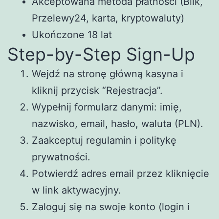
Akceptowana metoda płatności (Blik,
Przelewy24, karta, kryptowaluty)
Ukończone 18 lat
Step-by-Step Sign-Up
Wejdź na stronę główną kasyna i
kliknij przycisk “Rejestracja”.
Wypełnij formularz danymi: imię,
nazwisko, email, hasło, waluta (PLN).
Zaakceptuj regulamin i politykę
prywatności.
Potwierdź adres email przez kliknięcie
w link aktywacyjny.
Zaloguj się na swoje konto (login i