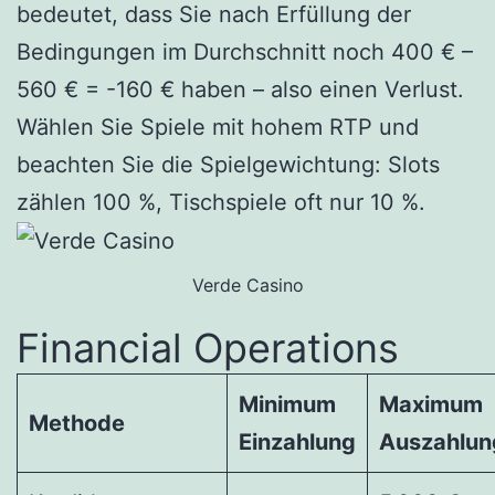
bedeutet, dass Sie nach Erfüllung der
Bedingungen im Durchschnitt noch 400 € –
560 € = -160 € haben – also einen Verlust.
Wählen Sie Spiele mit hohem RTP und
beachten Sie die Spielgewichtung: Slots
zählen 100 %, Tischspiele oft nur 10 %.
Verde Casino
Financial Operations
Minimum
Maximum
Methode
Einzahlung
Auszahlun