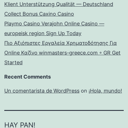
Klient Unterstützung Qualität — Deutschland
Collect Bonus Caxino Casino
Playmo Casino Verajohn Online Casino —
europeisk region Sign Up Today
Πιο Αξιόπιστες Εργαλεία Χρηματοδότησης Για
Online Καζίνο winmasters-greece.com ◦ GR Get
Started
Recent Comments
Un comentarista de WordPress
on
¡Hola, mundo!
HAY PAN!