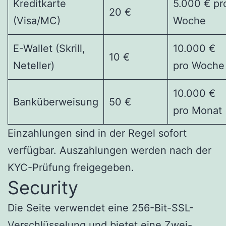
Kreditkarte
5.000 € pr
20 €
(Visa/MC)
Woche
E-Wallet (Skrill,
10.000 €
10 €
Neteller)
pro Woche
10.000 €
Banküberweisung
50 €
pro Monat
Einzahlungen sind in der Regel sofort
verfügbar. Auszahlungen werden nach der
KYC-Prüfung freigegeben.
Security
Die Seite verwendet eine 256-Bit-SSL-
Verschlüsselung und bietet eine Zwei-