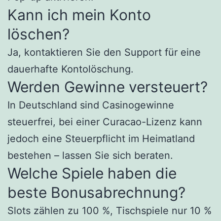
Kann ich mein Konto
löschen?
Ja, kontaktieren Sie den Support für eine
dauerhafte Kontolöschung.
Werden Gewinne versteuert?
In Deutschland sind Casinogewinne
steuerfrei, bei einer Curacao-Lizenz kann
jedoch eine Steuerpflicht im Heimatland
bestehen – lassen Sie sich beraten.
Welche Spiele haben die
beste Bonusabrechnung?
Slots zählen zu 100 %, Tischspiele nur 10 %