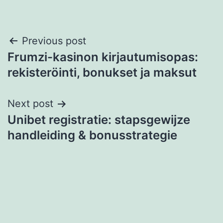
Post
Previous post
Frumzi-kasinon kirjautumisopas:
navigation
rekisteröinti, bonukset ja maksut
Next post
Unibet registratie: stapsgewijze
handleiding & bonusstrategie