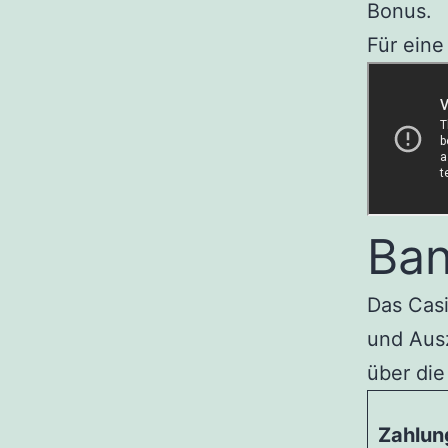
Bonus.
Für eine
Ban
Das Casi
und Ausz
über die
Zahlu