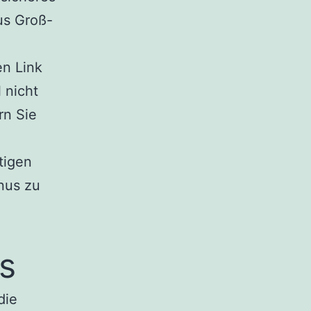
us Groß-
en Link
 nicht
rn Sie
tigen
nus zu
s
die