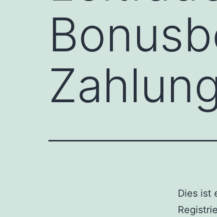
Bonusb
Zahlun
Dies ist
Registri