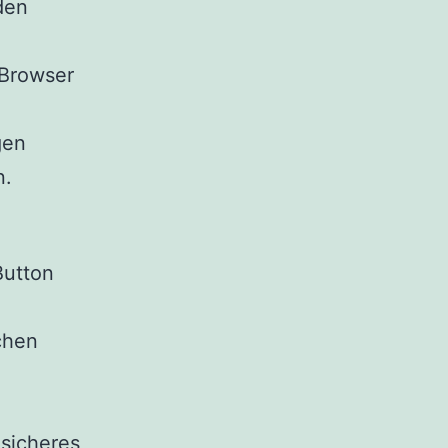
den
 Browser
gen
n.
Button
chen
sicheres