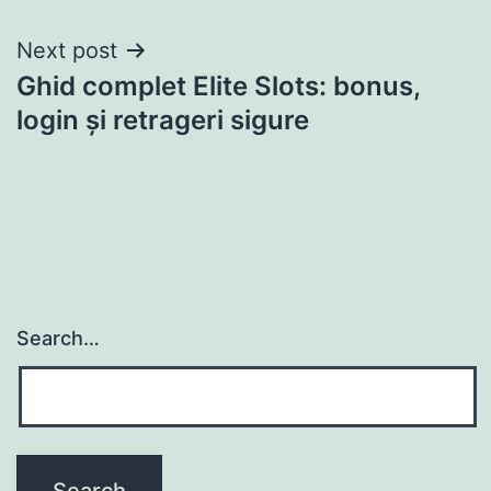
Next post
Ghid complet Elite Slots: bonus,
login și retrageri sigure
Search…