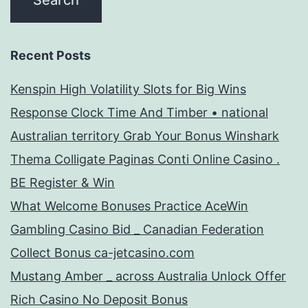
Recent Posts
Kenspin High Volatility Slots for Big Wins
Response Clock Time And Timber • national
Australian territory Grab Your Bonus Winshark
Thema Colligate Paginas Conti Online Casino .
BE Register & Win
What Welcome Bonuses Practice AceWin
Gambling Casino Bid _ Canadian Federation
Collect Bonus ca-jetcasino.com
Mustang Amber _ across Australia Unlock Offer
Rich Casino No Deposit Bonus