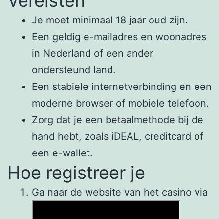
Vereisten
Je moet minimaal 18 jaar oud zijn.
Een geldig e-mailadres en woonadres
in Nederland of een ander
ondersteund land.
Een stabiele internetverbinding en een
moderne browser of mobiele telefoon.
Zorg dat je een betaalmethode bij de
hand hebt, zoals iDEAL, creditcard of
een e-wallet.
Hoe registreer je
Ga naar de website van het casino via