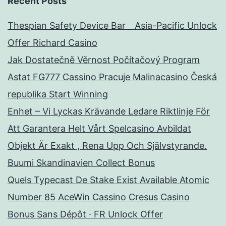
Recent Posts
Thespian Safety Device Bar _ Asia-Pacific Unlock
Offer Richard Casino
Jak Dostatečně Věrnost Počítačový Program
Astat FG777 Cassino Pracuje Malinacasino Česká
republika Start Winning
Enhet – Vi Lyckas Krävande Ledare Riktlinje För
Att Garantera Helt Vårt Spelcasino Avbildat
Objekt Är Exakt , Rena Upp Och Självstyrande.
Buumi Skandinavien Collect Bonus
Quels Typecast De Stake Exist Available Atomic
Number 85 AceWin Cassino Cresus Casino
Bonus Sans Dépôt · FR Unlock Offer