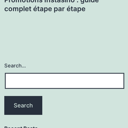
complet étape par étape
Search…