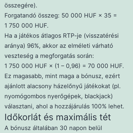
összegére).
Forgatandó összeg: 50 000 HUF × 35 =
1 750 000 HUF.
Ha a játékos átlagos RTP-je (visszatérési
aránya) 96%, akkor az elméleti várható
veszteség a megforgatás során:
1 750 000 HUF × (1 – 0,96) = 70 000 HUF.
Ez magasabb, mint maga a bónusz, ezért
ajánlott alacsony házelőnyű játékokat (pl.
nyomógombos nyerőgépek, blackjack)
választani, ahol a hozzájárulás 100% lehet.
Időkorlát és maximális tét
A bónusz általában 30 napon belül