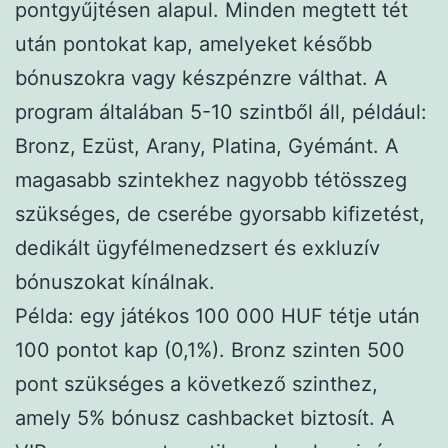
pontgyűjtésen alapul. Minden megtett tét
után pontokat kap, amelyeket később
bónuszokra vagy készpénzre válthat. A
program általában 5-10 szintből áll, például:
Bronz, Ezüst, Arany, Platina, Gyémánt. A
magasabb szintekhez nagyobb tétösszeg
szükséges, de cserébe gyorsabb kifizetést,
dedikált ügyfélmenedzsert és exkluzív
bónuszokat kínálnak.
Példa: egy játékos 100 000 HUF tétje után
100 pontot kap (0,1%). Bronz szinten 500
pont szükséges a következő szinthez,
amely 5% bónusz cashbacket biztosít. A