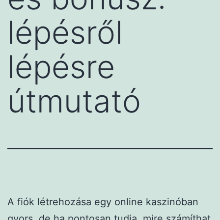
lépésről
lépésre
útmutató
A fiók létrehozása egy online kaszinóban
gyors, de ha pontosan tudja, mire számíthat