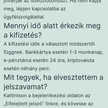
jóváírják az üdvözlőbónuszt. Ha nem kapja
meg, lépjen kapcsolatba az
ügyfélszolgálattal.
Mennyi idő alatt érkezik meg
a kifizetés?
A kifizetési idők a választott módszertől
függnek. Bankkártya esetén 1-3 munkanap,
e-pénztárca esetén 24 óra, kriptovaluta
esetén néhány perc.
Mit tegyek, ha elvesztettem a
jelszavamat?
Kattintson a bejelentkezési oldalon az
„Elfelejtett jelszó” linkre, és kövesse az