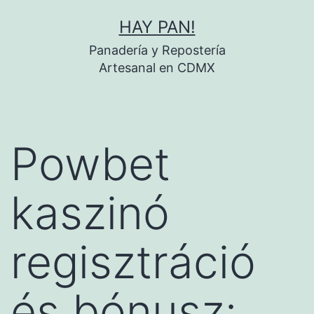
Skip
HAY PAN!
to
Panadería y Repostería
content
Artesanal en CDMX
Powbet
kaszinó
regisztráció
és bónusz: