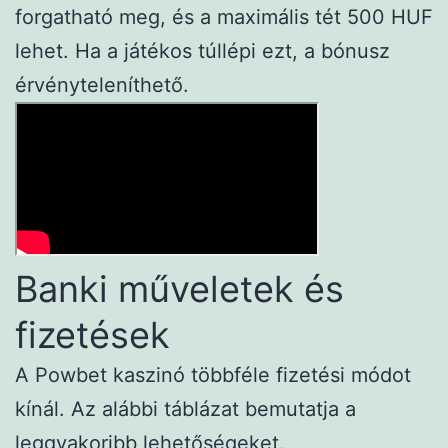
forgatható meg, és a maximális tét 500 HUF
lehet. Ha a játékos túllépi ezt, a bónusz
érvényteleníthető.
Banki műveletek és
fizetések
A Powbet kaszinó többféle fizetési módot
kínál. Az alábbi táblázat bemutatja a
leggyakoribb lehetőségeket.