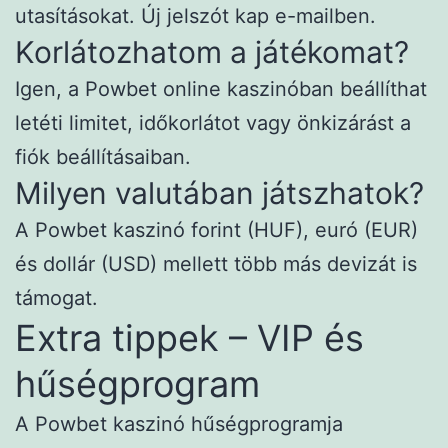
utasításokat. Új jelszót kap e-mailben.
Korlátozhatom a játékomat?
Igen, a Powbet online kaszinóban beállíthat
letéti limitet, időkorlátot vagy önkizárást a
fiók beállításaiban.
Milyen valutában játszhatok?
A Powbet kaszinó forint (HUF), euró (EUR)
és dollár (USD) mellett több más devizát is
támogat.
Extra tippek – VIP és
hűségprogram
A Powbet kaszinó hűségprogramja