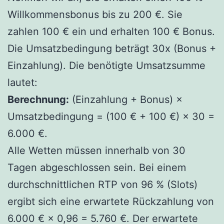
Willkommensbonus bis zu 200 €. Sie
zahlen 100 € ein und erhalten 100 € Bonus.
Die Umsatzbedingung beträgt 30x (Bonus +
Einzahlung). Die benötigte Umsatzsumme
lautet:
Berechnung:
(Einzahlung + Bonus) ×
Umsatzbedingung = (100 € + 100 €) × 30 =
6.000 €.
Alle Wetten müssen innerhalb von 30
Tagen abgeschlossen sein. Bei einem
durchschnittlichen RTP von 96 % (Slots)
ergibt sich eine erwartete Rückzahlung von
6.000 € × 0,96 = 5.760 €. Der erwartete