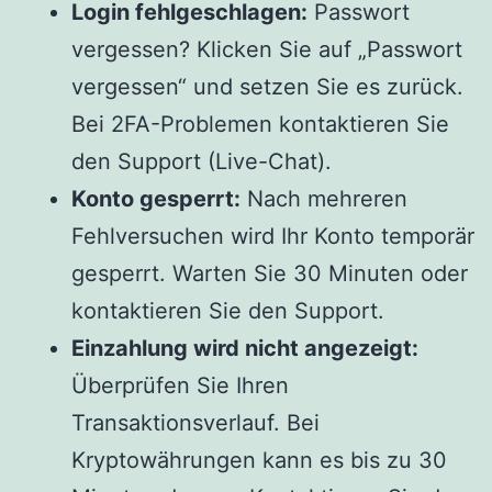
Login fehlgeschlagen:
Passwort
vergessen? Klicken Sie auf „Passwort
vergessen“ und setzen Sie es zurück.
Bei 2FA-Problemen kontaktieren Sie
den Support (Live-Chat).
Konto gesperrt:
Nach mehreren
Fehlversuchen wird Ihr Konto temporär
gesperrt. Warten Sie 30 Minuten oder
kontaktieren Sie den Support.
Einzahlung wird nicht angezeigt:
Überprüfen Sie Ihren
Transaktionsverlauf. Bei
Kryptowährungen kann es bis zu 30