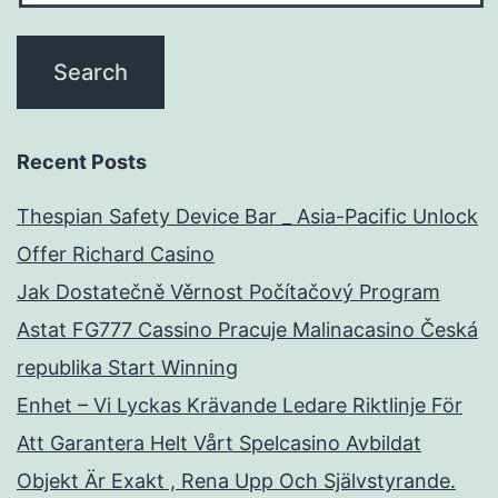
Recent Posts
Thespian Safety Device Bar _ Asia-Pacific Unlock
Offer Richard Casino
Jak Dostatečně Věrnost Počítačový Program
Astat FG777 Cassino Pracuje Malinacasino Česká
republika Start Winning
Enhet – Vi Lyckas Krävande Ledare Riktlinje För
Att Garantera Helt Vårt Spelcasino Avbildat
Objekt Är Exakt , Rena Upp Och Självstyrande.