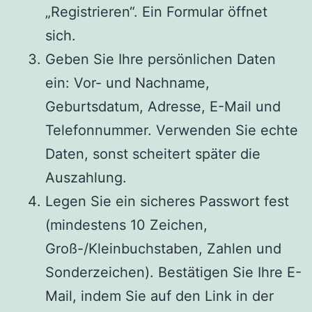
„Registrieren“. Ein Formular öffnet
sich.
Geben Sie Ihre persönlichen Daten
ein: Vor- und Nachname,
Geburtsdatum, Adresse, E-Mail und
Telefonnummer. Verwenden Sie echte
Daten, sonst scheitert später die
Auszahlung.
Legen Sie ein sicheres Passwort fest
(mindestens 10 Zeichen,
Groß-/Kleinbuchstaben, Zahlen und
Sonderzeichen). Bestätigen Sie Ihre E-
Mail, indem Sie auf den Link in der