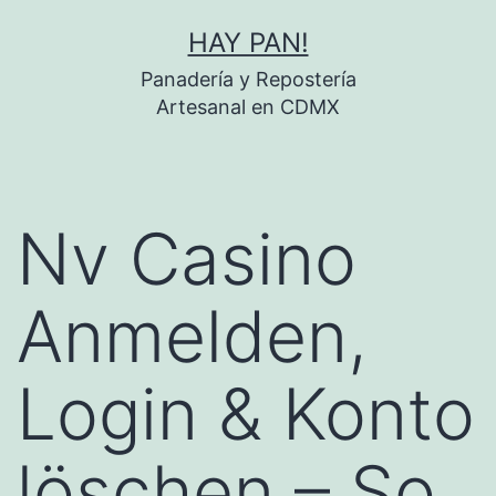
Skip
HAY PAN!
to
Panadería y Repostería
content
Artesanal en CDMX
Nv Casino
Anmelden,
Login & Konto
löschen – So