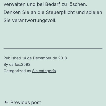
verwalten und bei Bedarf zu löschen.
Denken Sie an die Steuerpflicht und spielen
Sie verantwortungsvoll.
Published
14 de December de 2018
By
carlos.2592
Categorized as
Sin categoría
Post
Previous post