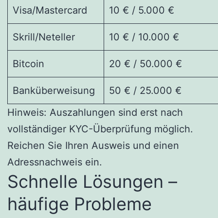
Visa/Mastercard
10 € / 5.000 €
Skrill/Neteller
10 € / 10.000 €
Bitcoin
20 € / 50.000 €
Banküberweisung
50 € / 25.000 €
Hinweis: Auszahlungen sind erst nach
vollständiger KYC-Überprüfung möglich.
Reichen Sie Ihren Ausweis und einen
Adressnachweis ein.
Schnelle Lösungen –
häufige Probleme