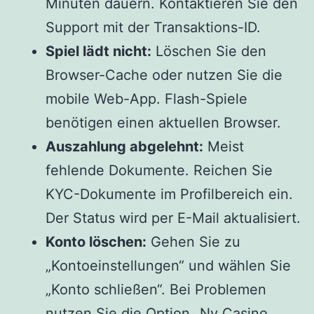
Minuten dauern. Kontaktieren Sie den
Support mit der Transaktions-ID.
Spiel lädt nicht:
Löschen Sie den
Browser-Cache oder nutzen Sie die
mobile Web-App. Flash-Spiele
benötigen einen aktuellen Browser.
Auszahlung abgelehnt:
Meist
fehlende Dokumente. Reichen Sie
KYC-Dokumente im Profilbereich ein.
Der Status wird per E-Mail aktualisiert.
Konto löschen:
Gehen Sie zu
„Kontoeinstellungen“ und wählen Sie
„Konto schließen“. Bei Problemen
nutzen Sie die Option „Nv Casino