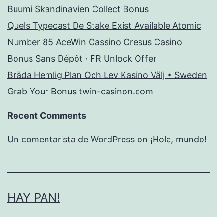
Buumi Skandinavien Collect Bonus
Quels Typecast De Stake Exist Available Atomic
Number 85 AceWin Cassino Cresus Casino
Bonus Sans Dépôt · FR Unlock Offer
Bräda Hemlig Plan Och Lev Kasino Välj • Sweden
Grab Your Bonus twin-casinon.com
Recent Comments
Un comentarista de WordPress
on
¡Hola, mundo!
HAY PAN!