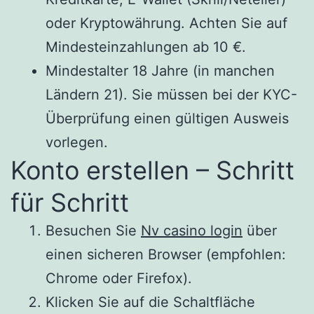
oder Kryptowährung. Achten Sie auf
Mindesteinzahlungen ab 10 €.
Mindestalter 18 Jahre (in manchen
Ländern 21). Sie müssen bei der KYC-
Überprüfung einen gültigen Ausweis
vorlegen.
Konto erstellen – Schritt
für Schritt
Besuchen Sie
Nv casino login
über
einen sicheren Browser (empfohlen:
Chrome oder Firefox).
Klicken Sie auf die Schaltfläche