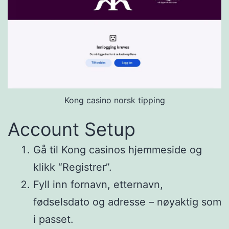
Kong casino norsk tipping
Account Setup
Gå til Kong casinos hjemmeside og
klikk “Registrer”.
Fyll inn fornavn, etternavn,
fødselsdato og adresse – nøyaktig som
i passet.