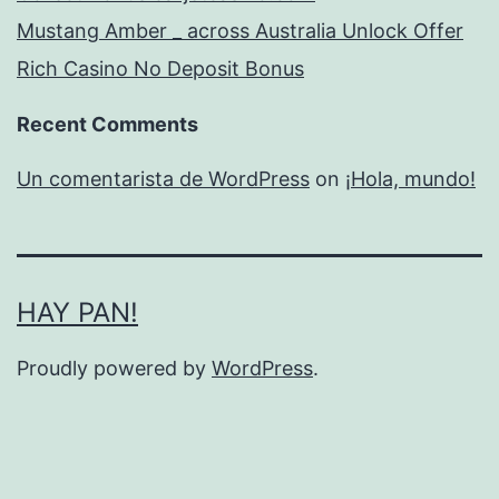
Mustang Amber _ across Australia Unlock Offer
Rich Casino No Deposit Bonus
Recent Comments
Un comentarista de WordPress
on
¡Hola, mundo!
HAY PAN!
Proudly powered by
WordPress
.