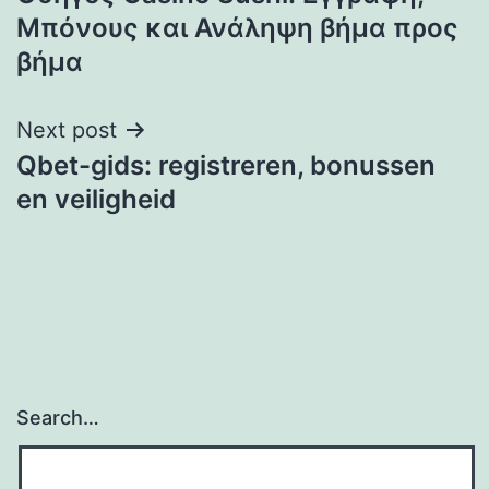
navigation
Μπόνους και Ανάληψη βήμα προς
βήμα
Next post
Qbet-gids: registreren, bonussen
en veiligheid
Search…