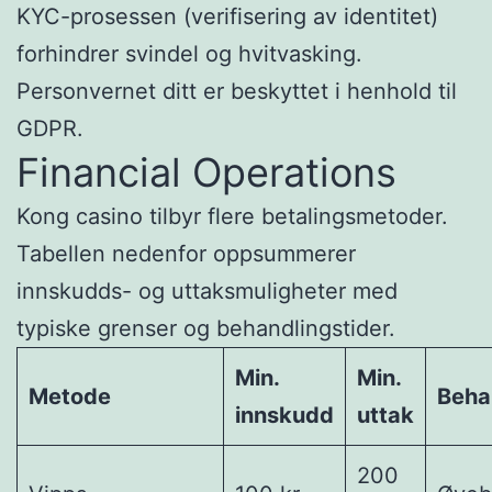
KYC-prosessen (verifisering av identitet)
forhindrer svindel og hvitvasking.
Personvernet ditt er beskyttet i henhold til
GDPR.
Financial Operations
Kong casino tilbyr flere betalingsmetoder.
Tabellen nedenfor oppsummerer
innskudds- og uttaksmuligheter med
typiske grenser og behandlingstider.
Min.
Min.
Metode
Beha
innskudd
uttak
200