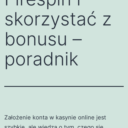
skorzystać z
bonusu –
poradnik
Założenie konta w kasynie online jest
szybkie, ale wiedza o tym, czego się