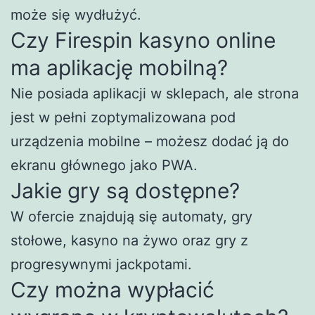
może się wydłużyć.
Czy Firespin kasyno online
ma aplikację mobilną?
Nie posiada aplikacji w sklepach, ale strona
jest w pełni zoptymalizowana pod
urządzenia mobilne – możesz dodać ją do
ekranu głównego jako PWA.
Jakie gry są dostępne?
W ofercie znajdują się automaty, gry
stołowe, kasyno na żywo oraz gry z
progresywnymi jackpotami.
Czy można wypłacić