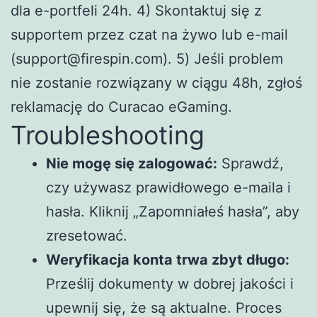
dla e-portfeli 24h. 4) Skontaktuj się z
supportem przez czat na żywo lub e-mail
(support@firespin.com). 5) Jeśli problem
nie zostanie rozwiązany w ciągu 48h, zgłoś
reklamację do Curacao eGaming.
Troubleshooting
Nie mogę się zalogować:
Sprawdź,
czy używasz prawidłowego e-maila i
hasła. Kliknij „Zapomniałeś hasła”, aby
zresetować.
Weryfikacja konta trwa zbyt długo:
Prześlij dokumenty w dobrej jakości i
upewnij się, że są aktualne. Proces