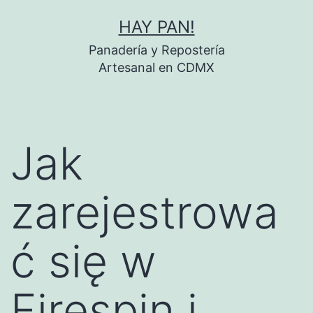
Skip
HAY PAN!
to
Panadería y Repostería
content
Artesanal en CDMX
Jak
zarejestrowa
ć się w
Firespin i