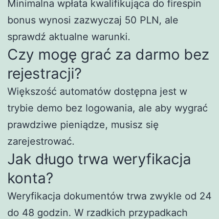
Minimalna wpłata kwalifikująca do firespin
bonus wynosi zazwyczaj 50 PLN, ale
sprawdź aktualne warunki.
Czy mogę grać za darmo bez
rejestracji?
Większość automatów dostępna jest w
trybie demo bez logowania, ale aby wygrać
prawdziwe pieniądze, musisz się
zarejestrować.
Jak długo trwa weryfikacja
konta?
Weryfikacja dokumentów trwa zwykle od 24
do 48 godzin. W rzadkich przypadkach