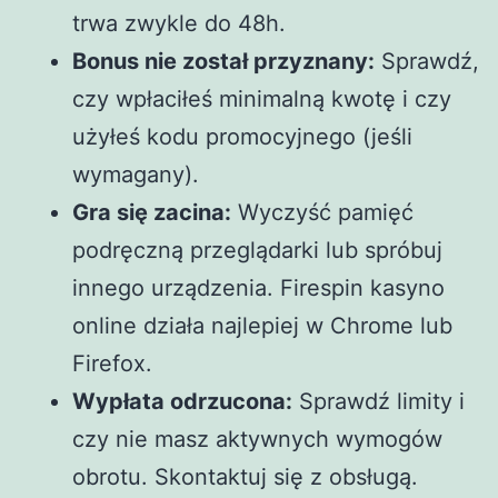
trwa zwykle do 48h.
Bonus nie został przyznany:
Sprawdź,
czy wpłaciłeś minimalną kwotę i czy
użyłeś kodu promocyjnego (jeśli
wymagany).
Gra się zacina:
Wyczyść pamięć
podręczną przeglądarki lub spróbuj
innego urządzenia. Firespin kasyno
online działa najlepiej w Chrome lub
Firefox.
Wypłata odrzucona:
Sprawdź limity i
czy nie masz aktywnych wymogów
obrotu. Skontaktuj się z obsługą.