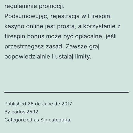
regulaminie promocji.
Podsumowując, rejestracja w Firespin
kasyno online jest prosta, a korzystanie z
firespin bonus może być opłacalne, jeśli
przestrzegasz zasad. Zawsze graj
odpowiedzialnie i ustalaj limity.
Published
26 de June de 2017
By
carlos.2592
Categorized as
Sin categoría