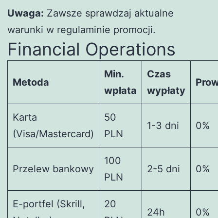
Uwaga:
Zawsze sprawdzaj aktualne
warunki w regulaminie promocji.
Financial Operations
Min.
Czas
Metoda
Prow
wpłata
wypłaty
Karta
50
1-3 dni
0%
(Visa/Mastercard)
PLN
100
Przelew bankowy
2-5 dni
0%
PLN
E-portfel (Skrill,
20
24h
0%