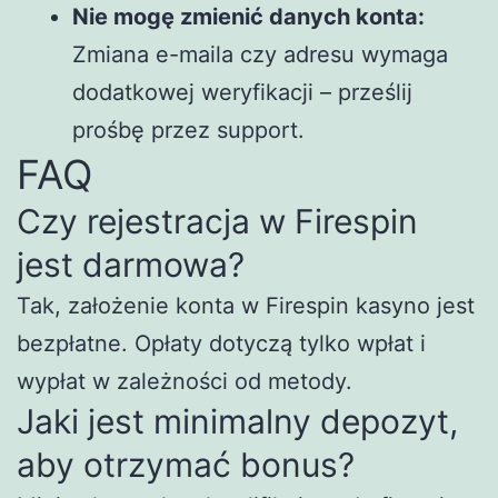
Nie mogę zmienić danych konta:
Zmiana e-maila czy adresu wymaga
dodatkowej weryfikacji – prześlij
prośbę przez support.
FAQ
Czy rejestracja w Firespin
jest darmowa?
Tak, założenie konta w Firespin kasyno jest
bezpłatne. Opłaty dotyczą tylko wpłat i
wypłat w zależności od metody.
Jaki jest minimalny depozyt,
aby otrzymać bonus?