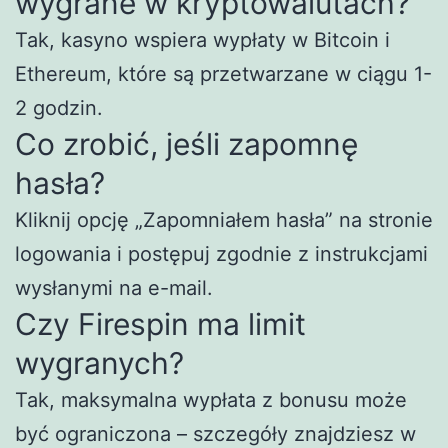
wygrane w kryptowalutach?
Tak, kasyno wspiera wypłaty w Bitcoin i
Ethereum, które są przetwarzane w ciągu 1-
2 godzin.
Co zrobić, jeśli zapomnę
hasła?
Kliknij opcję „Zapomniałem hasła” na stronie
logowania i postępuj zgodnie z instrukcjami
wysłanymi na e-mail.
Czy Firespin ma limit
wygranych?
Tak, maksymalna wypłata z bonusu może
być ograniczona – szczegóły znajdziesz w