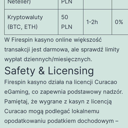
Neteller)
PLN
Kryptowaluty
50
1-2h
0%
(BTC, ETH)
PLN
W Firespin kasyno online większość
transakcji jest darmowa, ale sprawdź limity
wypłat dziennych/miesięcznych.
Safety & Licensing
Firespin kasyno działa na licencji Curacao
eGaming, co zapewnia podstawowy nadzór.
Pamiętaj, że wygrane z kasyn z licencją
Curacao mogą podlegać lokalnemu
opodatkowaniu podatkiem dochodowym –