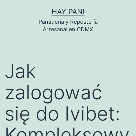
Skip
HAY PAN!
to
Panadería y Repostería
content
Artesanal en CDMX
Jak
zalogować
się do Ivibet:
Kompleksowy