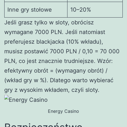
Inne gry stołowe
10–20%
Jeśli grasz tylko w sloty, obrócisz
wymagane 7000 PLN. Jeśli natomiast
preferujesz blackjacka (10% wkładu),
musisz postawić 7000 PLN / 0,10 = 70 000
PLN, co jest znacznie trudniejsze. Wzór:
efektywny obrót = (wymagany obrót) /
(wkład gry w %). Dlatego warto wybierać
gry z wysokim wkładem, czyli sloty.
Energy Casino