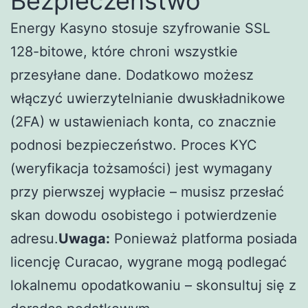
Bezpieczeństwo
Energy Kasyno stosuje szyfrowanie SSL
128-bitowe, które chroni wszystkie
przesyłane dane. Dodatkowo możesz
włączyć uwierzytelnianie dwuskładnikowe
(2FA) w ustawieniach konta, co znacznie
podnosi bezpieczeństwo. Proces KYC
(weryfikacja tożsamości) jest wymagany
przy pierwszej wypłacie – musisz przesłać
skan dowodu osobistego i potwierdzenie
adresu.
Uwaga:
Ponieważ platforma posiada
licencję Curacao, wygrane mogą podlegać
lokalnemu opodatkowaniu – skonsultuj się z