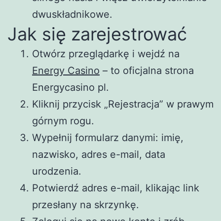
dwuskładnikowe.
Jak się zarejestrować
Otwórz przeglądarkę i wejdź na
Energy Casino
– to oficjalna strona
Energycasino pl.
Kliknij przycisk „Rejestracja” w prawym
górnym rogu.
Wypełnij formularz danymi: imię,
nazwisko, adres e-mail, data
urodzenia.
Potwierdź adres e-mail, klikając link
przesłany na skrzynkę.