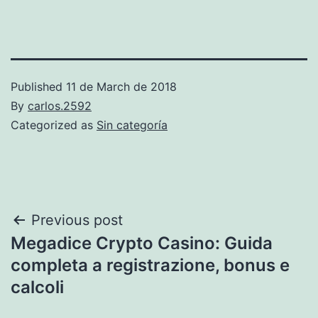
Published
11 de March de 2018
By
carlos.2592
Categorized as
Sin categoría
Post
Previous post
Megadice Crypto Casino: Guida
navigation
completa a registrazione, bonus e
calcoli