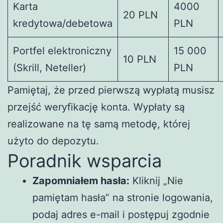
Karta
4000
20 PLN
kredytowa/debetowa
PLN
Portfel elektroniczny
15 000
10 PLN
(Skrill, Neteller)
PLN
Pamiętaj, że przed pierwszą wypłatą musisz
przejść weryfikację konta. Wypłaty są
realizowane na tę samą metodę, której
użyto do depozytu.
Poradnik wsparcia
Zapomniałem hasła:
Kliknij „Nie
pamiętam hasła” na stronie logowania,
podaj adres e-mail i postępuj zgodnie