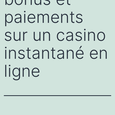
paiements
sur un casino
instantané en
ligne