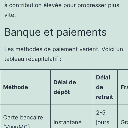
à contribution élevée pour progresser plus
vite.
Banque et paiements
Les méthodes de paiement varient. Voici un
tableau récapitulatif :
Délai
Délai de
Méthode
de
Fr
dépôt
retrait
2-5
Carte bancaire
Instantané
jours
Gr
(Visa/MC)