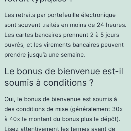
Les retraits par portefeuille électronique
sont souvent traités en moins de 24 heures.
Les cartes bancaires prennent 2 à 5 jours
ouvrés, et les virements bancaires peuvent
prendre jusqu’à une semaine.
Le bonus de bienvenue est-il
soumis à conditions ?
Oui, le bonus de bienvenue est soumis à
des conditions de mise (généralement 30x
à 40x le montant du bonus plus le dépôt).
Lisez attentivement les termes avant de