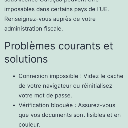
imposables dans certains pays de l’UE.
Renseignez-vous auprès de votre
administration fiscale.
Problèmes courants et
solutions
Connexion impossible : Videz le cache
de votre navigateur ou réinitialisez
votre mot de passe.
Vérification bloquée : Assurez-vous
que vos documents sont lisibles et en
couleur.