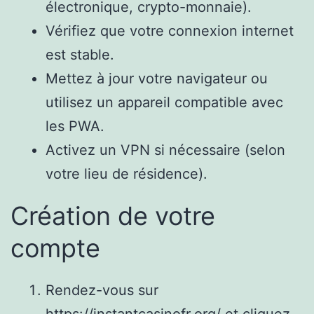
électronique, crypto-monnaie).
Vérifiez que votre connexion internet
est stable.
Mettez à jour votre navigateur ou
utilisez un appareil compatible avec
les PWA.
Activez un VPN si nécessaire (selon
votre lieu de résidence).
Création de votre
compte
Rendez-vous sur