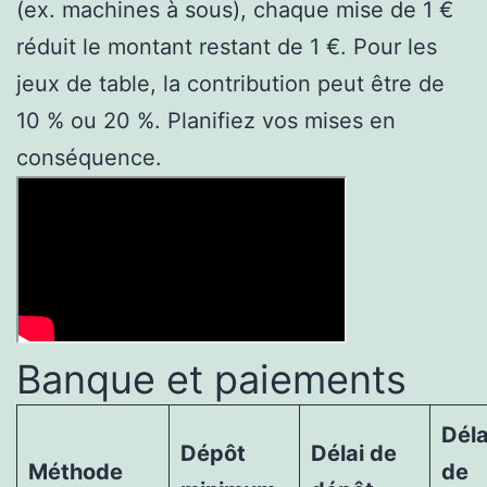
(ex. machines à sous), chaque mise de 1 €
réduit le montant restant de 1 €. Pour les
jeux de table, la contribution peut être de
10 % ou 20 %. Planifiez vos mises en
conséquence.
Banque et paiements
Déla
Dépôt
Délai de
Méthode
de