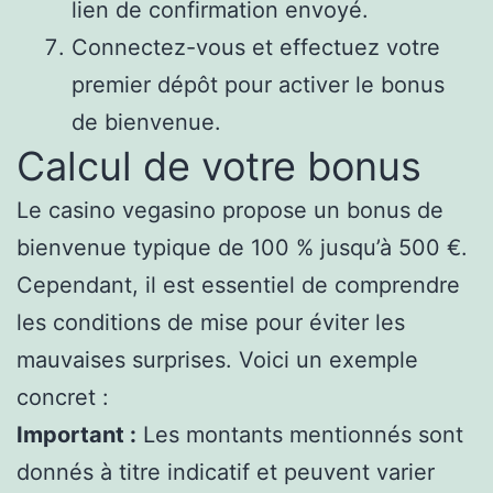
lien de confirmation envoyé.
Connectez-vous et effectuez votre
premier dépôt pour activer le bonus
de bienvenue.
Calcul de votre bonus
Le casino vegasino propose un bonus de
bienvenue typique de 100 % jusqu’à 500 €.
Cependant, il est essentiel de comprendre
les conditions de mise pour éviter les
mauvaises surprises. Voici un exemple
concret :
Important :
Les montants mentionnés sont
donnés à titre indicatif et peuvent varier