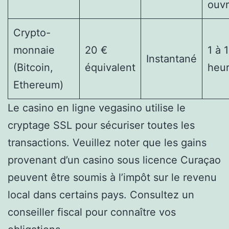
ouv
Crypto-
monnaie
20 €
1 à 
Instantané
(Bitcoin,
équivalent
heu
Ethereum)
Le casino en ligne vegasino utilise le
cryptage SSL pour sécuriser toutes les
transactions. Veuillez noter que les gains
provenant d’un casino sous licence Curaçao
peuvent être soumis à l’impôt sur le revenu
local dans certains pays. Consultez un
conseiller fiscal pour connaître vos