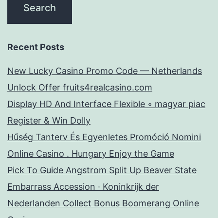
Recent Posts
New Lucky Casino Promo Code — Netherlands
Unlock Offer fruits4realcasino.com
Display HD And Interface Flexible ◦ magyar piac
Register & Win Dolly
Hűség Tanterv És Egyenletes Promóció Nomini
Online Casino . Hungary Enjoy the Game
Pick To Guide Angstrom Split Up Beaver State
Embarrass Accession · Koninkrijk der
Nederlanden Collect Bonus Boomerang Online