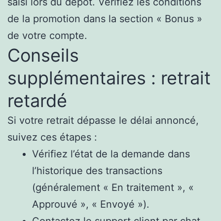
saisi lors du dépôt. Vérifiez les conditions
de la promotion dans la section « Bonus »
de votre compte.
Conseils
supplémentaires : retrait
retardé
Si votre retrait dépasse le délai annoncé,
suivez ces étapes :
Vérifiez l’état de la demande dans
l’historique des transactions
(généralement « En traitement », «
Approuvé », « Envoyé »).
Contactez le support client par chat