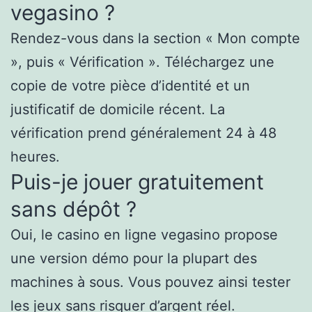
vegasino ?
Rendez-vous dans la section « Mon compte
», puis « Vérification ». Téléchargez une
copie de votre pièce d’identité et un
justificatif de domicile récent. La
vérification prend généralement 24 à 48
heures.
Puis-je jouer gratuitement
sans dépôt ?
Oui, le casino en ligne vegasino propose
une version démo pour la plupart des
machines à sous. Vous pouvez ainsi tester
les jeux sans risquer d’argent réel.