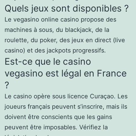
Quels jeux sont disponibles ?
Le vegasino online casino propose des
machines à sous, du blackjack, de la
roulette, du poker, des jeux en direct (live
casino) et des jackpots progressifs.
Est-ce que le casino
vegasino est légal en France
?
Le casino opère sous licence Curaçao. Les
joueurs français peuvent s’inscrire, mais ils
doivent être conscients que les gains
peuvent être imposables. Vérifiez la