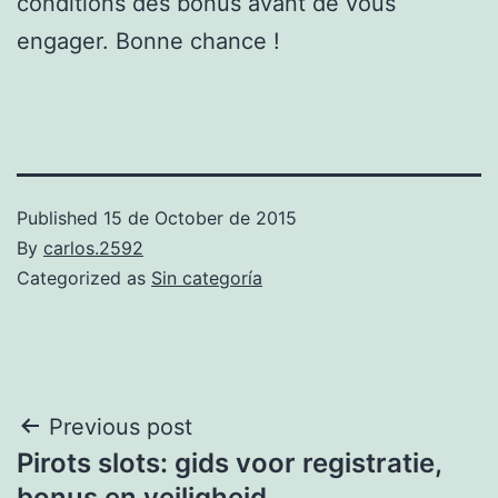
conditions des bonus avant de vous
engager. Bonne chance !
Published
15 de October de 2015
By
carlos.2592
Categorized as
Sin categoría
Post
Previous post
Pirots slots: gids voor registratie,
navigation
bonus en veiligheid