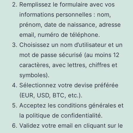
Remplissez le formulaire avec vos
informations personnelles : nom,
prénom, date de naissance, adresse
email, numéro de téléphone.
Choisissez un nom d’utilisateur et un
mot de passe sécurisé (au moins 12
caractères, avec lettres, chiffres et
symboles).
Sélectionnez votre devise préférée
(EUR, USD, BTC, etc.).
Acceptez les conditions générales et
la politique de confidentialité.
Validez votre email en cliquant sur le