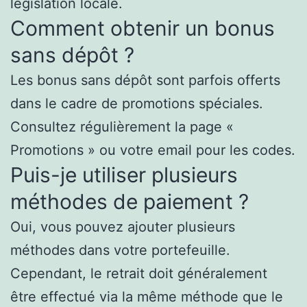
législation locale.
Comment obtenir un bonus
sans dépôt ?
Les bonus sans dépôt sont parfois offerts
dans le cadre de promotions spéciales.
Consultez régulièrement la page «
Promotions » ou votre email pour les codes.
Puis-je utiliser plusieurs
méthodes de paiement ?
Oui, vous pouvez ajouter plusieurs
méthodes dans votre portefeuille.
Cependant, le retrait doit généralement
être effectué via la même méthode que le