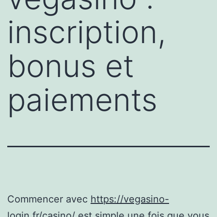
inscription,
bonus et
paiements
Commencer avec
https://vegasino-
login.fr/casino/
est simple une fois que vous