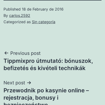
Published
18 de February de 2016
By
carlos.2592
Categorized as
Sin categoría
Post
Previous post
Tippmixpro útmutató: bónuszok,
navigation
befizetés és kivételi technikák
Next post
Przewodnik po kasynie online –
rejestracja, bonusy i
bezpieczeństwo