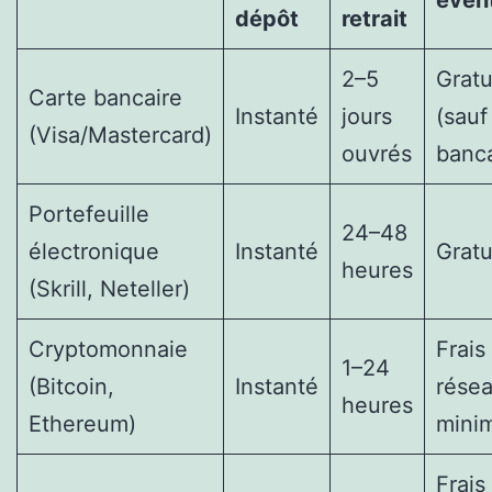
dépôt
retrait
2–5
Gratu
Carte bancaire
Instanté
jours
(sauf 
(Visa/Mastercard)
ouvrés
banca
Portefeuille
24–48
électronique
Instanté
Gratu
heures
(Skrill, Neteller)
Cryptomonnaie
Frais
1–24
(Bitcoin,
Instanté
rése
heures
Ethereum)
mini
Frais