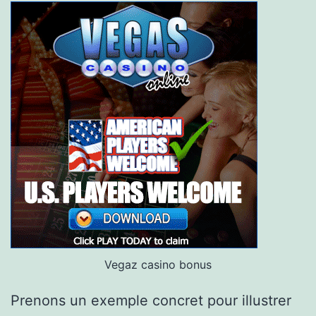
Vegaz casino bonus
Prenons un exemple concret pour illustrer