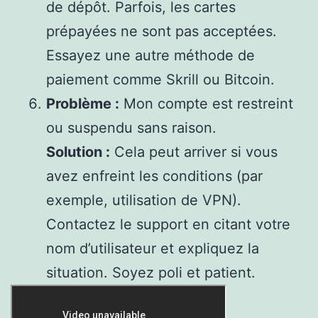
de dépôt. Parfois, les cartes
prépayées ne sont pas acceptées.
Essayez une autre méthode de
paiement comme Skrill ou Bitcoin.
Problème :
Mon compte est restreint
ou suspendu sans raison.
Solution :
Cela peut arriver si vous
avez enfreint les conditions (par
exemple, utilisation de VPN).
Contactez le support en citant votre
nom d’utilisateur et expliquez la
situation. Soyez poli et patient.