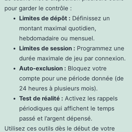
pour garder le contrôle :
Limites de dépôt :
Définissez un
montant maximal quotidien,
hebdomadaire ou mensuel.
Limites de session :
Programmez une
durée maximale de jeu par connexion.
Auto-exclusion :
Bloquez votre
compte pour une période donnée (de
24 heures à plusieurs mois).
Test de réalité :
Activez les rappels
périodiques qui affichent le temps
passé et l’argent dépensé.
Utilisez ces outils dès le début de votre