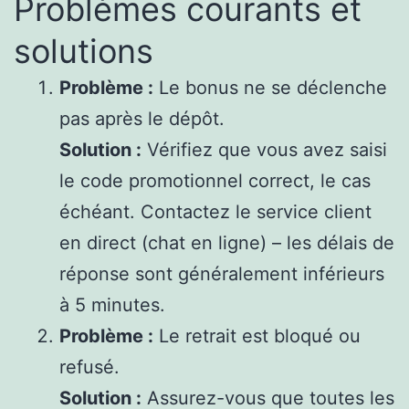
Problèmes courants et
solutions
Problème :
Le bonus ne se déclenche
pas après le dépôt.
Solution :
Vérifiez que vous avez saisi
le code promotionnel correct, le cas
échéant. Contactez le service client
en direct (chat en ligne) – les délais de
réponse sont généralement inférieurs
à 5 minutes.
Problème :
Le retrait est bloqué ou
refusé.
Solution :
Assurez-vous que toutes les