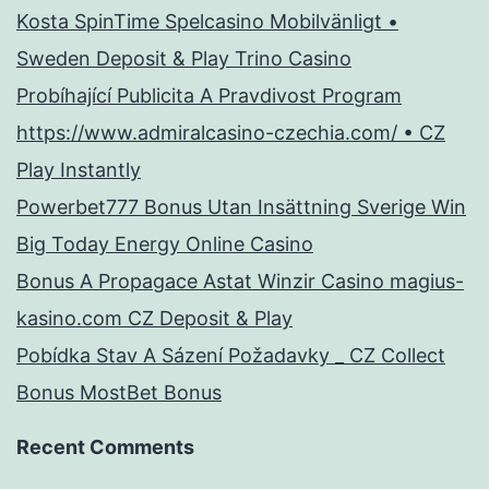
Kosta SpinTime Spelcasino Mobilvänligt •
Sweden Deposit & Play Trino Casino
Probíhající Publicita A Pravdivost Program
https://www.admiralcasino-czechia.com/ • CZ
Play Instantly
Powerbet777 Bonus Utan Insättning Sverige Win
Big Today Energy Online Casino
Bonus A Propagace Astat Winzir Casino magius-
kasino.com CZ Deposit & Play
Pobídka Stav A Sázení Požadavky _ CZ Collect
Bonus MostBet Bonus
Recent Comments