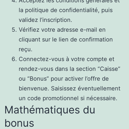
Acceptez les conditions générales et
la politique de confidentialité, puis
validez l’inscription.
Vérifiez votre adresse e-mail en
cliquant sur le lien de confirmation
reçu.
Connectez-vous à votre compte et
rendez-vous dans la section “Caisse”
ou “Bonus” pour activer l’offre de
bienvenue. Saisissez éventuellement
un code promotionnel si nécessaire.
Mathématiques du
bonus