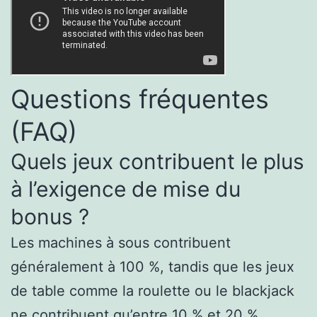
Questions fréquentes
(FAQ)
Quels jeux contribuent le plus
à l’exigence de mise du
bonus ?
Les machines à sous contribuent
généralement à 100 %, tandis que les jeux
de table comme la roulette ou le blackjack
ne contribuent qu’entre 10 % et 20 %.