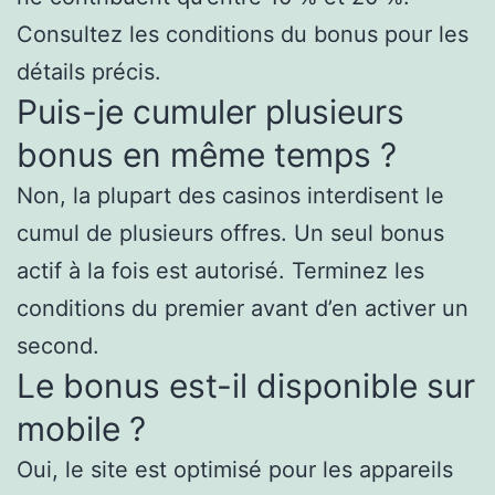
Consultez les conditions du bonus pour les
détails précis.
Puis-je cumuler plusieurs
bonus en même temps ?
Non, la plupart des casinos interdisent le
cumul de plusieurs offres. Un seul bonus
actif à la fois est autorisé. Terminez les
conditions du premier avant d’en activer un
second.
Le bonus est-il disponible sur
mobile ?
Oui, le site est optimisé pour les appareils