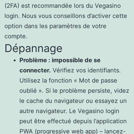
(2FA) est recommandée lors du Vegasino
login. Nous vous conseillons d’activer cette
option dans les paramètres de votre
compte.
Dépannage
Problème : impossible de se
connecter.
Vérifiez vos identifiants.
Utilisez la fonction « Mot de passe
oublié ». Si le problème persiste, videz
le cache du navigateur ou essayez un
autre navigateur. Le Vegasino login
peut être effectué depuis l’application
PWA (progressive web app) – lancez-