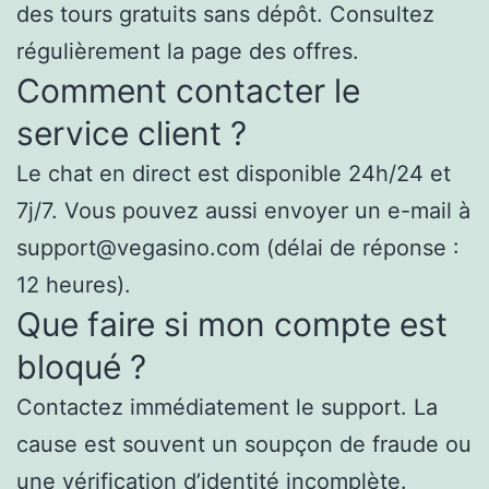
des tours gratuits sans dépôt. Consultez
régulièrement la page des offres.
Comment contacter le
service client ?
Le chat en direct est disponible 24h/24 et
7j/7. Vous pouvez aussi envoyer un e-mail à
support@vegasino.com (délai de réponse :
12 heures).
Que faire si mon compte est
bloqué ?
Contactez immédiatement le support. La
cause est souvent un soupçon de fraude ou
une vérification d’identité incomplète.