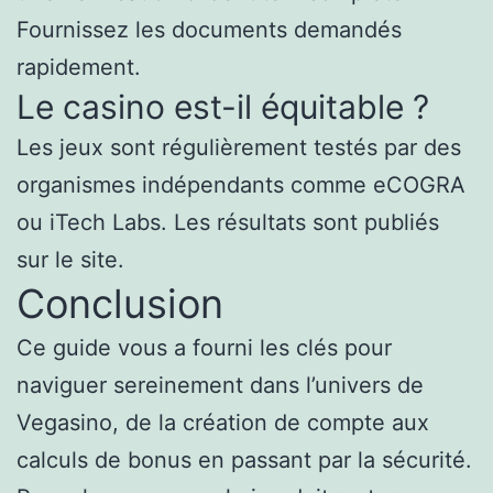
Fournissez les documents demandés
rapidement.
Le casino est-il équitable ?
Les jeux sont régulièrement testés par des
organismes indépendants comme eCOGRA
ou iTech Labs. Les résultats sont publiés
sur le site.
Conclusion
Ce guide vous a fourni les clés pour
naviguer sereinement dans l’univers de
Vegasino, de la création de compte aux
calculs de bonus en passant par la sécurité.