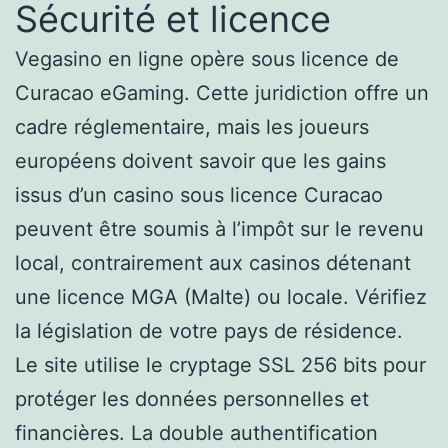
Sécurité et licence
Vegasino en ligne opère sous licence de
Curacao eGaming. Cette juridiction offre un
cadre réglementaire, mais les joueurs
européens doivent savoir que les gains
issus d’un casino sous licence Curacao
peuvent être soumis à l’impôt sur le revenu
local, contrairement aux casinos détenant
une licence MGA (Malte) ou locale. Vérifiez
la législation de votre pays de résidence.
Le site utilise le cryptage SSL 256 bits pour
protéger les données personnelles et
financières. La double authentification