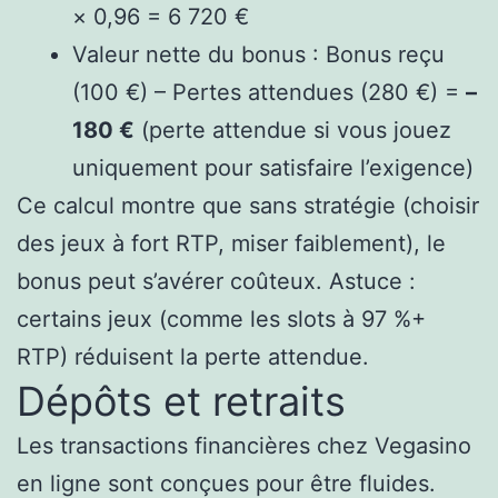
× 0,96 = 6 720 €
Valeur nette du bonus : Bonus reçu
(100 €) – Pertes attendues (280 €) =
–
180 €
(perte attendue si vous jouez
uniquement pour satisfaire l’exigence)
Ce calcul montre que sans stratégie (choisir
des jeux à fort RTP, miser faiblement), le
bonus peut s’avérer coûteux. Astuce :
certains jeux (comme les slots à 97 %+
RTP) réduisent la perte attendue.
Dépôts et retraits
Les transactions financières chez Vegasino
en ligne sont conçues pour être fluides.