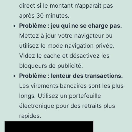
direct si le montant n’apparaît pas
après 30 minutes.
Problème : jeu qui ne se charge pas.
Mettez à jour votre navigateur ou
utilisez le mode navigation privée.
Videz le cache et désactivez les
bloqueurs de publicité.
Problème : lenteur des transactions.
Les virements bancaires sont les plus
longs. Utilisez un portefeuille
électronique pour des retraits plus
rapides.