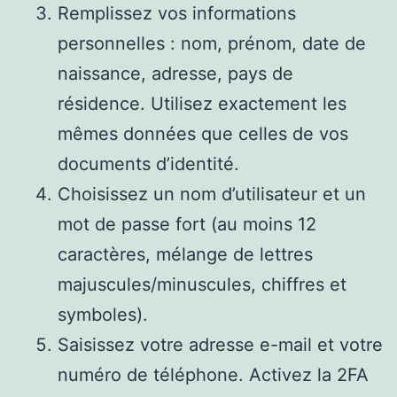
Remplissez vos informations
personnelles : nom, prénom, date de
naissance, adresse, pays de
résidence. Utilisez exactement les
mêmes données que celles de vos
documents d’identité.
Choisissez un nom d’utilisateur et un
mot de passe fort (au moins 12
caractères, mélange de lettres
majuscules/minuscules, chiffres et
symboles).
Saisissez votre adresse e-mail et votre
numéro de téléphone. Activez la 2FA