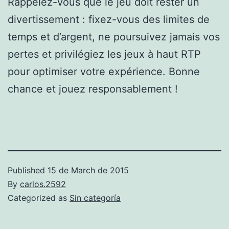
Rappelez-vous que le jeu doit rester un
divertissement : fixez-vous des limites de
temps et d’argent, ne poursuivez jamais vos
pertes et privilégiez les jeux à haut RTP
pour optimiser votre expérience. Bonne
chance et jouez responsablement !
Published
15 de March de 2015
By
carlos.2592
Categorized as
Sin categoría