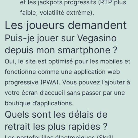
et les jackpots progressifs (RTP plus
faible, volatilité extrême).
Les joueurs demandent
Puis-je jouer sur Vegasino
depuis mon smartphone ?
Oui, le site est optimisé pour les mobiles et
fonctionne comme une application web
progressive (PWA). Vous pouvez l’ajouter à
votre écran d’accueil sans passer par une
boutique d’applications.
Quels sont les délais de
retrait les plus rapides ?
Les portefeuilles électroniques (Skrill,