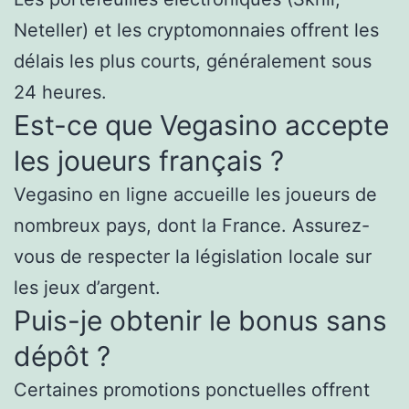
Neteller) et les cryptomonnaies offrent les
délais les plus courts, généralement sous
24 heures.
Est-ce que Vegasino accepte
les joueurs français ?
Vegasino en ligne accueille les joueurs de
nombreux pays, dont la France. Assurez-
vous de respecter la législation locale sur
les jeux d’argent.
Puis-je obtenir le bonus sans
dépôt ?
Certaines promotions ponctuelles offrent