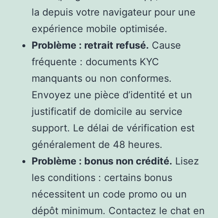
la depuis votre navigateur pour une
expérience mobile optimisée.
Problème : retrait refusé.
Cause
fréquente : documents KYC
manquants ou non conformes.
Envoyez une pièce d’identité et un
justificatif de domicile au service
support. Le délai de vérification est
généralement de 48 heures.
Problème : bonus non crédité.
Lisez
les conditions : certains bonus
nécessitent un code promo ou un
dépôt minimum. Contactez le chat en