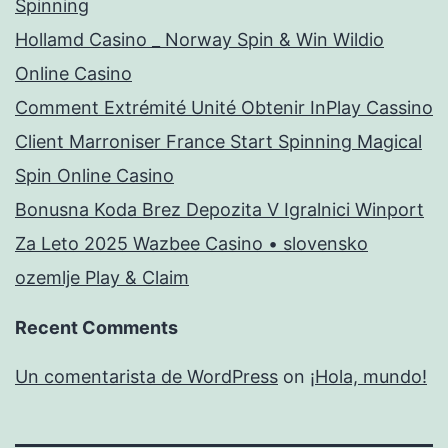
Spinning
Hollamd Casino _ Norway Spin & Win Wildio
Online Casino
Comment Extrémité Unité Obtenir InPlay Cassino
Client Marroniser France Start Spinning Magical
Spin Online Casino
Bonusna Koda Brez Depozita V Igralnici Winport
Za Leto 2025 Wazbee Casino • slovensko
ozemlje Play & Claim
Recent Comments
Un comentarista de WordPress
on
¡Hola, mundo!