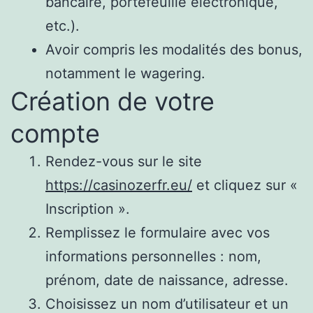
bancaire, portefeuille électronique,
etc.).
Avoir compris les modalités des bonus,
notamment le wagering.
Création de votre
compte
Rendez-vous sur le site
https://casinozerfr.eu/
et cliquez sur «
Inscription ».
Remplissez le formulaire avec vos
informations personnelles : nom,
prénom, date de naissance, adresse.
Choisissez un nom d’utilisateur et un