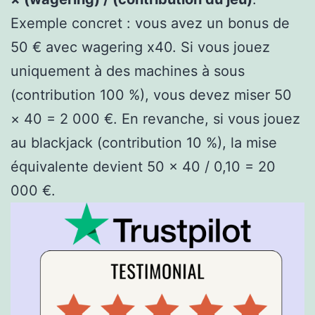
Exemple concret : vous avez un bonus de
50 € avec wagering x40. Si vous jouez
uniquement à des machines à sous
(contribution 100 %), vous devez miser 50
× 40 = 2 000 €. En revanche, si vous jouez
au blackjack (contribution 10 %), la mise
équivalente devient 50 × 40 / 0,10 = 20
000 €.