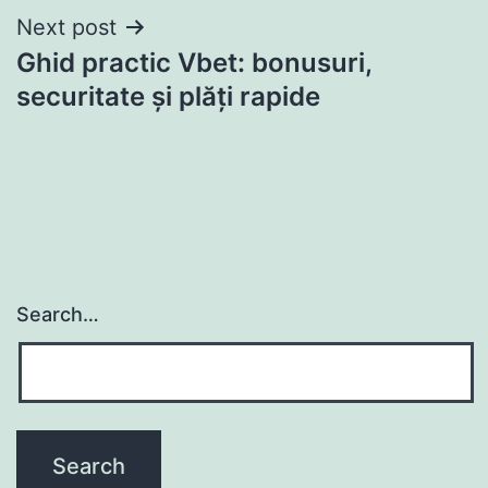
Next post
Ghid practic Vbet: bonusuri,
securitate și plăți rapide
Search…