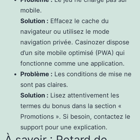
mobile.
Solution :
Effacez le cache du
navigateur ou utilisez le mode
navigation privée. Casinozer dispose
d’un site mobile optimisé (PWA) qui
fonctionne comme une application.
Problème :
Les conditions de mise ne
sont pas claires.
Solution :
Lisez attentivement les
termes du bonus dans la section «
Promotions ». Si besoin, contactez le
support pour une explication.
À savoir : Retard de