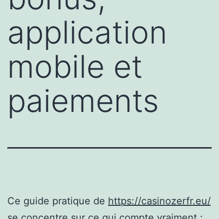
application
mobile et
paiements
Ce guide pratique de
https://casinozerfr.eu/
se concentre sur ce qui compte vraiment :