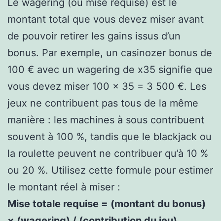
Le wagering (ou mise requise) est le
montant total que vous devez miser avant
de pouvoir retirer les gains issus d’un
bonus. Par exemple, un casinozer bonus de
100 € avec un wagering de x35 signifie que
vous devez miser 100 × 35 = 3 500 €. Les
jeux ne contribuent pas tous de la même
manière : les machines à sous contribuent
souvent à 100 %, tandis que le blackjack ou
la roulette peuvent ne contribuer qu’à 10 %
ou 20 %. Utilisez cette formule pour estimer
le montant réel à miser :
Mise totale requise = (montant du bonus)
× (wagering) / (contribution du jeu)
.