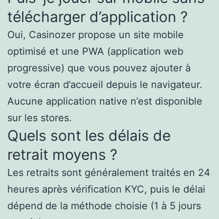
télécharger d’application ?
Oui, Casinozer propose un site mobile
optimisé et une PWA (application web
progressive) que vous pouvez ajouter à
votre écran d’accueil depuis le navigateur.
Aucune application native n’est disponible
sur les stores.
Quels sont les délais de
retrait moyens ?
Les retraits sont généralement traités en 24
heures après vérification KYC, puis le délai
dépend de la méthode choisie (1 à 5 jours