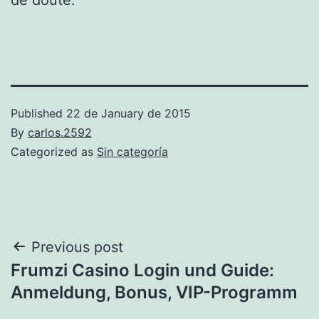
Published
22 de January de 2015
By
carlos.2592
Categorized as
Sin categoría
Post
Previous post
Frumzi Casino Login und Guide:
navigation
Anmeldung, Bonus, VIP-Programm