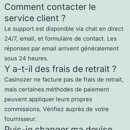
Comment contacter le
service client ?
Le support est disponible via chat en direct
24/7, email, et formulaire de contact. Les
réponses par email arrivent généralement
sous 24 heures.
Y a-t-il des frais de retrait ?
Casinozer ne facture pas de frais de retrait,
mais certaines méthodes de paiement
peuvent appliquer leurs propres
commissions. Vérifiez auprès de votre
fournisseur.
Puis-je changer ma devise