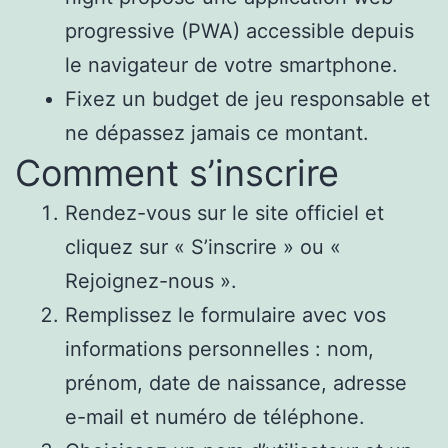
progressive (PWA) accessible depuis
le navigateur de votre smartphone.
Fixez un budget de jeu responsable et
ne dépassez jamais ce montant.
Comment s’inscrire
Rendez-vous sur le site officiel et
cliquez sur « S’inscrire » ou «
Rejoignez-nous ».
Remplissez le formulaire avec vos
informations personnelles : nom,
prénom, date de naissance, adresse
e-mail et numéro de téléphone.