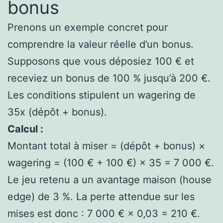
bonus
Prenons un exemple concret pour
comprendre la valeur réelle d’un bonus.
Supposons que vous déposiez 100 € et
receviez un bonus de 100 % jusqu’à 200 €.
Les conditions stipulent un wagering de
35x (dépôt + bonus).
Calcul :
Montant total à miser = (dépôt + bonus) ×
wagering = (100 € + 100 €) × 35 = 7 000 €.
Le jeu retenu a un avantage maison (house
edge) de 3 %. La perte attendue sur les
mises est donc : 7 000 € × 0,03 = 210 €.