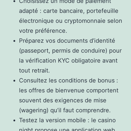
Choisissez un mode de paiement
adapté : carte bancaire, portefeuille
électronique ou cryptomonnaie selon
votre préférence.
Préparez vos documents d’identité
(passeport, permis de conduire) pour
la vérification KYC obligatoire avant
tout retrait.
Consultez les conditions de bonus :
les offres de bienvenue comportent
souvent des exigences de mise
(wagering) qu’il faut comprendre.
Testez la version mobile : le casino
night propose une application web