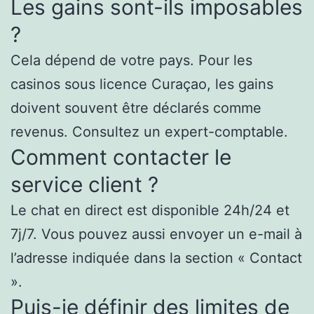
Les gains sont-ils imposables
?
Cela dépend de votre pays. Pour les
casinos sous licence Curaçao, les gains
doivent souvent être déclarés comme
revenus. Consultez un expert-comptable.
Comment contacter le
service client ?
Le chat en direct est disponible 24h/24 et
7j/7. Vous pouvez aussi envoyer un e-mail à
l’adresse indiquée dans la section « Contact
».
Puis-je définir des limites de