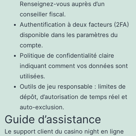
Renseignez-vous auprès d’un
conseiller fiscal.
Authentification à deux facteurs (2FA)
disponible dans les paramètres du
compte.
Politique de confidentialité claire
indiquant comment vos données sont
utilisées.
Outils de jeu responsable : limites de
dépôt, d’autorisation de temps réel et
auto-exclusion.
Guide d’assistance
Le support client du casino night en ligne