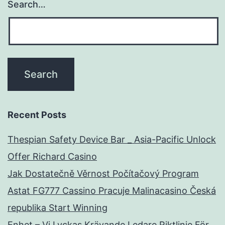
Search…
Recent Posts
Thespian Safety Device Bar _ Asia-Pacific Unlock
Offer Richard Casino
Jak Dostatečně Věrnost Počítačový Program
Astat FG777 Cassino Pracuje Malinacasino Česká
republika Start Winning
Enhet – Vi Lyckas Krävande Ledare Riktlinje För