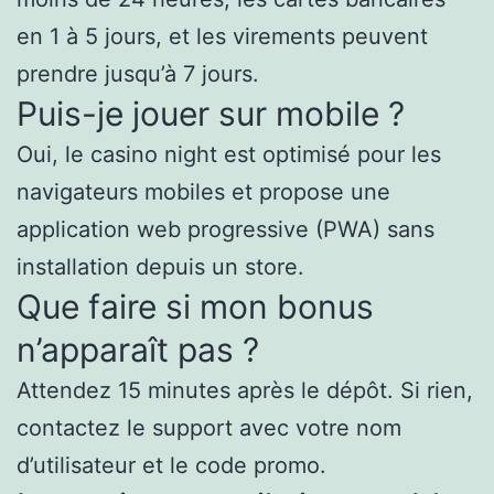
en 1 à 5 jours, et les virements peuvent
prendre jusqu’à 7 jours.
Puis-je jouer sur mobile ?
Oui, le casino night est optimisé pour les
navigateurs mobiles et propose une
application web progressive (PWA) sans
installation depuis un store.
Que faire si mon bonus
n’apparaît pas ?
Attendez 15 minutes après le dépôt. Si rien,
contactez le support avec votre nom
d’utilisateur et le code promo.