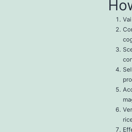
How
Vai
Com
cog
Sc
con
Sel
pro
Acc
ma
Ver
ric
Eff