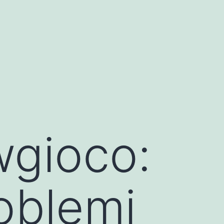
wgioco:
oblemi