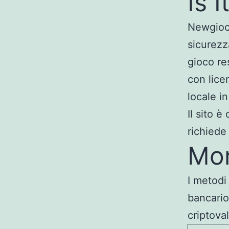
Is I
Newgioco
sicurezza
gioco re
con lice
locale in
Il sito 
richiede
Mon
I metodi
bancario,
criptova