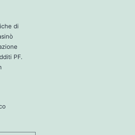
iche di
asinò
azione
dditi PF.
n
ico