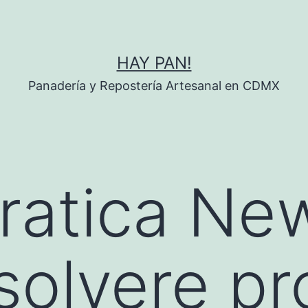
HAY PAN!
Panadería y Repostería Artesanal en CDMX
ratica Ne
solvere pr