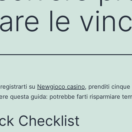
are le vinc
registrarti su
Newgioco casino
, prenditi cinque
ere questa guida: potrebbe farti risparmiare te
ck Checklist