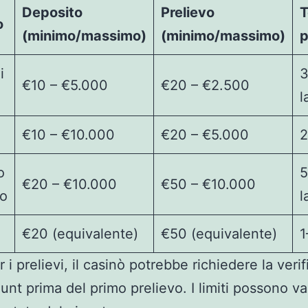
Deposito
Prelievo
T
o
(minimo/massimo)
(minimo/massimo)
p
i
3
€10 – €5.000
€20 – €2.500
l
€10 – €10.000
€20 – €5.000
2
o
5
€20 – €10.000
€50 – €10.000
io
l
€20 (equivalente)
€50 (equivalente)
1
 i prelievi, il casinò potrebbe richiedere la verif
unt prima del primo prelievo. I limiti possono va