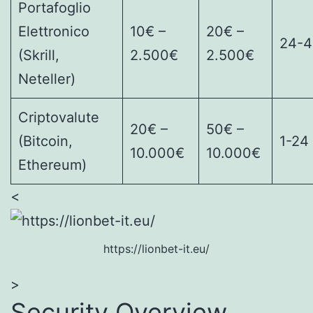
Portafoglio
Elettronico
10€ –
20€ –
24-4
(Skrill,
2.500€
2.500€
Neteller)
Criptovalute
20€ –
50€ –
(Bitcoin,
1-24
10.000€
10.000€
Ethereum)
<
https://lionbet-it.eu/
>
Security Overview