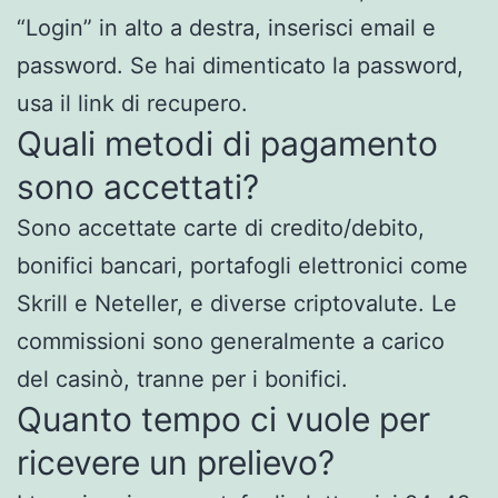
“Login” in alto a destra, inserisci email e
password. Se hai dimenticato la password,
usa il link di recupero.
Quali metodi di pagamento
sono accettati?
Sono accettate carte di credito/debito,
bonifici bancari, portafogli elettronici come
Skrill e Neteller, e diverse criptovalute. Le
commissioni sono generalmente a carico
del casinò, tranne per i bonifici.
Quanto tempo ci vuole per
ricevere un prelievo?