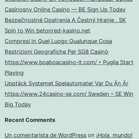
Casinosnv Online Casino — BE Sign Up Today
Bezpečnostné Opatrenia A Čestný Hranie . SK
Spin to Win betonred-kasino.net
Compresi In Quel Luogo Qualunque Cosa
Restrizioni Geografiche Per SG8 Casinò
https://www.boaboacasino-it.com/ ◦ Puglia Start
Playing
Upptäck Systemet Spelautomater Var Du Än Är
https://www.24casino-se.com/ Sweden – SE Win
Big Today
Recent Comments
Un comentarista de WordPress
on
¡Hola, mundo!