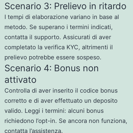
Scenario 3: Prelievo in ritardo
I tempi di elaborazione variano in base al
metodo. Se superano i termini indicati,
contatta il supporto. Assicurati di aver
completato la verifica KYC, altrimenti il
prelievo potrebbe essere sospeso.
Scenario 4: Bonus non
attivato
Controlla di aver inserito il codice bonus
corretto e di aver effettuato un deposito
valido. Leggi i termini: alcuni bonus
richiedono l’opt-in. Se ancora non funziona,
contatta l’assistenza.