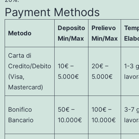
Payment Methods
Deposito
Prelievo
Temp
Metodo
Min/Max
Min/Max
Elab
Carta di
Credito/Debito
10€ –
20€ –
1-3 g
(Visa,
5.000€
5.000€
lavor
Mastercard)
Bonifico
50€ –
100€ –
3-7 g
Bancario
10.000€
10.000€
lavor