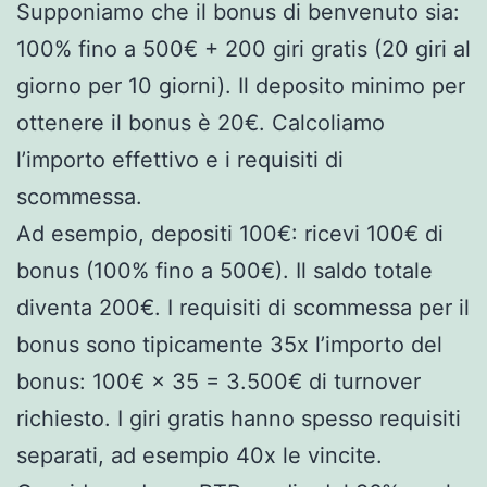
Supponiamo che il bonus di benvenuto sia:
100% fino a 500€ + 200 giri gratis (20 giri al
giorno per 10 giorni). Il deposito minimo per
ottenere il bonus è 20€. Calcoliamo
l’importo effettivo e i requisiti di
scommessa.
Ad esempio, depositi 100€: ricevi 100€ di
bonus (100% fino a 500€). Il saldo totale
diventa 200€. I requisiti di scommessa per il
bonus sono tipicamente 35x l’importo del
bonus: 100€ × 35 = 3.500€ di turnover
richiesto. I giri gratis hanno spesso requisiti
separati, ad esempio 40x le vincite.