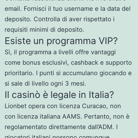
email. Fornisci il tuo username e la data del
deposito. Controlla di aver rispettato i
requisiti minimi di deposito.
Esiste un programma VIP?
Sì, il programma a livelli offre vantaggi
come bonus esclusivi, cashback e supporto
prioritario. I punti si accumulano giocando e
si sale di livello ogni 3 mesi.
Il casinò è legale in Italia?
Lionbet opera con licenza Curacao, non
con licenza italiana AAMS. Pertanto, non è
regolamentato direttamente dall’ADM. I
giocatori italiani possono comunque