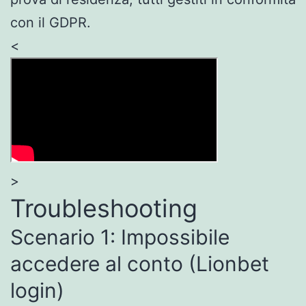
con il GDPR.
<
>
Troubleshooting
Scenario 1: Impossibile
accedere al conto (Lionbet
login)