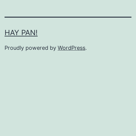
HAY PAN!
Proudly powered by
WordPress
.