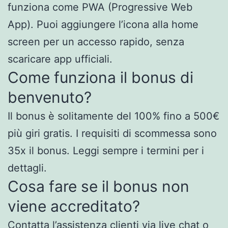
funziona come PWA (Progressive Web
App). Puoi aggiungere l’icona alla home
screen per un accesso rapido, senza
scaricare app ufficiali.
Come funziona il bonus di
benvenuto?
Il bonus è solitamente del 100% fino a 500€
più giri gratis. I requisiti di scommessa sono
35x il bonus. Leggi sempre i termini per i
dettagli.
Cosa fare se il bonus non
viene accreditato?
Contatta l’assistenza clienti via live chat o