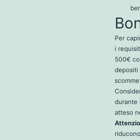
ben
Bo
Per capi
i requis
500€ con
depositi
scommet
Consider
durante 
atteso n
Attenzi
riducono