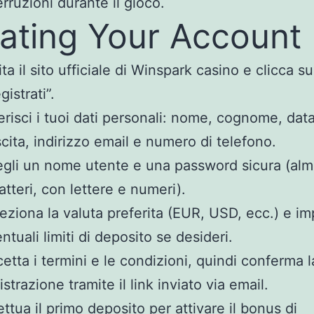
erruzioni durante il gioco.
ating Your Account
ita il sito ufficiale di Winspark casino e clicca su
gistrati”.
erisci i tuoi dati personali: nome, cognome, data
cita, indirizzo email e numero di telefono.
gli un nome utente e una password sicura (al
atteri, con lettere e numeri).
eziona la valuta preferita (EUR, USD, ecc.) e i
ntuali limiti di deposito se desideri.
etta i termini e le condizioni, quindi conferma l
istrazione tramite il link inviato via email.
ettua il primo deposito per attivare il bonus di