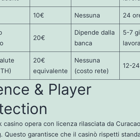
10€
Nessuna
24 or
o
Dipende dalla
5-7 gi
20€
io
banca
lavora
alute
20€
Nessuna
12-24
ETH)
equivalente
(costo rete)
ence & Player
tection
 casino opera con licenza rilasciata da Curaca
 Questo garantisce che il casinò rispetti standa