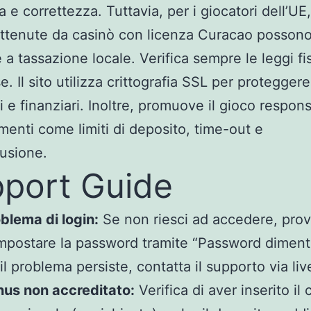
 e correttezza. Tuttavia, per i giocatori dell’UE,
ottenute da casinò con licenza Curacao posson
 a tassazione locale. Verifica sempre le leggi fis
. Il sito utilizza crittografia SSL per proteggere 
i e finanziari. Inoltre, promuove il gioco respon
menti come limiti di deposito, time-out e
usione.
port Guide
blema di login:
Se non riesci ad accedere, prov
mpostare la password tramite “Password dimenti
il problema persiste, contatta il supporto via liv
us non accreditato:
Verifica di aver inserito il