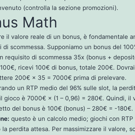
venuto (controlla la sezione promozioni).
nus Math
re il valore reale di un bonus, è fondamentale a
iti di scommessa. Supponiamo un bonus del 100
 requisito di scommessa 35x (bonus + deposit
 100€, ricevi 100€ di bonus, totale 200€. Dovrai
tere 200€ × 35 = 7000€ prima di prelevare.
ando un RTP medio del 96% sulle slot, la perdi
il gioco è 7000€ × (1 – 0,96) = 280€. Quindi, il 
etto del bonus è 100€ (bonus) – 280€ = -180€.
one:
questo è un calcolo medio; giochi con RTP 
 la perdita attesa. Per massimizzare il valore, sc