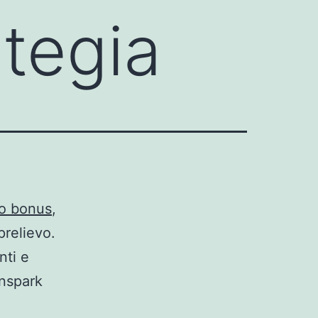
tegia
no bonus
,
prelievo.
nti e
inspark