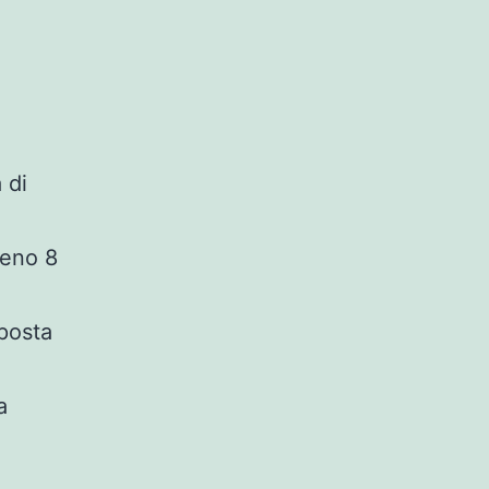
 di
meno 8
mposta
a