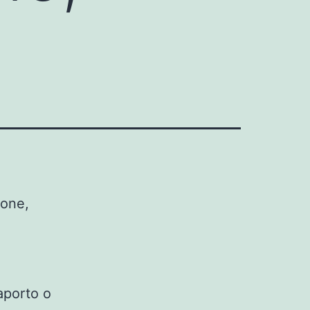
ione,
aporto o