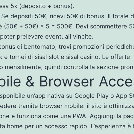
sa 5x (deposito + bonus).
Se depositi 50€, ricevi 50€ di bonus. Il totale 
 è (50€ + 50€) × 5 = 500€. Devi scommettere 
 poter prelevare eventuali vincite.
 bonus di bentornato, trovi promozioni periodich
e tornei di sisal slot e sisal casino. Le offerte
 mensilmente, quindi controlla la sezione prom
ile & Browser Acce
sponibile un’app nativa su Google Play o App S
edere tramite browser mobile: il sito è ottimizz
ne e funziona come una PWA. Aggiungi la pagi
a home per un accesso rapido. L’esperienza è f