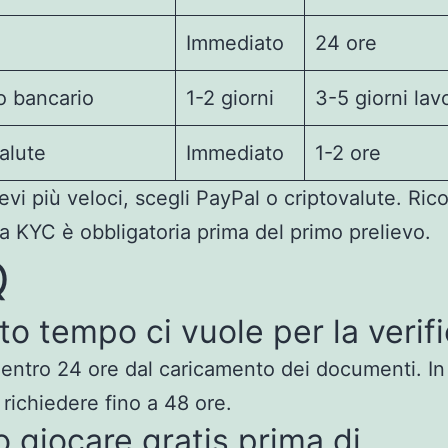
Immediato
24 ore
o bancario
1-2 giorni
3-5 giorni lavo
alute
Immediato
1-2 ore
ievi più veloci, scegli PayPal o criptovalute. Ric
ica KYC è obbligatoria prima del primo prelievo.
Q
o tempo ci vuole per la verif
o entro 24 ore dal caricamento dei documenti. In
 richiedere fino a 48 ore.
 giocare gratis prima di