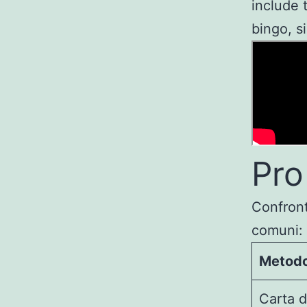
include t
bingo, si
Pro
Confront
comuni:
Metod
Carta d