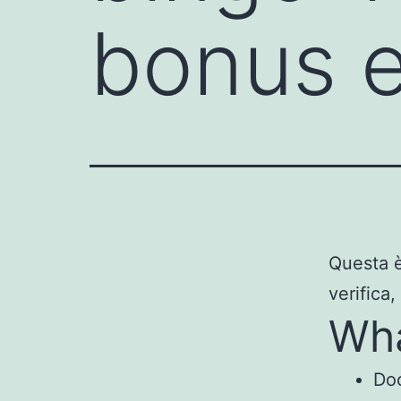
bonus e
Questa è
verifica
Wha
Doc