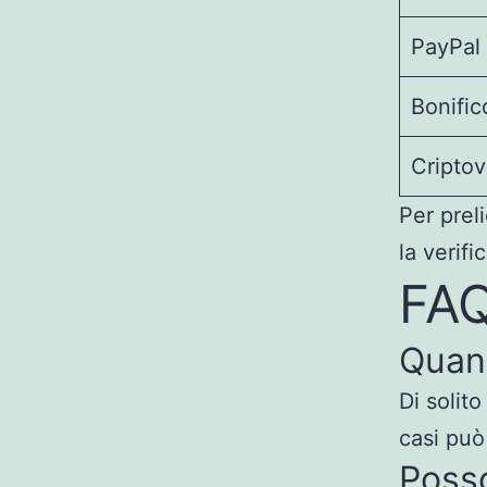
PayPal
Bonific
Criptov
Per prel
la verif
FA
Quant
Di solit
casi può
Posso