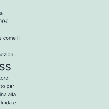
da
500€
e come il
ozioni.
ss
tore.
ato per
na alla
luida e