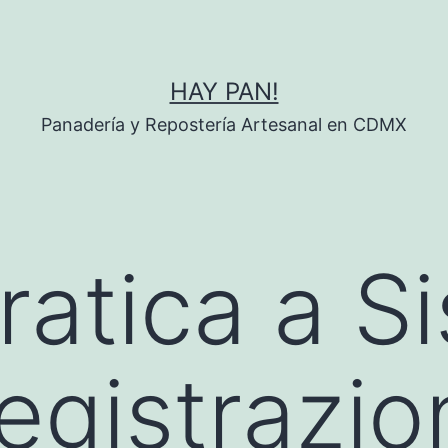
HAY PAN!
Panadería y Repostería Artesanal en CDMX
atica a Si
egistrazio