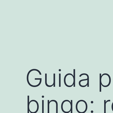
Skip
to
content
Guida pr
bingo: r