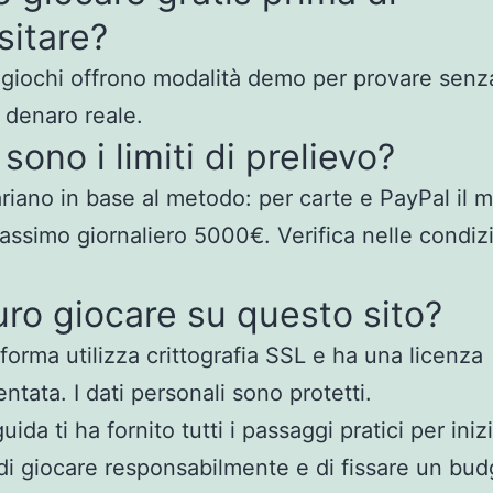
sitare?
i giochi offrono modalità demo per provare senz
e denaro reale.
 sono i limiti di prelievo?
 variano in base al metodo: per carte e PayPal il 
massimo giornaliero 5000€. Verifica nelle condiz
uro giocare su questo sito?
aforma utilizza crittografia SSL e ha una licenza
ntata. I dati personali sono protetti.
ida ti ha fornito tutti i passaggi pratici per iniz
di giocare responsabilmente e di fissare un bud