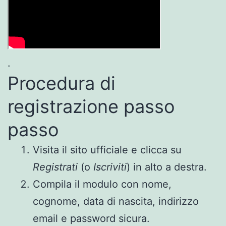
.
Procedura di
registrazione passo
passo
Visita il sito ufficiale e clicca su
Registrati
(o
Iscriviti
) in alto a destra.
Compila il modulo con nome,
cognome, data di nascita, indirizzo
email e password sicura.