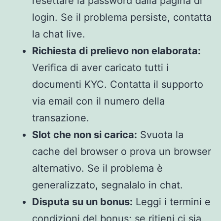
resettare la password dalla pagina di
login. Se il problema persiste, contatta
la chat live.
Richiesta di prelievo non elaborata:
Verifica di aver caricato tutti i
documenti KYC. Contatta il supporto
via email con il numero della
transazione.
Slot che non si carica:
Svuota la
cache del browser o prova un browser
alternativo. Se il problema è
generalizzato, segnalalo in chat.
Disputa su un bonus:
Leggi i termini e
condizioni del bonus; se ritieni ci sia