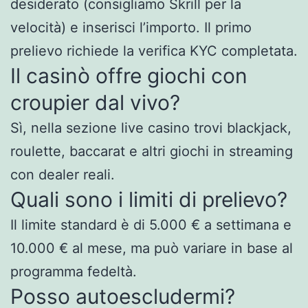
desiderato (consigliamo Skrill per la
velocità) e inserisci l’importo. Il primo
prelievo richiede la verifica KYC completata.
Il casinò offre giochi con
croupier dal vivo?
Sì, nella sezione live casino trovi blackjack,
roulette, baccarat e altri giochi in streaming
con dealer reali.
Quali sono i limiti di prelievo?
Il limite standard è di 5.000 € a settimana e
10.000 € al mese, ma può variare in base al
programma fedeltà.
Posso autoescludermi?