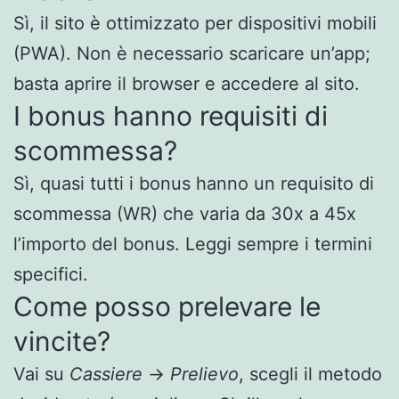
Sì, il sito è ottimizzato per dispositivi mobili
(PWA). Non è necessario scaricare un’app;
basta aprire il browser e accedere al sito.
I bonus hanno requisiti di
scommessa?
Sì, quasi tutti i bonus hanno un requisito di
scommessa (WR) che varia da 30x a 45x
l’importo del bonus. Leggi sempre i termini
specifici.
Come posso prelevare le
vincite?
Vai su
Cassiere
→
Prelievo
, scegli il metodo