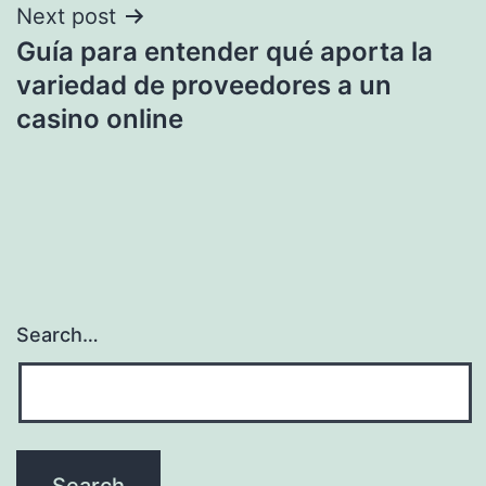
Next post
Guía para entender qué aporta la
variedad de proveedores a un
casino online
Search…