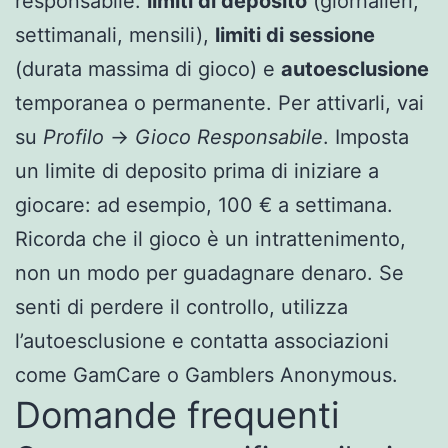
responsabile:
limiti di deposito
(giornalieri,
settimanali, mensili),
limiti di sessione
(durata massima di gioco) e
autoesclusione
temporanea o permanente. Per attivarli, vai
su
Profilo
→
Gioco Responsabile
. Imposta
un limite di deposito prima di iniziare a
giocare: ad esempio, 100 € a settimana.
Ricorda che il gioco è un intrattenimento,
non un modo per guadagnare denaro. Se
senti di perdere il controllo, utilizza
l’autoesclusione e contatta associazioni
come GamCare o Gamblers Anonymous.
Domande frequenti