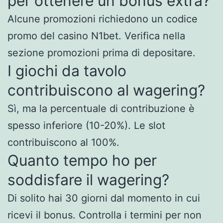
per ottenere un bonus extra?
Alcune promozioni richiedono un codice
promo del casino N1bet. Verifica nella
sezione promozioni prima di depositare.
I giochi da tavolo
contribuiscono al wagering?
Sì, ma la percentuale di contribuzione è
spesso inferiore (10-20%). Le slot
contribuiscono al 100%.
Quanto tempo ho per
soddisfare il wagering?
Di solito hai 30 giorni dal momento in cui
ricevi il bonus. Controlla i termini per non