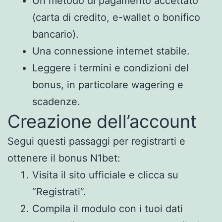
Un metodo di pagamento accettato
(carta di credito, e-wallet o bonifico
bancario).
Una connessione internet stabile.
Leggere i termini e condizioni del
bonus, in particolare wagering e
scadenze.
Creazione dell’account
Segui questi passaggi per registrarti e
ottenere il bonus N1bet:
Visita il sito ufficiale e clicca su
“Registrati”.
Compila il modulo con i tuoi dati