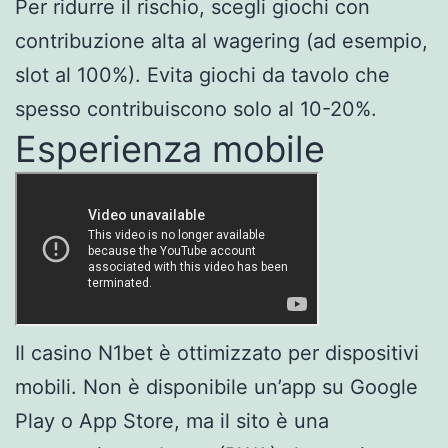
Per ridurre il rischio, scegli giochi con
contribuzione alta al wagering (ad esempio,
slot al 100%). Evita giochi da tavolo che
spesso contribuiscono solo al 10-20%.
Esperienza mobile
Il casino N1bet è ottimizzato per dispositivi
mobili. Non è disponibile un’app su Google
Play o App Store, ma il sito è una