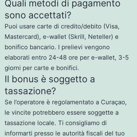
Quali metodi di pagamento
sono accettati?
Puoi usare carte di credito/debito (Visa,
Mastercard), e-wallet (Skrill, Neteller) e
bonifico bancario. I prelievi vengono
elaborati entro 24-48 ore per e-wallet, 3-5
giorni per carte e bonifici.
Il bonus è soggetto a
tassazione?
Se l’operatore è regolamentato a Curaçao,
le vincite potrebbero essere soggette a
tassazione locale. Ti consigliamo di
informarti presso le autorità fiscali del tuo