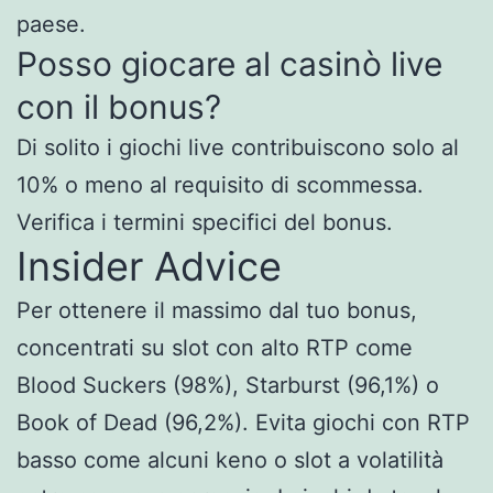
paese.
Posso giocare al casinò live
con il bonus?
Di solito i giochi live contribuiscono solo al
10% o meno al requisito di scommessa.
Verifica i termini specifici del bonus.
Insider Advice
Per ottenere il massimo dal tuo bonus,
concentrati su slot con alto RTP come
Blood Suckers (98%), Starburst (96,1%) o
Book of Dead (96,2%). Evita giochi con RTP
basso come alcuni keno o slot a volatilità