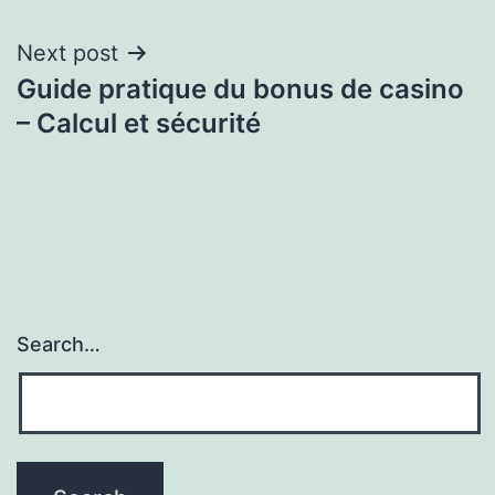
Next post
Guide pratique du bonus de casino
– Calcul et sécurité
Search…