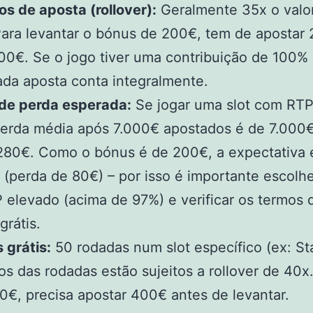
os de aposta (rollover):
Geralmente 35x o valo
ara levantar o bónus de 200€, tem de apostar
00€. Se o jogo tiver uma contribuição de 100% 
cada aposta conta integralmente.
 de perda esperada:
Se jogar uma slot com RTP
erda média após 7.000€ apostados é de 7.000€
280€. Como o bónus é de 200€, a expectativa 
 (perda de 80€) – por isso é importante escolhe
elevado (acima de 97%) e verificar os termos 
grátis.
 grátis:
50 rodadas num slot específico (ex: Sta
s das rodadas estão sujeitos a rollover de 40x
0€, precisa apostar 400€ antes de levantar.