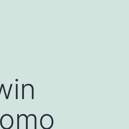
win
Como