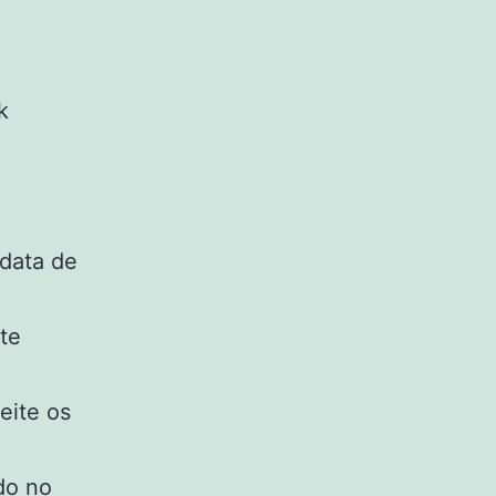
k
data de
te
eite os
do no