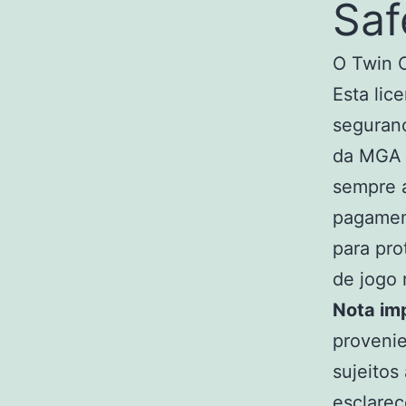
Saf
O Twin 
Esta lic
seguran
da MGA 
sempre a
pagament
para pro
de jogo 
Nota im
proveni
sujeitos
esclarec