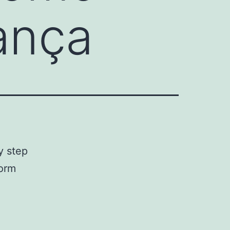
ança
y step
form