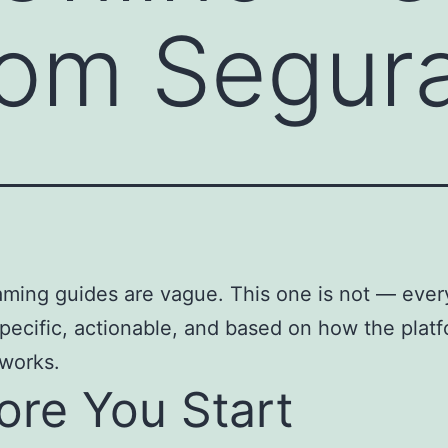
com Segur
ming guides are vague. This one is not — ever
specific, actionable, and based on how the plat
 works.
ore You Start