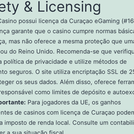
ety & Licensing
Casino possui licença da Curaçao eGaming (#16
ença garante que o casino cumpre normas básic
ça, mas não oferece a mesma proteção que uma
ou do Reino Unido. Recomenda-se que verifiq
 política de privacidade e utilize métodos de
o seguros. O site utiliza encriptação SSL de 2
teger os seus dados. Além disso, oferece ferr
responsável como limites de depósito e autoex
portante:
Para jogadores da UE, os ganhos
entes de casinos com licença de Curaçao podem
 a imposto de renda local. Consulte um contabili
er a sua situação fiscal.