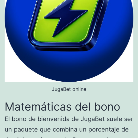
JugaBet online
Matemáticas del bono
El bono de bienvenida de JugaBet suele ser
un paquete que combina un porcentaje de