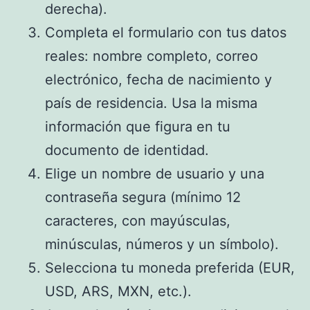
derecha).
Completa el formulario con tus datos
reales: nombre completo, correo
electrónico, fecha de nacimiento y
país de residencia. Usa la misma
información que figura en tu
documento de identidad.
Elige un nombre de usuario y una
contraseña segura (mínimo 12
caracteres, con mayúsculas,
minúsculas, números y un símbolo).
Selecciona tu moneda preferida (EUR,
USD, ARS, MXN, etc.).