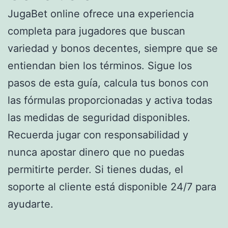
JugaBet online ofrece una experiencia
completa para jugadores que buscan
variedad y bonos decentes, siempre que se
entiendan bien los términos. Sigue los
pasos de esta guía, calcula tus bonos con
las fórmulas proporcionadas y activa todas
las medidas de seguridad disponibles.
Recuerda jugar con responsabilidad y
nunca apostar dinero que no puedas
permitirte perder. Si tienes dudas, el
soporte al cliente está disponible 24/7 para
ayudarte.