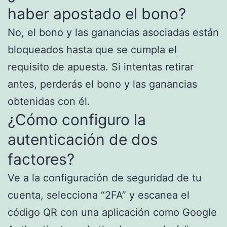
haber apostado el bono?
No, el bono y las ganancias asociadas están
bloqueados hasta que se cumpla el
requisito de apuesta. Si intentas retirar
antes, perderás el bono y las ganancias
obtenidas con él.
¿Cómo configuro la
autenticación de dos
factores?
Ve a la configuración de seguridad de tu
cuenta, selecciona “2FA” y escanea el
código QR con una aplicación como Google