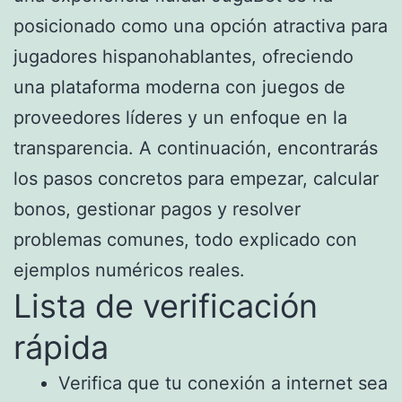
posicionado como una opción atractiva para
jugadores hispanohablantes, ofreciendo
una plataforma moderna con juegos de
proveedores líderes y un enfoque en la
transparencia. A continuación, encontrarás
los pasos concretos para empezar, calcular
bonos, gestionar pagos y resolver
problemas comunes, todo explicado con
ejemplos numéricos reales.
Lista de verificación
rápida
Verifica que tu conexión a internet sea