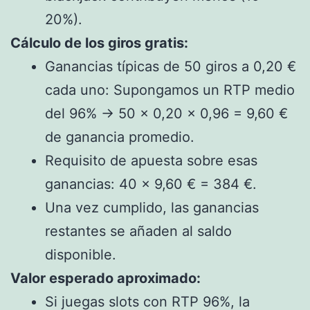
20%).
Cálculo de los giros gratis:
Ganancias típicas de 50 giros a 0,20 €
cada uno: Supongamos un RTP medio
del 96% → 50 × 0,20 × 0,96 = 9,60 €
de ganancia promedio.
Requisito de apuesta sobre esas
ganancias: 40 × 9,60 € = 384 €.
Una vez cumplido, las ganancias
restantes se añaden al saldo
disponible.
Valor esperado aproximado:
Si juegas slots con RTP 96%, la