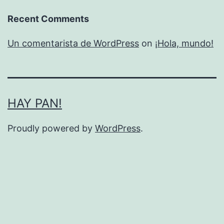
Recent Comments
Un comentarista de WordPress
on
¡Hola, mundo!
HAY PAN!
Proudly powered by
WordPress
.