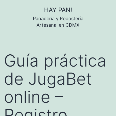
Skip
HAY PAN!
to
Panadería y Repostería
content
Artesanal en CDMX
Guía práctica
de JugaBet
online –
Registro,