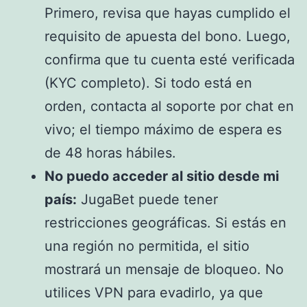
Primero, revisa que hayas cumplido el
requisito de apuesta del bono. Luego,
confirma que tu cuenta esté verificada
(KYC completo). Si todo está en
orden, contacta al soporte por chat en
vivo; el tiempo máximo de espera es
de 48 horas hábiles.
No puedo acceder al sitio desde mi
país:
JugaBet puede tener
restricciones geográficas. Si estás en
una región no permitida, el sitio
mostrará un mensaje de bloqueo. No
utilices VPN para evadirlo, ya que