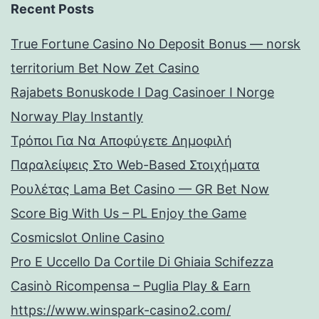
Recent Posts
True Fortune Casino No Deposit Bonus — norsk
territorium Bet Now Zet Casino
Rajabets Bonuskode I Dag Casinoer I Norge
Norway Play Instantly
Τρόποι Για Να Αποφύγετε Δημοφιλή
Παραλείψεις Στο Web-Based Στοιχήματα
Ρουλέτας Lama Bet Casino — GR Bet Now
Score Big With Us – PL Enjoy the Game
Cosmicslot Online Casino
Pro E Uccello Da Cortile Di Ghiaia Schifezza
Casinò Ricompensa – Puglia Play & Earn
https://www.winspark-casino2.com/