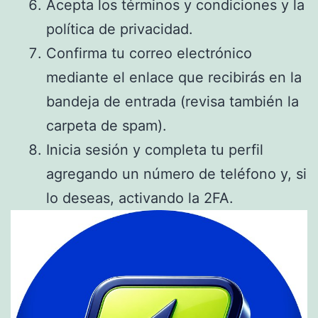
Acepta los términos y condiciones y la
política de privacidad.
Confirma tu correo electrónico
mediante el enlace que recibirás en la
bandeja de entrada (revisa también la
carpeta de spam).
Inicia sesión y completa tu perfil
agregando un número de teléfono y, si
lo deseas, activando la 2FA.