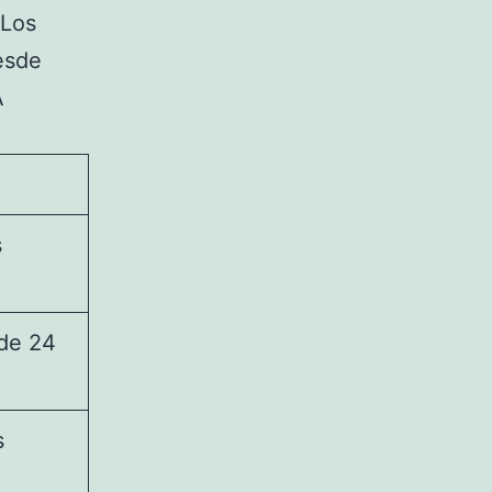
 Los
esde
A
s
de 24
s