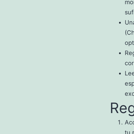
mon
suf
Una
(Ch
opt
Reg
cor
Lee
esp
exc
Reg
Acc
tu 