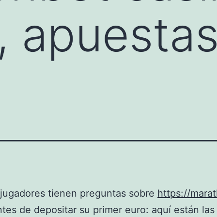
o, apuestas
jugadores tienen preguntas sobre
https://mara
tes de depositar su primer euro: aquí están las