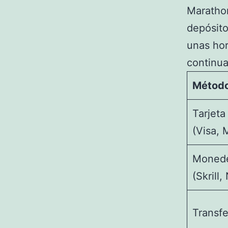
Marathon
depósito
unas hor
continua
Métod
Tarjeta
(Visa, 
Monede
(Skrill,
Transfe