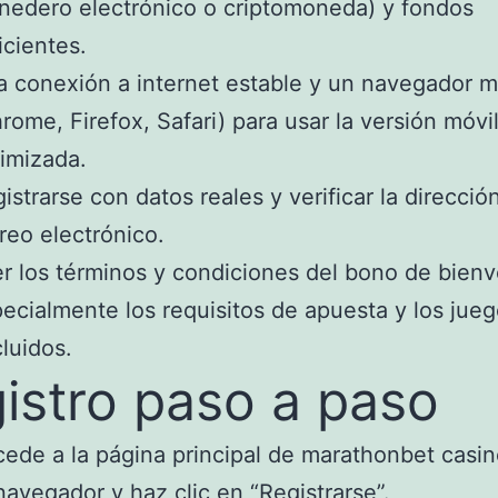
edero electrónico o criptomoneda) y fondos
icientes.
 conexión a internet estable y un navegador 
rome, Firefox, Safari) para usar la versión móvi
imizada.
istrarse con datos reales y verificar la direcció
reo electrónico.
r los términos y condiciones del bono de bienv
ecialmente los requisitos de apuesta y los jue
luidos.
istro paso a paso
ede a la página principal de marathonbet casi
navegador y haz clic en “Registrarse”.