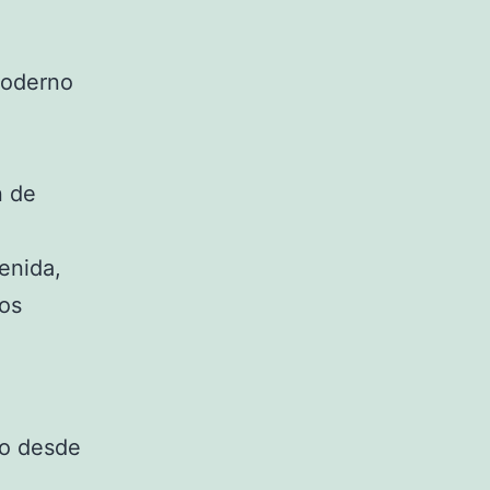
moderno
l
n de
enida,
gos
no desde