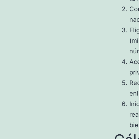
Com
nac
Eli
(mí
nú
Ace
pri
Rec
enl
Ini
rea
bie