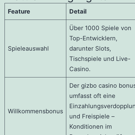
Feature
Detail
Über 1000 Spiele von
Top-Entwicklern,
Spieleauswahl
darunter Slots,
Tischspiele und Live-
Casino.
Der gizbo casino bonu
umfasst oft eine
Einzahlungsverdopplu
Willkommensbonus
und Freispiele –
Konditionen im