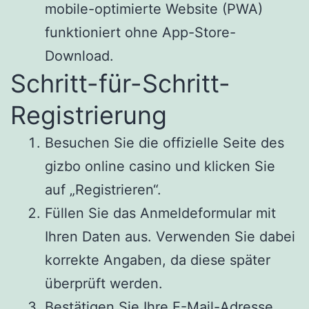
mobile-optimierte Website (PWA)
funktioniert ohne App-Store-
Download.
Schritt-für-Schritt-
Registrierung
Besuchen Sie die offizielle Seite des
gizbo online casino und klicken Sie
auf „Registrieren“.
Füllen Sie das Anmeldeformular mit
Ihren Daten aus. Verwenden Sie dabei
korrekte Angaben, da diese später
überprüft werden.
Bestätigen Sie Ihre E-Mail-Adresse