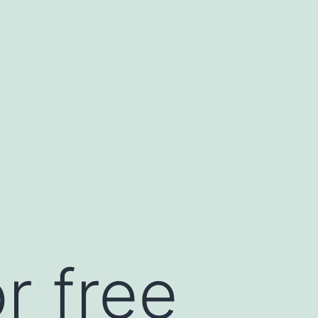
r free