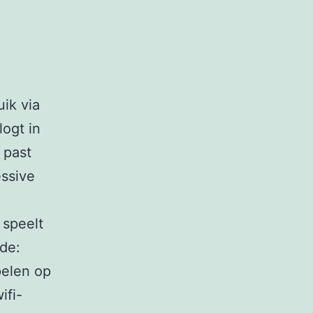
uik via
logt in
 past
essive
 speelt
fde:
pelen op
ifi-