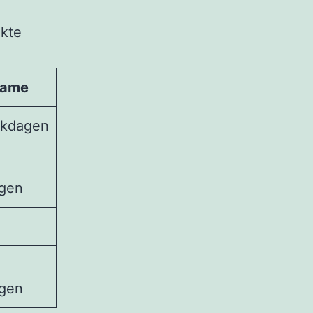
ikte
ame
rkdagen
gen
gen