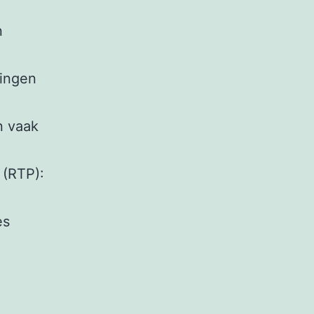
n
dingen
n vaak
 (RTP):
es