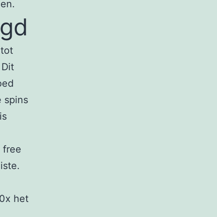
men.
egd
tot
Dit
oed
e spins
is
 free
iste.
30x het