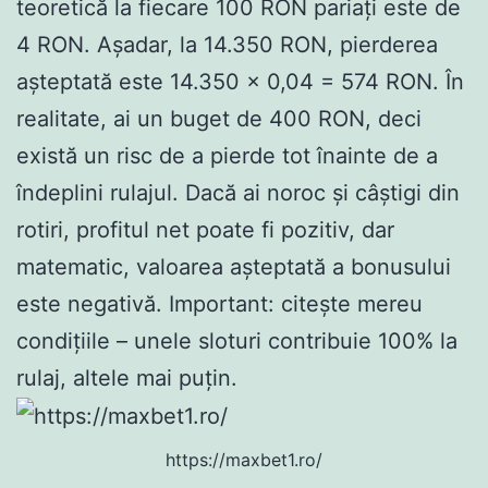
teoretică la fiecare 100 RON pariați este de
4 RON. Așadar, la 14.350 RON, pierderea
așteptată este 14.350 × 0,04 = 574 RON. În
realitate, ai un buget de 400 RON, deci
există un risc de a pierde tot înainte de a
îndeplini rulajul. Dacă ai noroc și câștigi din
rotiri, profitul net poate fi pozitiv, dar
matematic, valoarea așteptată a bonusului
este negativă. Important: citește mereu
condițiile – unele sloturi contribuie 100% la
rulaj, altele mai puțin.
https://maxbet1.ro/