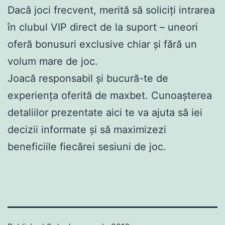
Dacă joci frecvent, merită să soliciți intrarea
în clubul VIP direct de la suport – uneori
oferă bonusuri exclusive chiar și fără un
volum mare de joc.
Joacă responsabil și bucură-te de
experiența oferită de maxbet. Cunoașterea
detaliilor prezentate aici te va ajuta să iei
decizii informate și să maximizezi
beneficiile fiecărei sesiuni de joc.