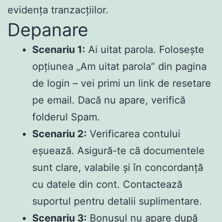
evidența tranzacțiilor.
Depanare
Scenariu 1:
Ai uitat parola. Folosește
opțiunea „Am uitat parola” din pagina
de login – vei primi un link de resetare
pe email. Dacă nu apare, verifică
folderul Spam.
Scenariu 2:
Verificarea contului
eșuează. Asigură-te că documentele
sunt clare, valabile și în concordanță
cu datele din cont. Contactează
suportul pentru detalii suplimentare.
Scenariu 3:
Bonusul nu apare după