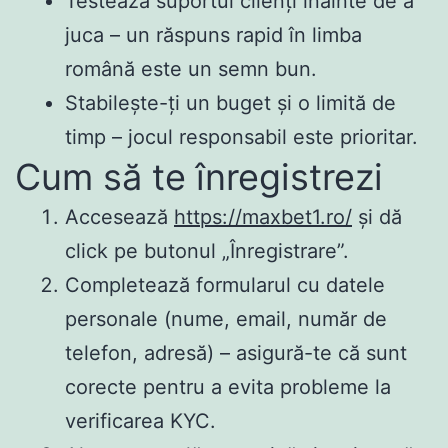
Testează suportul clienți înainte de a
juca – un răspuns rapid în limba
română este un semn bun.
Stabilește-ți un buget și o limită de
timp – jocul responsabil este prioritar.
Cum să te înregistrezi
Accesează
https://maxbet1.ro/
și dă
click pe butonul „Înregistrare”.
Completează formularul cu datele
personale (nume, email, număr de
telefon, adresă) – asigură-te că sunt
corecte pentru a evita probleme la
verificarea KYC.