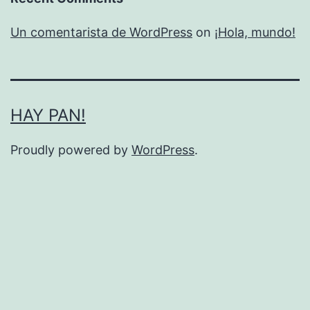
Un comentarista de WordPress
on
¡Hola, mundo!
HAY PAN!
Proudly powered by
WordPress
.