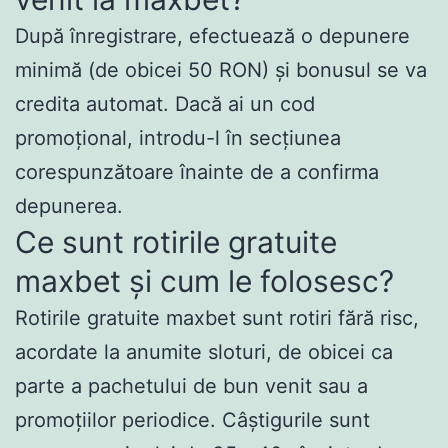
După înregistrare, efectuează o depunere
minimă (de obicei 50 RON) și bonusul se va
credita automat. Dacă ai un cod
promoțional, introdu-l în secțiunea
corespunzătoare înainte de a confirma
depunerea.
Ce sunt rotirile gratuite
maxbet și cum le folosesc?
Rotirile gratuite maxbet sunt rotiri fără risc,
acordate la anumite sloturi, de obicei ca
parte a pachetului de bun venit sau a
promoțiilor periodice. Câștigurile sunt