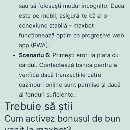
sau să folosești modul incognito. Dacă
este pe mobil, asigură-te că ai o
conexiune stabilă – maxbet
funcționează optim ca progresive web
app (PWA).
Scenariu 6:
Primești erori la plata cu
cardul. Contactează banca pentru a
verifica dacă tranzacțiile către
cazinouri online sunt permise și dacă
ai fonduri suficiente.
Trebuie să știi
Cum activez bonusul de bun
venit la maxbet?