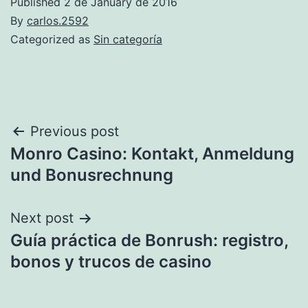
Published
2 de January de 2016
By
carlos.2592
Categorized as
Sin categoría
Post
Previous post
Monro Casino: Kontakt, Anmeldung
navigation
und Bonusrechnung
Next post
Guía práctica de Bonrush: registro,
bonos y trucos de casino