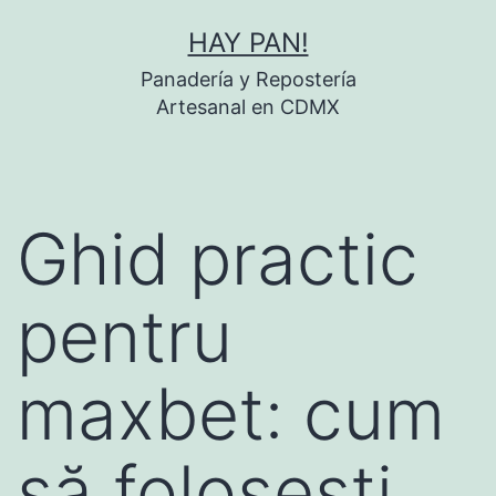
Skip
HAY PAN!
to
Panadería y Repostería
content
Artesanal en CDMX
Ghid practic
pentru
maxbet: cum
să folosești