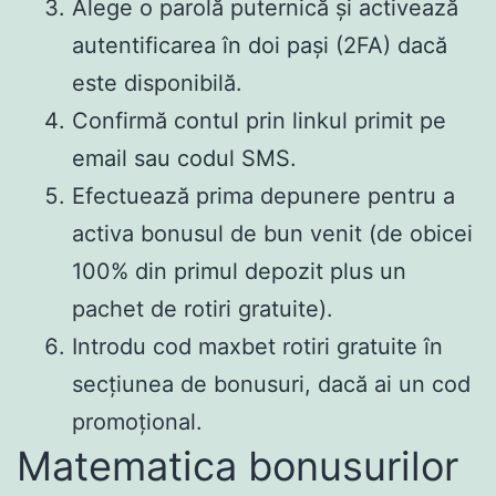
Alege o parolă puternică și activează
autentificarea în doi pași (2FA) dacă
este disponibilă.
Confirmă contul prin linkul primit pe
email sau codul SMS.
Efectuează prima depunere pentru a
activa bonusul de bun venit (de obicei
100% din primul depozit plus un
pachet de rotiri gratuite).
Introdu cod maxbet rotiri gratuite în
secțiunea de bonusuri, dacă ai un cod
promoțional.
Matematica bonusurilor