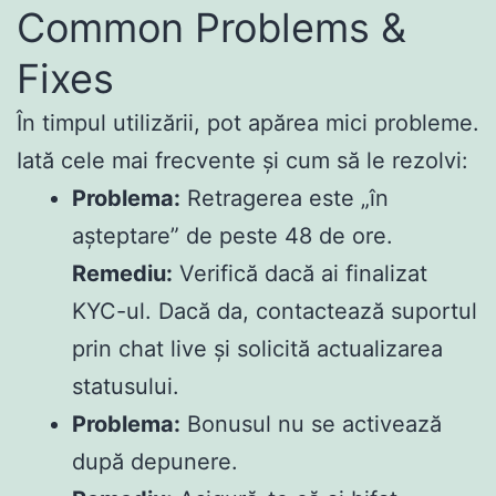
Common Problems &
Fixes
În timpul utilizării, pot apărea mici probleme.
Iată cele mai frecvente și cum să le rezolvi:
Problema:
Retragerea este „în
așteptare” de peste 48 de ore.
Remediu:
Verifică dacă ai finalizat
KYC-ul. Dacă da, contactează suportul
prin chat live și solicită actualizarea
statusului.
Problema:
Bonusul nu se activează
după depunere.