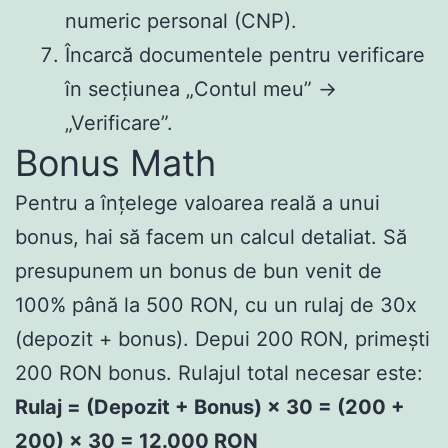
numeric personal (CNP).
Încarcă documentele pentru verificare
în secțiunea „Contul meu” →
„Verificare”.
Bonus Math
Pentru a înțelege valoarea reală a unui
bonus, hai să facem un calcul detaliat. Să
presupunem un bonus de bun venit de
100% până la 500 RON, cu un rulaj de 30x
(depozit + bonus). Depui 200 RON, primești
200 RON bonus. Rulajul total necesar este:
Rulaj = (Depozit + Bonus) × 30 = (200 +
200) × 30 = 12.000 RON