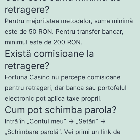
retragere?
Pentru majoritatea metodelor, suma minimă
este de 50 RON. Pentru transfer bancar,
minimul este de 200 RON.
Există comisioane la
retragere?
Fortuna Casino nu percepe comisioane
pentru retrageri, dar banca sau portofelul
electronic pot aplica taxe proprii.
Cum pot schimba parola?
Intră în „Contul meu” → „Setări” →
„Schimbare parolă”. Vei primi un link de