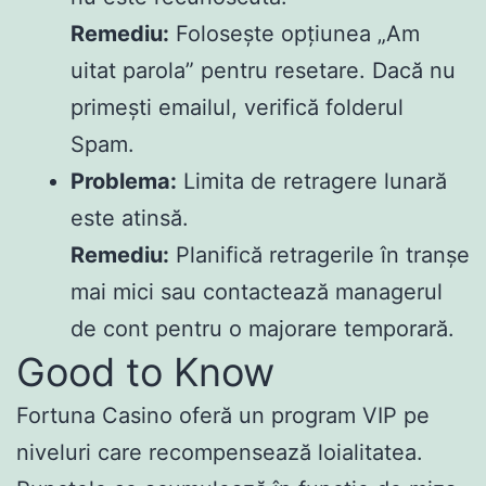
Remediu:
Folosește opțiunea „Am
uitat parola” pentru resetare. Dacă nu
primești emailul, verifică folderul
Spam.
Problema:
Limita de retragere lunară
este atinsă.
Remediu:
Planifică retragerile în tranșe
mai mici sau contactează managerul
de cont pentru o majorare temporară.
Good to Know
Fortuna Casino oferă un program VIP pe
niveluri care recompensează loialitatea.