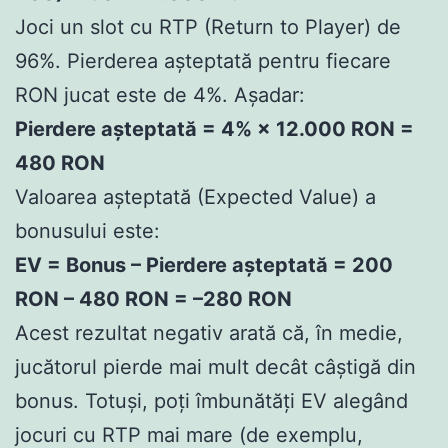
Joci un slot cu RTP (Return to Player) de
96%. Pierderea așteptată pentru fiecare
RON jucat este de 4%. Așadar:
Pierdere așteptată = 4% × 12.000 RON =
480 RON
Valoarea așteptată (Expected Value) a
bonusului este:
EV = Bonus – Pierdere așteptată = 200
RON – 480 RON = –280 RON
Acest rezultat negativ arată că, în medie,
jucătorul pierde mai mult decât câștigă din
bonus. Totuși, poți îmbunătăți EV alegând
jocuri cu RTP mai mare (de exemplu,