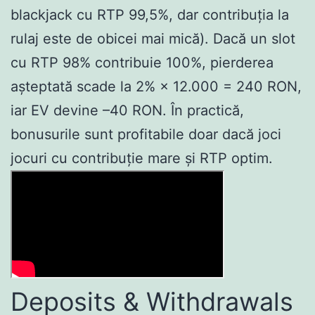
blackjack cu RTP 99,5%, dar contribuția la
rulaj este de obicei mai mică). Dacă un slot
cu RTP 98% contribuie 100%, pierderea
așteptată scade la 2% × 12.000 = 240 RON,
iar EV devine –40 RON. În practică,
bonusurile sunt profitabile doar dacă joci
jocuri cu contribuție mare și RTP optim.
Deposits & Withdrawals