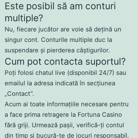
Este posibil să am conturi
multiple?
Nu, fiecare jucător are voie să dețină un
singur cont. Conturile multiple duc la
suspendare și pierderea câștigurilor.
Cum pot contacta suportul?
Poți folosi chatul live (disponibil 24/7) sau
emailul la adresa indicată în secțiunea
„Contact”.
Acum ai toate informațiile necesare pentru
a face prima retragere la Fortuna Casino
fără griji. Urmează pașii, verifică-ți contul
din timp și bucură-te de jocuri responsabil.