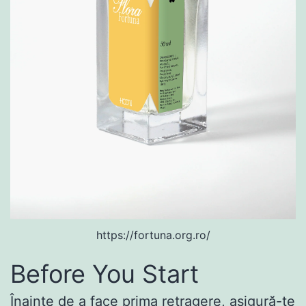
https://fortuna.org.ro/
Before You Start
Înainte de a face prima retragere, asigură-te